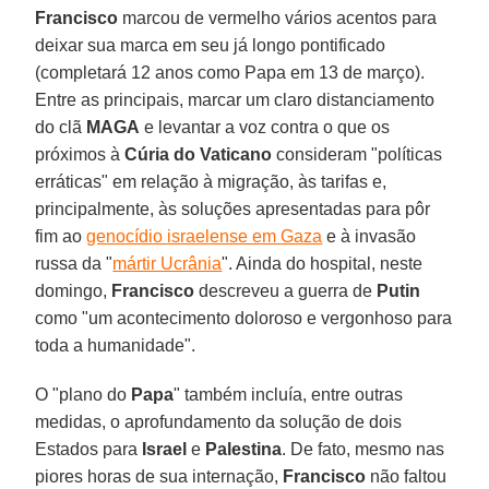
Francisco
marcou de vermelho vários acentos para
deixar sua marca em seu já longo pontificado
(completará 12 anos como Papa em 13 de março).
Entre as principais, marcar um claro distanciamento
do clã
MAGA
e levantar a voz contra o que os
próximos à
Cúria do Vaticano
consideram "políticas
erráticas" em relação à migração, às tarifas e,
principalmente, às soluções apresentadas para pôr
fim ao
genocídio israelense em Gaza
e à invasão
russa da "
mártir Ucrânia
". Ainda do hospital, neste
domingo,
Francisco
descreveu a guerra de
Putin
como "um acontecimento doloroso e vergonhoso para
toda a humanidade".
O "plano do
Papa
" também incluía, entre outras
medidas, o aprofundamento da solução de dois
Estados para
Israel
e
Palestina
. De fato, mesmo nas
piores horas de sua internação,
Francisco
não faltou