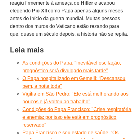
reagiu firmemente à ameaça de
Hitler
e acabou
elegendo
Pio XII
como Papa apenas alguns meses
antes do início da guerra mundial. Muitas pessoas
dentro dos muros do Vaticano estão rezando para
que, quase um século depois, a história não se repita.
Leia mais
As condições do Papa. "Inevitável oscilação,
prognóstico será divulgado mais tarde"
O Papa hospitalizado em Gemelli: “Descansou
bem, a noite toda”
Vigília em São Pedro: "Ele está melhorando aos
poucos e já voltou ao trabalho"
Condições do Papa Francisco: "Crise respiratória
e anemia: por isso ele está em prognóstico
reservado"
Papa Francisco e seu estado de saúde. “Os