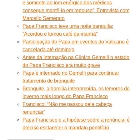
e somente ao tom enérgico dos médicos
consegue mantê-lo em repouso”. Entrevista com
Marcello Semeraro
Papa Francisco teve uma noite tranquila:
“Acordou e tomou café da manhã”
Participação do Papa em eventos do Vaticano é
cancelada até domingo
Antes da internação na Clínica Gemelli o estado
do Papa Francisco era muito grave
Papa é internado no Gemelli para continuar
tratamento de bronquite
Bronquite, a homilia interrompida, os temores do
inverno mais longo do Papa Francisco
Francisco: “Não me passou pela cabeça
renunciar”
Papa Francisco e a hipótese sobre a renúncia: é
preciso esclarecer o mandato pontifício