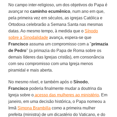
No campo inter-religioso, um dos objetivos do Papa é
avançar no
caminho ecumênico
, num ano em que,
pela primeira vez em séculos, as igrejas Católica e
Ortodoxa celebrarão a Semana Santa nas mesmas
datas. Ao mesmo tempo, à medida que o
Sínodo
sobre a Sinodalidade
avança, espera-se que
Francisco
assuma um compromisso com a "
primazia
de Pedro
" (a primazia do Papa de Roma sobre os
demais líderes das Igrejas cristãs), em consonância
com seu compromisso com uma Igreja menos
piramidal e mais aberta.
No mesmo nível, e também após o
Sínodo
,
Francisco
poderia finalmente mudar a doutrina da
Igreja sobre o
acesso das mulheres ao ministério
. Em
janeiro, em uma decisão histórica, o Papa nomeou a
Irmã
Simona Brambilla
como a primeira mulher
prefeita (ministra) de um dicastério do Vaticano, e do