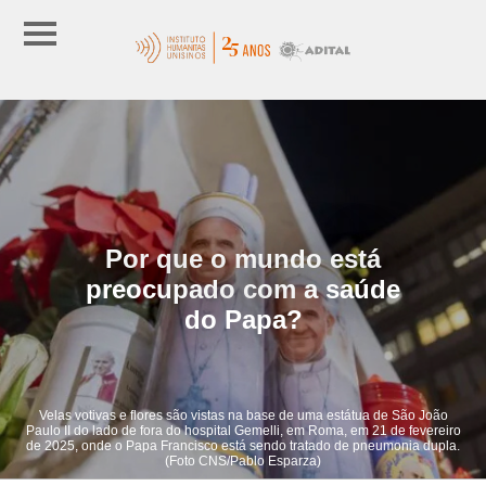
Por que o mundo está
preocupado com a saúde
do Papa?
Velas votivas e flores são vistas na base de uma estátua de São João
Paulo II do lado de fora do hospital Gemelli, em Roma, em 21 de fevereiro
de 2025, onde o Papa Francisco está sendo tratado de pneumonia dupla.
(Foto CNS/Pablo Esparza)