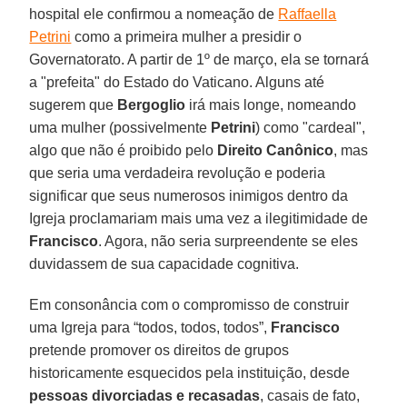
hospital ele confirmou a nomeação de
Raffaella
Petrini
como a primeira mulher a presidir o
Governatorato. A partir de 1º de março, ela se tornará
a "prefeita" do Estado do Vaticano. Alguns até
sugerem que
Bergoglio
irá mais longe, nomeando
uma mulher (possivelmente
Petrini
) como "cardeal",
algo que não é proibido pelo
Direito Canônico
, mas
que seria uma verdadeira revolução e poderia
significar que seus numerosos inimigos dentro da
Igreja proclamariam mais uma vez a ilegitimidade de
Francisco
. Agora, não seria surpreendente se eles
duvidassem de sua capacidade cognitiva.
Em consonância com o compromisso de construir
uma Igreja para “todos, todos, todos”,
Francisco
pretende promover os direitos de grupos
historicamente esquecidos pela instituição, desde
pessoas divorciadas e recasadas
, casais de fato,