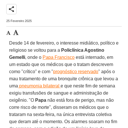
share
25 Fevereiro 2025
Desde 14 de fevereiro, o interesse midiático, político e
religioso se voltou para a
Policlínica Agostino
Gemelli
, onde o
Papa Francisco
está internado, em
um estado que os médicos que o tratam descrevem
como "crítico" e com "
prognóstico reservado
" após o
mau tratamento de uma bronquite crônica que levou a
uma
pneumonia bilateral
e que neste fim de semana
exigiu transfusões de sangue e administração de
oxigênio. "O
Papa
não está fora de perigo, mas não
corre risco de morte", disseram os médicos que o
trataram na sexta-feira, na única entrevista coletiva
que deram até o momento. Os alarmes soaram no fim