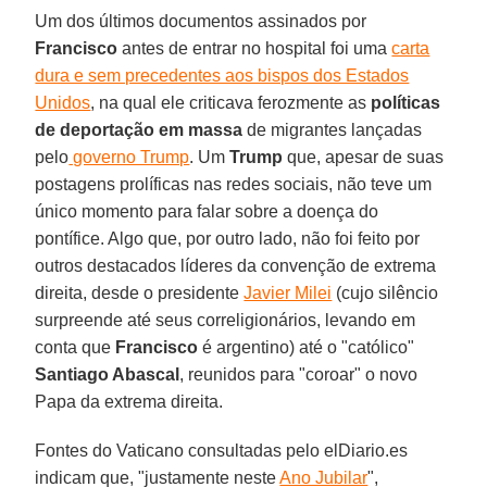
Um dos últimos documentos assinados por
Francisco
antes de entrar no hospital foi uma
carta
dura e sem precedentes aos bispos dos Estados
Unidos
, na qual ele criticava ferozmente as
políticas
de deportação em massa
de migrantes lançadas
pelo
governo Trump
. Um
Trump
que, apesar de suas
postagens prolíficas nas redes sociais, não teve um
único momento para falar sobre a doença do
pontífice. Algo que, por outro lado, não foi feito por
outros destacados líderes da convenção de extrema
direita, desde o presidente
Javier Milei
(cujo silêncio
surpreende até seus correligionários, levando em
conta que
Francisco
é argentino) até o "católico"
Santiago Abascal
, reunidos para "coroar" o novo
Papa da extrema direita.
Fontes do Vaticano consultadas pelo elDiario.es
indicam que, "justamente neste
Ano Jubilar
",