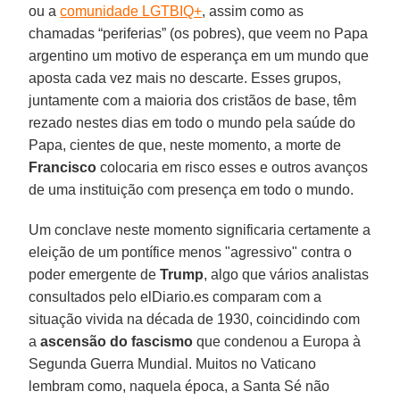
ou a
comunidade LGTBIQ+
, assim como as
chamadas “periferias” (os pobres), que veem no Papa
argentino um motivo de esperança em um mundo que
aposta cada vez mais no descarte. Esses grupos,
juntamente com a maioria dos cristãos de base, têm
rezado nestes dias em todo o mundo pela saúde do
Papa, cientes de que, neste momento, a morte de
Francisco
colocaria em risco esses e outros avanços
de uma instituição com presença em todo o mundo.
Um conclave neste momento significaria certamente a
eleição de um pontífice menos "agressivo" contra o
poder emergente de
Trump
, algo que vários analistas
consultados pelo elDiario.es comparam com a
situação vivida na década de 1930, coincidindo com
a
ascensão do fascismo
que condenou a Europa à
Segunda Guerra Mundial. Muitos no Vaticano
lembram como, naquela época, a Santa Sé não