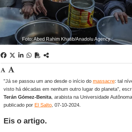
Foto: Abed Rahim Khatib/Anadolu Agency
"Já se passou um ano desde o início do
massacre
: tal ní
visto há décadas em nenhum outro lugar do planeta", esc
Terán Gómez-Benita
, arabista na Universidade Autônoma
publicado por
El Salto
, 07-10-2024.
Eis o artigo.