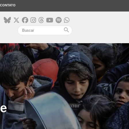
CONTATO
search
ie