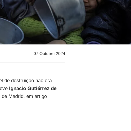
07 Outubro 2024
vel de destruição não era
reve
Ignacio Gutiérrez de
 de Madrid, em artigo