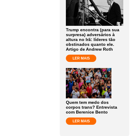
Trump encontra (para sua
surpresa) adversários à
altura no Irã: líderes tão
obstinados quanto ele.
Artigo de Andrew Roth
LER MAIS
Quem tem medo dos
corpos trans? Entrevista
com Berenice Bento
LER MAIS