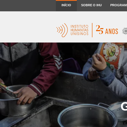
INÍCIO
SOBRE O IHU
PROGRAM
G