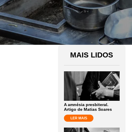
MAIS LIDOS
A amnésia presbiteral.
Artigo de Matias Soares
LER MAIS