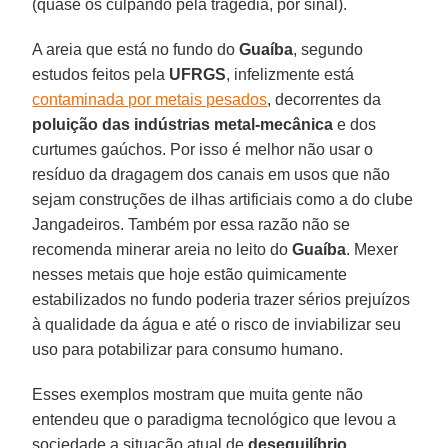
(quase os culpando pela tragédia, por sinal).
A areia que está no fundo do
Guaíba
, segundo
estudos feitos pela
UFRGS
, infelizmente está
contaminada por metais pesados
, decorrentes da
poluição das indústrias metal-mecânica
e dos
curtumes gaúchos. Por isso é melhor não usar o
resíduo da dragagem dos canais em usos que não
sejam construções de ilhas artificiais como a do clube
Jangadeiros. Também por essa razão não se
recomenda minerar areia no leito do
Guaíba
. Mexer
nesses metais que hoje estão quimicamente
estabilizados no fundo poderia trazer sérios prejuízos
à qualidade da água e até o risco de inviabilizar seu
uso para potabilizar para consumo humano.
Esses exemplos mostram que muita gente não
entendeu que o paradigma tecnológico que levou a
sociedade a situação atual de
desequilíbrio