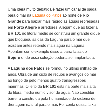
Uma ideia muito debatida é fazer um canal de saída
para o mar na
Laguna do Patos
ao norte de
Rio
Grande
para baixar mais rápido as águas represadas
em
Porto Alegr
e e arredores. Alegam que ao fazer a
BR 101
no litoral médio se construiu um grande dique
que bloqueou saídas da Laguna para o mar que
existiam antes retendo mais água na Laguna.
Apontam como exemplo disso a barra falsa do
Bojurú
onde essa solução poderia ser implantada.
A
Laguna dos Patos
se formou no último milhão de
anos. Obra de um ciclo de recuos e avanços do mar
ao longo de pelo menos quatro transgressões
marinhas. O leito da
BR 101
esta na parte mais alta
do litoral médio num divisor de água. Não constitui
barreira construída pela humanidade do sistema de
drenagem natural para o mar. Por conta dessa faixa