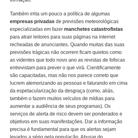
Também irrita um pouco a política de algumas
empresas privadas
de previsões meteorológicas
especializadas em fazer
manchetes catastrofistas
para atrair leitores para suas páginas na internet
recheadas de anunciantes. Quando muitas das suas
previsões trágicas não ocorrem ficam quietos como
as videntes que todo novo ano as revistas de fofocas
entrevistam para prever o que virá. Cientificamente
são capacitadas, mas não nos parece correto que
lucrem atemorizando as pessoas e faturando em cima
da espetacularização da desgraça (como, aliás,
também o fazem muitos veículos de mídias para
aumentar a audiência de seus programas). Os
serviços de alerta de risco devem ser ponderados e
objetivos em suas manifestações. Dar a informação
precisa é fundamental para que os alertas sejam
levados a sério pela população. Abusar do