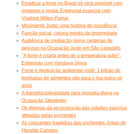
Erradicar a fome no Brasil só será possível com
emprego e renda. Entrevista especial com
Vladimir Milton Pomar
Movimento Justo: uma história de resistência
Função social, coluna mestra da propriedade
Audiência de mediação reúne centenas de
pessoas na Ocupação Justo em São Leopoldo
"A fome é criada antes de a temperatura subir".
Entrevista com Vandana Shiva
Fome e destruição ambiental inútil: 1 bilhão de
toneladas de alimentos vão para o lixo todos os
anos
A transdisciplinaridade pela moradia digna na
Ocupação Steigleder
Os dilemas da reconstrução das cidades gaúchas
afetadas pelas enchentes
As crescentes tragédias das enchentes. Artigo de
Heraldo Campos