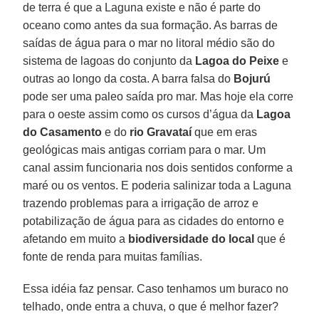
de terra é que a Laguna existe e não é parte do
oceano como antes da sua formação. As barras de
saídas de água para o mar no litoral médio são do
sistema de lagoas do conjunto da
Lagoa do Peixe
e
outras ao longo da costa. A barra falsa do
Bojurú
pode ser uma paleo saída pro mar. Mas hoje ela corre
para o oeste assim como os cursos d’água da
Lagoa
do Casamento
e do
rio Gravataí
que em eras
geológicas mais antigas corriam para o mar. Um
canal assim funcionaria nos dois sentidos conforme a
maré ou os ventos. E poderia salinizar toda a Laguna
trazendo problemas para a irrigação de arroz e
potabilização de água para as cidades do entorno e
afetando em muito a
biodiversidade do local
que é
fonte de renda para muitas famílias.
Essa idéia faz pensar. Caso tenhamos um buraco no
telhado, onde entra a chuva, o que é melhor fazer?