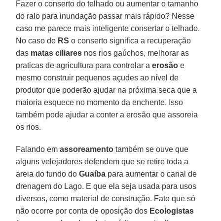
Fazer o conserto do telhado ou aumentar o tamanho
do ralo para inundação passar mais rápido? Nesse
caso me parece mais inteligente consertar o telhado.
No caso do
RS
o conserto significa a recuperação
das
matas ciliares
nos rios gaúchos, melhorar as
praticas de agricultura para controlar a
erosão
e
mesmo construir pequenos açudes ao nível de
produtor que poderão ajudar na próxima seca que a
maioria esquece no momento da enchente. Isso
também pode ajudar a conter a erosão que assoreia
os rios.
Falando em
assoreamento
também se ouve que
alguns velejadores defendem que se retire toda a
areia do fundo do
Guaíba
para aumentar o canal de
drenagem do Lago. E que ela seja usada para usos
diversos, como material de construção. Fato que só
não ocorre por conta de oposição dos
Ecologistas