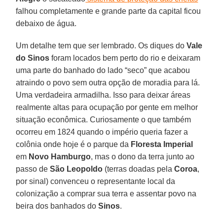
falhou completamente e grande parte da capital ficou
debaixo de água.
Um detalhe tem que ser lembrado. Os diques do
Vale
do Sinos
foram locados bem perto do rio e deixaram
uma parte do banhado do lado “seco” que acabou
atraindo o povo sem outra opção de moradia para lá.
Uma verdadeira armadilha. Isso para deixar áreas
realmente altas para ocupação por gente em melhor
situação econômica. Curiosamente o que também
ocorreu em 1824 quando o império queria fazer a
colônia onde hoje é o parque da
Floresta Imperial
em
Novo Hamburgo
, mas o dono da terra junto ao
passo de
São Leopoldo
(terras doadas pela
Coroa
,
por sinal) convenceu o representante local da
colonização a comprar sua terra e assentar povo na
beira dos banhados do
Sinos
.