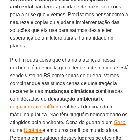
ambiental
não tem capacidade de trazer soluções
para a crise que vivemos. Precisamos pensar como a
natureza e copiar ou ajudar a implementação das
soluções que ela usa para sairmos desta e ter
esperança de um futuro para a humanidade no
planeta.
Pro fim outra coisa que chama a atenção nessa
enchente é que muita gente tende a definir o que está
sendo visto no
RS
como cenas de guerra. Vamos
combinar que assistimos cenas de uma tragédia
decorrente das
mudanças climáticas
combinadas
com décadas de
devastação ambiental
e
negacionismo político
neoliberal dominando a
máquina pública. Não têm ninguém bombardeado os
atingidos pela enchente. Cena de guerra é em
Gaza
ou na
Ucrânia
e em outros conflitos mundo afora.
Pergunta em qualquer desses lugares se eles não