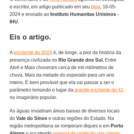
e escritor, em artigo publicado em seu
blog
, 16-05-
2024 e enviado ao
Instituto Humanitas Unisinos -
IHU
.
Eis o artigo.
A
enchente de 2024
é, de longe, a pior da história da
presença civilizada no
Rio Grande dos Sul
. Entre
Abril e Maio choveram cerca de mil milímetros de
chuva. Mais da metade do esperado para um ano
inteiro. É bem provável que ela vai passar a ser o
parâmetro tomando o lugar da
grande enchente de 41
no imaginário popular.
As águas invadiram áreas baixas de diversos locais
do
Vale do Sinos
e outras regiões do Estado. Na
região metropolitana se romperam diques e em
Porto
Alegre
o sucateado
sistema de proteção das cheias