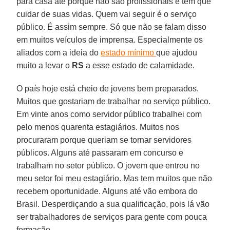
para casa até porque não são profissionais e tem que
cuidar de suas vidas. Quem vai seguir é o serviço
público. É assim sempre. Só que não se falam disso
em muitos veículos de imprensa. Especialmente os
aliados com a ideia do
estado mínimo
que ajudou
muito a levar o
RS
a esse estado de calamidade.
O país hoje está cheio de jovens bem preparados.
Muitos que gostariam de trabalhar no serviço público.
Em vinte anos como servidor público trabalhei com
pelo menos quarenta estagiários. Muitos nos
procuraram porque queriam se tornar servidores
públicos. Alguns até passaram em concurso e
trabalham no setor público. O jovem que entrou no
meu setor foi meu estagiário. Mas tem muitos que não
recebem oportunidade. Alguns até vão embora do
Brasil. Desperdiçando a sua qualificação, pois lá vão
ser trabalhadores de serviços para gente com pouca
formação.