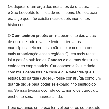
Os diques foram erguidos nos anos da ditadura militar
e São Leopoldo foi iniciado no império. Democracia
era algo que não existia nesses dois momentos
históricos.
O
Comitesinos
propôs um mapeamento das áreas
de risco de todo o vale e tentou orientar os
municípios, pelo menos a não deixar ocupar com
mais urbanização essas regiões. Quem mais resistiu
foi a gestão pública de
Canoas
e algumas das suas
entidades empresariais. Curiosamente foi a cidade
com mais gente fora de casa e que defendia que a
estrada do parque (BR448) fosse construída como um
grande dique para poder se expandir no sentido do
rio. Se isso tivesse ocorrido certamente os danos da
enchente seriam maiores ainda.
Hoje pagamos um preço terrível por erros do passado