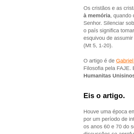
Os cristãos e as cri
à memória
, quando 
Senhor. Silenciar sob
o país significa tom
esquivou de assumir
(Mt 5, 1-20).
O artigo é de
Gabriel
Filosofia pela FAJE.
Humanitas Unisinos
Eis o artigo.
Houve uma época em 
por um período de in
os anos 60 e 70 do s