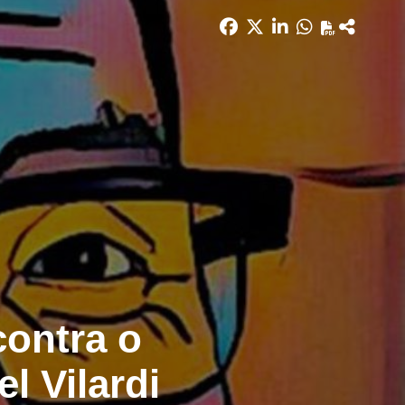
ontra o
l Vilardi