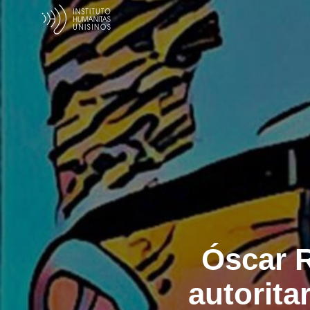
Óscar 
autorita