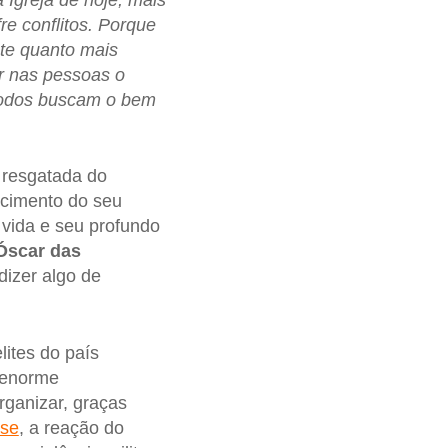
re conflitos. Porque
te quanto mais
ar nas pessoas o
todos buscam o bem
 resgatada do
ecimento do seu
 vida e seu profundo
Óscar das
 dizer algo de
lites do país
 enorme
ganizar, graças
ase
, a reação do