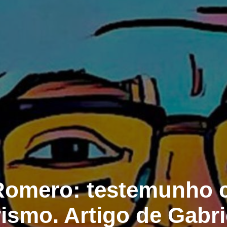
Romero: testemunho c
rismo. Artigo de Gabrie