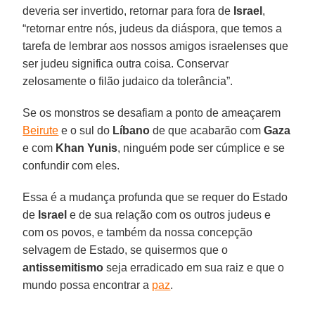
deveria ser invertido, retornar para fora de
Israel
,
“retornar entre nós, judeus da diáspora, que temos a
tarefa de lembrar aos nossos amigos israelenses que
ser judeu significa outra coisa. Conservar
zelosamente o filão judaico da tolerância”.
Se os monstros se desafiam a ponto de ameaçarem
Beirute
e o sul do
Líbano
de que acabarão com
Gaza
e com
Khan Yunis
, ninguém pode ser cúmplice e se
confundir com eles.
Essa é a mudança profunda que se requer do Estado
de
Israel
e de sua relação com os outros judeus e
com os povos, e também da nossa concepção
selvagem de Estado, se quisermos que o
antissemitismo
seja erradicado em sua raiz e que o
mundo possa encontrar a
paz
.