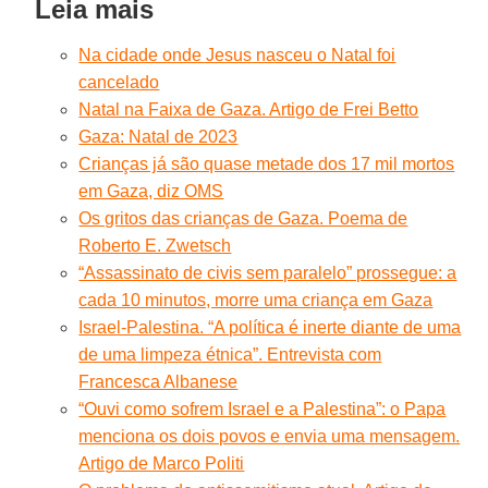
Leia mais
Na cidade onde Jesus nasceu o Natal foi
cancelado
Natal na Faixa de Gaza. Artigo de Frei Betto
Gaza: Natal de 2023
Crianças já são quase metade dos 17 mil mortos
em Gaza, diz OMS
Os gritos das crianças de Gaza. Poema de
Roberto E. Zwetsch
“Assassinato de civis sem paralelo” prossegue: a
cada 10 minutos, morre uma criança em Gaza
Israel-Palestina. “A política é inerte diante de uma
de uma limpeza étnica”. Entrevista com
Francesca Albanese
“Ouvi como sofrem Israel e a Palestina”: o Papa
menciona os dois povos e envia uma mensagem.
Artigo de Marco Politi