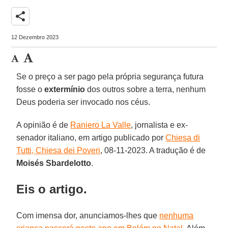
share
12 Dezembro 2023
Se o preço a ser pago pela própria segurança futura
fosse o
extermínio
dos outros sobre a terra, nenhum
Deus poderia ser invocado nos céus.
A opinião é de
Raniero La Valle
, jornalista e ex-
senador italiano, em artigo publicado por
Chiesa di
Tutti, Chiesa dei Poveri
, 08-11-2023. A tradução é de
Moisés Sbardelotto
.
Eis o artigo.
Com imensa dor, anunciamos-lhes que
nenhuma