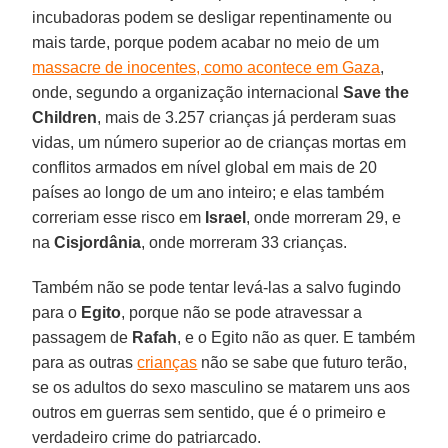
incubadoras podem se desligar repentinamente ou
mais tarde, porque podem acabar no meio de um
massacre de inocentes, como acontece em Gaza
,
onde, segundo a organização internacional
Save the
Children
, mais de 3.257 crianças já perderam suas
vidas, um número superior ao de crianças mortas em
conflitos armados em nível global em mais de 20
países ao longo de um ano inteiro; e elas também
correriam esse risco em
Israel
, onde morreram 29, e
na
Cisjordânia
, onde morreram 33 crianças.
Também não se pode tentar levá-las a salvo fugindo
para o
Egito
, porque não se pode atravessar a
passagem de
Rafah
, e o Egito não as quer. E também
para as outras
crianças
não se sabe que futuro terão,
se os adultos do sexo masculino se matarem uns aos
outros em guerras sem sentido, que é o primeiro e
verdadeiro crime do patriarcado.