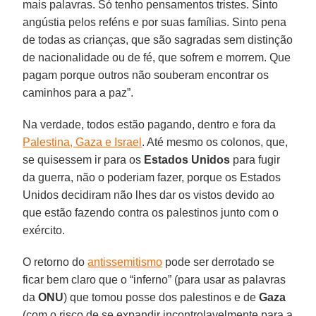
mais palavras. Só tenho pensamentos tristes. Sinto
angústia pelos reféns e por suas famílias. Sinto pena
de todas as crianças, que são sagradas sem distinção
de nacionalidade ou de fé, que sofrem e morrem. Que
pagam porque outros não souberam encontrar os
caminhos para a paz”.
Na verdade, todos estão pagando, dentro e fora da
Palestina, Gaza e Israel
. Até mesmo os colonos, que,
se quisessem ir para os
Estados Unidos
para fugir
da guerra, não o poderiam fazer, porque os Estados
Unidos decidiram não lhes dar os vistos devido ao
que estão fazendo contra os palestinos junto com o
exército.
O retorno do
antissemitismo
pode ser derrotado se
ficar bem claro que o “inferno” (para usar as palavras
da
ONU
) que tomou posse dos palestinos e de
Gaza
(com o risco de se expandir incontrolavelmente para a