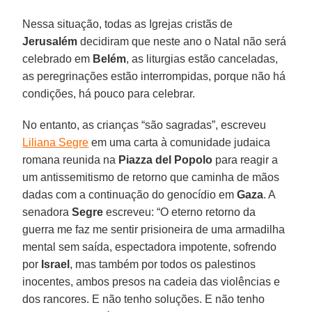
Nessa situação, todas as Igrejas cristãs de
Jerusalém
decidiram que neste ano o Natal não será
celebrado em
Belém
, as liturgias estão canceladas,
as peregrinações estão interrompidas, porque não há
condições, há pouco para celebrar.
No entanto, as crianças “são sagradas”, escreveu
Liliana Segre
em uma carta à comunidade judaica
romana reunida na
Piazza del Popolo
para reagir a
um antissemitismo de retorno que caminha de mãos
dadas com a continuação do genocídio em
Gaza
. A
senadora
Segre
escreveu: “O eterno retorno da
guerra me faz me sentir prisioneira de uma armadilha
mental sem saída, espectadora impotente, sofrendo
por
Israel
, mas também por todos os palestinos
inocentes, ambos presos na cadeia das violências e
dos rancores. E não tenho soluções. E não tenho