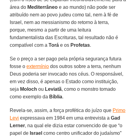
área do
Mediterrâneo
e ao mundo) não pode ser
atribuído nem ao povo judeu como tal, nem à fé de
Israel, nem ao messianismo do retorno à terra,
porque, mesmo a partir de uma leitura
fundamentalista das Escrituras, tal resultado não é
compatível com a
Torá
e os
Profetas
.
Se o preço a ser pago pela própria segurança futura
fosse o
extermínio
dos outros sobre a terra, nenhum
Deus poderia ser invocado nos céus. O responsável,
em vez disso, é apenas o Estado como instituição,
seja
Moloch
ou
Leviatã
, como o monstro tomado
como exemplo da
Bíblia
.
Revela-se, assim, a força profética do juízo que
Primo
Levi
expressava em 1984 em uma entrevista a
Gad
Lerner
, na qual ele dizia estar convencido de que “o
papel de
Israel
como centro unificador do judaísmo”