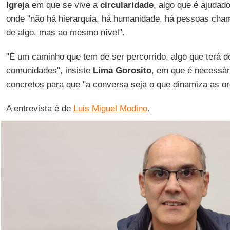
Igreja
em que se vive a
circularidade
, algo que é ajudado
onde "não há hierarquia, há humanidade, há pessoas cham
de algo, mas ao mesmo nível".
"É um caminho que tem de ser percorrido, algo que terá de
comunidades", insiste
Lima
Gorosito
, em que é necessár
concretos para que "a conversa seja o que dinamiza as or
A entrevista é de
Luis Miguel Modino
.