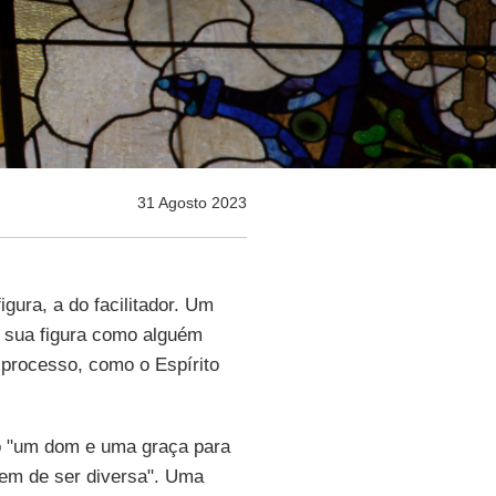
31 Agosto 2023
igura, a do facilitador. Um
a sua figura como alguém
 processo, como o Espírito
mo "um dom e uma graça para
tem de ser diversa". Uma