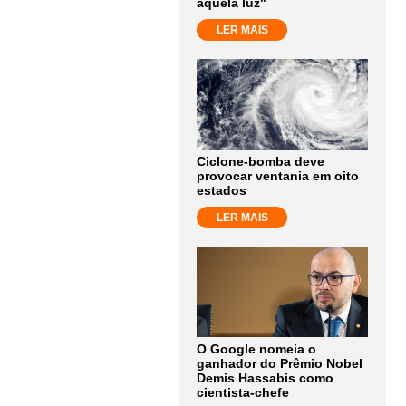
aquela luz"
LER MAIS
Ciclone-bomba deve
provocar ventania em oito
estados
LER MAIS
O Google nomeia o
ganhador do Prêmio Nobel
Demis Hassabis como
cientista-chefe