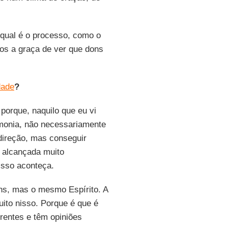
qual é o processo, como o
os a graça de ver que dons
dade
?
 porque, naquilo que eu vi
rmonia, não necessariamente
ireção, mas conseguir
é alcançada muito
isso aconteça.
ns, mas o mesmo Espírito. A
uito nisso. Porque é que é
erentes e têm opiniões