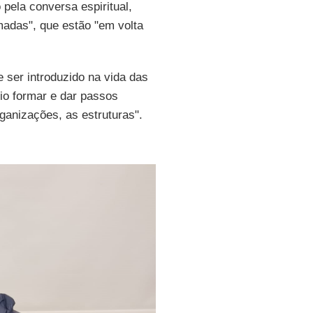
 pela conversa espiritual,
adas", que estão "em volta
 ser introduzido na vida das
io formar e dar passos
ganizações, as estruturas".