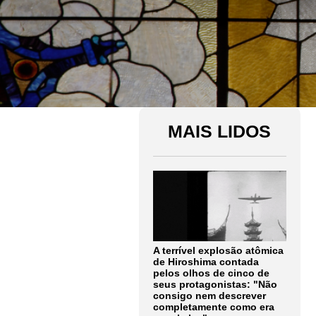
MAIS LIDOS
A terrível explosão atômica
de Hiroshima contada
pelos olhos de cinco de
seus protagonistas: "Não
consigo nem descrever
completamente como era