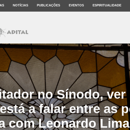
AS
NOTÍCIAS
PUBLICAÇÕES
EVENTOS
ESPIRITUALIDADE
litador no Sínodo, ve
 está a falar entre as 
ta com Leonardo Lima