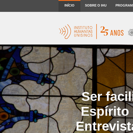
INÍCIO
SOBRE O IHU
PROGRAM
Ser faci
Espírito
Entrevis