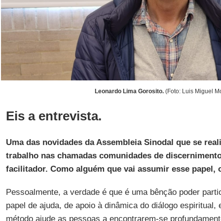
Leonardo Lima Gorosito.
(Foto: Luis Miguel M
Eis a entrevista.
Uma das novidades da Assembleia Sinodal que se real
trabalho nas chamadas comunidades de discernimento
facilitador. Como alguém que vai assumir esse papel, o
Pessoalmente, a verdade é que é uma bênção poder parti
papel de ajuda, de apoio à dinâmica do diálogo espiritual
método ajude as pessoas a encontrarem-se profundament