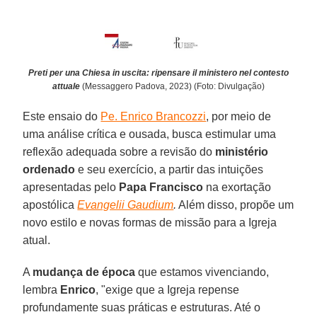
Preti per una Chiesa in uscita: ripensare il ministero nel contesto
attuale
(Messaggero Padova, 2023) (Foto: Divulgação)
Este ensaio do
Pe. Enrico Brancozzi
, por meio de
uma análise crítica e ousada, busca estimular uma
reflexão adequada sobre a revisão do
ministério
ordenado
e seu exercício, a partir das intuições
apresentadas pelo
Papa Francisco
na exortação
apostólica
Evangelii Gaudium
.
Além disso, propõe um
novo estilo e novas formas de missão para a Igreja
atual.
A
mudança de época
que estamos vivenciando,
lembra
Enrico
, "exige que a Igreja repense
profundamente suas práticas e estruturas. Até o