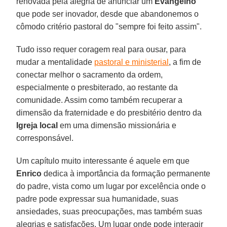
renovada pela alegria de anunciar um
Evangelho
que pode ser inovador, desde que abandonemos o
cômodo critério pastoral do "sempre foi feito assim".
Tudo isso requer coragem real para ousar, para
mudar a mentalidade
pastoral e ministerial
, a fim de
conectar melhor o sacramento da ordem,
especialmente o presbiterado, ao restante da
comunidade. Assim como também recuperar a
dimensão da fraternidade e do presbitério dentro da
Igreja local
em uma dimensão missionária e
corresponsável.
Um capítulo muito interessante é aquele em que
Enrico
dedica à importância da formação permanente
do padre, vista como um lugar por excelência onde o
padre pode expressar sua humanidade, suas
ansiedades, suas preocupações, mas também suas
alegrias e satisfações. Um lugar onde pode interagir