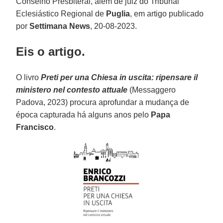
Conselho Presbiteral, além de juiz do Tribunal
Eclesiástico Regional de
Puglia
, em artigo publicado
por
Settimana News
, 20-08-2023.
Eis o artigo.
O livro
Preti per una Chiesa in uscita: ripensare il
ministero nel contesto attuale
(Messaggero
Padova, 2023) procura aprofundar a mudança de
época capturada há alguns anos pelo
Papa
Francisco
.