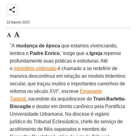
share
22 Agosto 2023
"A
mudança de época
que estamos vivenciando,
lembra o
Padre Enrico
, 'exige que a
Igreja
repense
profundamente suas práticas e estruturas. Até
o
ministério ordenado
é chamado a se redefinir de
maneira descontínua em relação ao modelo tridentino
secular, que traçou muitos e importantes caminhos de
reforma no século XVI", escreve
Emanuele
Tupputi
, sacerdote da arquidiocese de
Trani-Barletta-
Bisceglie
e doutor em direito canônico pela Pontifícia
Universidade Urbaniana. Na diocese é vigário
jurídico do Tribunal Eclesiástico, chefe do serviço de
acolhimento de fiéis separados e membro do