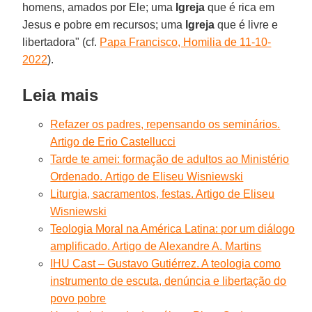
homens, amados por Ele; uma
Igreja
que é rica em
Jesus e pobre em recursos; uma
Igreja
que é livre e
libertadora" (cf.
Papa Francisco, Homilia de 11-10-
2022
).
Leia mais
Refazer os padres, repensando os seminários.
Artigo de Erio Castellucci
Tarde te amei: formação de adultos ao Ministério
Ordenado. Artigo de Eliseu Wisniewski
Liturgia, sacramentos, festas. Artigo de Eliseu
Wisniewski
Teologia Moral na América Latina: por um diálogo
amplificado. Artigo de Alexandre A. Martins
IHU Cast – Gustavo Gutiérrez. A teologia como
instrumento de escuta, denúncia e libertação do
povo pobre