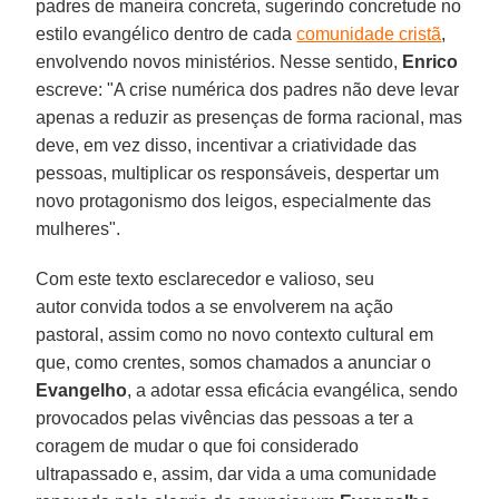
padres de maneira concreta, sugerindo concretude no
estilo evangélico dentro de cada
comunidade cristã
,
envolvendo novos ministérios. Nesse sentido,
Enrico
escreve: "A crise numérica dos padres não deve levar
apenas a reduzir as presenças de forma racional, mas
deve, em vez disso, incentivar a criatividade das
pessoas, multiplicar os responsáveis, despertar um
novo protagonismo dos leigos, especialmente das
mulheres".
Com este texto esclarecedor e valioso, seu
autor convida todos a se envolverem na ação
pastoral, assim como no novo contexto cultural em
que, como crentes, somos chamados a anunciar o
Evangelho
, a adotar essa eficácia evangélica, sendo
provocados pelas vivências das pessoas a ter a
coragem de mudar o que foi considerado
ultrapassado e, assim, dar vida a uma comunidade