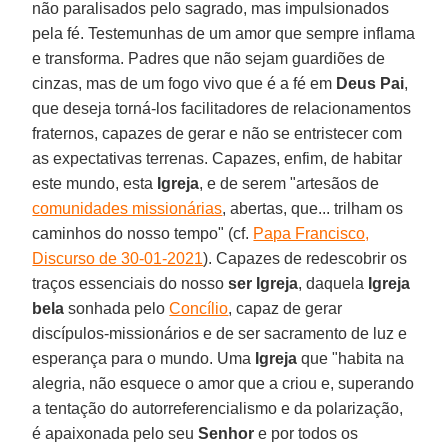
não paralisados pelo sagrado, mas impulsionados
pela fé. Testemunhas de um amor que sempre inflama
e transforma. Padres que não sejam guardiões de
cinzas, mas de um fogo vivo que é a fé em
Deus Pai
,
que deseja torná-los facilitadores de relacionamentos
fraternos, capazes de gerar e não se entristecer com
as expectativas terrenas. Capazes, enfim, de habitar
este mundo, esta
Igreja
, e de serem "artesãos de
comunidades missionárias
, abertas, que... trilham os
caminhos do nosso tempo" (cf.
Papa Francisco,
Discurso de 30-01-2021
). Capazes de redescobrir os
traços essenciais do nosso
ser Igreja
, daquela
Igreja
bela
sonhada pelo
Concílio
, capaz de gerar
discípulos-missionários e de ser sacramento de luz e
esperança para o mundo. Uma
Igreja
que "habita na
alegria, não esquece o amor que a criou e, superando
a tentação do autorreferencialismo e da polarização,
é apaixonada pelo seu
Senhor
e por todos os