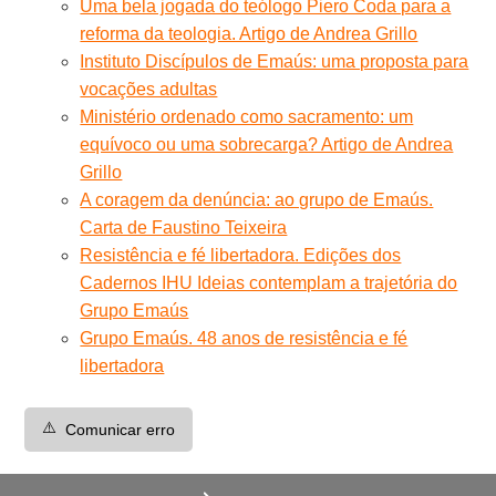
Uma bela jogada do teólogo Piero Coda para a
reforma da teologia. Artigo de Andrea Grillo
Instituto Discípulos de Emaús: uma proposta para
vocações adultas
Ministério ordenado como sacramento: um
equívoco ou uma sobrecarga? Artigo de Andrea
Grillo
A coragem da denúncia: ao grupo de Emaús.
Carta de Faustino Teixeira
Resistência e fé libertadora. Edições dos
Cadernos IHU Ideias contemplam a trajetória do
Grupo Emaús
Grupo Emaús. 48 anos de resistência e fé
libertadora
⚠️
Comunicar erro