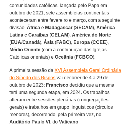
comunidades católicas, lançada pelo Papa em
outubro de 2021, sete assembleias continentais
aconteceram entre fevereiro e março, com a seguinte
divisão:
África
e
Madagascar
(
SECAM
),
América
Latina e Caraíbas
(
CELAM
),
América do Norte
(
EUA
/
Canadá
),
Ásia
(
FABC
),
Europa
(
CCEE
),
Médio Oriente
(com a contribuição das Igrejas
Católicas orientais) e
Oceânia
(
FCBCO
).
A primeira sessão da
XVI Assembleia Geral Ordinária
do Sínodo dos Bispos
vai decorrer de 4 a 29 de
outubro de 2023;
Francisco
decidiu que a mesma
terá uma segunda etapa, em 2024. Os trabalhos
alteram entre sessões plenárias (congregações
gerais) e trabalhos em grupo linguísticos (círculos
menores), decorrendo, pela primeira vez, no
Auditório Paulo VI
, do
Vaticano
.