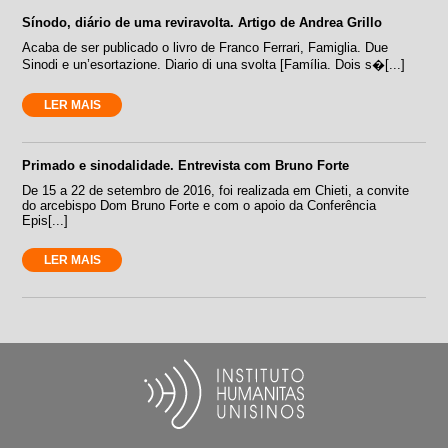
Sínodo, diário de uma reviravolta. Artigo de Andrea Grillo
Acaba de ser publicado o livro de Franco Ferrari, Famiglia. Due
Sinodi e un’esortazione. Diario di una svolta [Família. Dois s�[...]
LER MAIS
Primado e sinodalidade. Entrevista com Bruno Forte
De 15 a 22 de setembro de 2016, foi realizada em Chieti, a convite
do arcebispo Dom Bruno Forte e com o apoio da Conferência
Epis[...]
LER MAIS