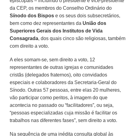
episcopais – incluindo o presidente e vice-presidente
da CEP, os membros do Conselho Ordinário do
Sínodo dos Bispos
e os seus dois subsecretários,
bem como dez representantes da
União dos
Superiores Gerais dos Institutos de Vida
Consagrada
, dos quais cinco são religiosas, também
com direito a voto.
A eles somam-se, sem direito a voto, 12
representantes de outras igrejas e comunidades
cristãs (delegados fraternos), oito convidados
especiais e colaboradores da Secretaria-Geral do
Sínodo. Outras 57 pessoas, entre elas 20 mulheres,
vão participar como peritos, à imagem do que
acontecia no passado ou “facilitadores”, ou seja,
“pessoas especializadas cuja missão é facilitar os
trabalhos nas diferentes fases”, sem direito a voto.
Na sequência de uma inédita consulta global às