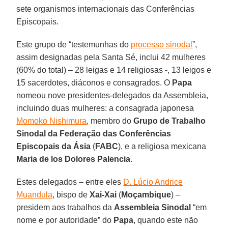
sete organismos internacionais das Conferências
Episcopais.
Este grupo de “testemunhas do
processo sinodal
”,
assim designadas pela Santa Sé, inclui 42 mulheres
(60% do total) – 28 leigas e 14 religiosas -, 13 leigos e
15 sacerdotes, diáconos e consagrados. O
Papa
nomeou nove presidentes-delegados da Assembleia,
incluindo duas mulheres: a consagrada japonesa
Momoko Nishimura
, membro do
Grupo de Trabalho
Sinodal da Federação das Conferências
Episcopais da Ásia
(
FABC
), e a religiosa mexicana
Maria de los Dolores Palencia
.
Estes delegados – entre eles
D. Lúcio Andrice
Muandula
, bispo de
Xai-Xai
(
Moçambique
) –
presidem aos trabalhos da
Assembleia Sinodal
“em
nome e por autoridade” do
Papa
, quando este não