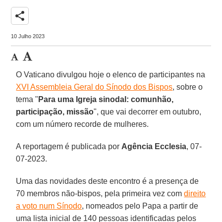
share
10 Julho 2023
O Vaticano divulgou hoje o elenco de participantes na
XVI Assembleia Geral do Sínodo dos Bispos
, sobre o
tema "
Para uma Igreja sinodal: comunhão,
participação, missão
", que vai decorrer em outubro,
com um número recorde de mulheres.
A reportagem é publicada por
Agência Ecclesia
, 07-
07-2023.
Uma das novidades deste encontro é a presença de
70 membros não-bispos, pela primeira vez com
direito
a voto num Sínodo
, nomeados pelo Papa a partir de
uma lista inicial de 140 pessoas identificadas pelos