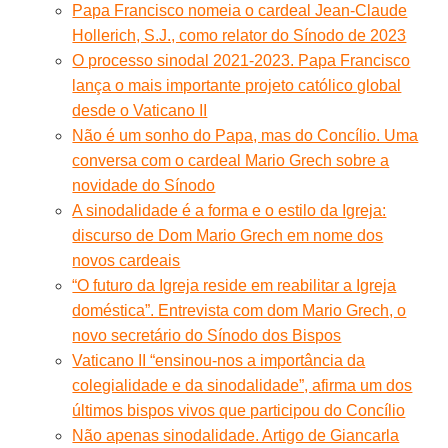
Papa Francisco nomeia o cardeal Jean-Claude
Hollerich, S.J., como relator do Sínodo de 2023
O processo sinodal 2021-2023. Papa Francisco
lança o mais importante projeto católico global
desde o Vaticano II
Não é um sonho do Papa, mas do Concílio. Uma
conversa com o cardeal Mario Grech sobre a
novidade do Sínodo
A sinodalidade é a forma e o estilo da Igreja:
discurso de Dom Mario Grech em nome dos
novos cardeais
“O futuro da Igreja reside em reabilitar a Igreja
doméstica”. Entrevista com dom Mario Grech, o
novo secretário do Sínodo dos Bispos
Vaticano II “ensinou-nos a importância da
colegialidade e da sinodalidade”, afirma um dos
últimos bispos vivos que participou do Concílio
Não apenas sinodalidade. Artigo de Giancarla