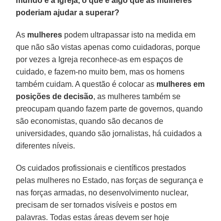
mundo e a Igreja, o que é algo que as mulheres
poderiam ajudar a superar?
As
mulheres
podem ultrapassar isto na medida em
que não são vistas apenas como cuidadoras, porque
por vezes a Igreja reconhece-as em espaços de
cuidado, e fazem-no muito bem, mas os homens
também cuidam. A questão é colocar as
mulheres em
posições de decisão
, as mulheres também se
preocupam quando fazem parte de governos, quando
são economistas, quando são decanos de
universidades, quando são jornalistas, há cuidados a
diferentes níveis.
Os cuidados profissionais e científicos prestados
pelas mulheres no Estado, nas forças de segurança e
nas forças armadas, no desenvolvimento nuclear,
precisam de ser tornados visíveis e postos em
palavras. Todas estas áreas devem ser hoje