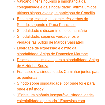
Vaticano II “ensinou-nos a importância da
colegialidade e da sinodalidade”, afirma um dos
últimos bispos vivos que participou do Concílio
Encontrar, escutar, discernir: três verbos do
Sínodo, segundo o Papa Francisco
Sinodalidade e discernimento comunitário
Sinodalidade: sejamos verdadeiros e
verdadeiras! Artigo de Marcos Sassatelli
Liberdade de expressão e o mito da
sinodalidade. Artigo de Domenico Marrone
Processos educativos para a sinodalidade. Artigo
de Alzirinha Souza
Francisco e a sinodalidade: Caminhar juntos para
as periferias
Sínodo sobre sinodalidade: por onde foi e para
onde está indo?
''Existe um binômio inseparável: sinodalidade-
colegialidade e primado.'' Entrevista com