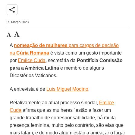
share
09 Março 2023
A
nomeação de mulheres
para cargos de decisão
na
Cúria Romana
é vista como um gesto importante
por
Emilce Cuda
, secretária da
Pontifícia Comissão
para a América Latina
e membro de alguns
Dicastérios Vaticanos.
A entrevista é de
Luis Miguel Modino
.
Relativamente ao atual processo sinodal,
Emilce
Cuda
afirma que as mulheres "estão a fazer um
grande trabalho de corresponsabilidade, há muita
presença feminina, muito pelo contrário, são elas que
mais falam, e de modo algum estão a ameaçar o lugar