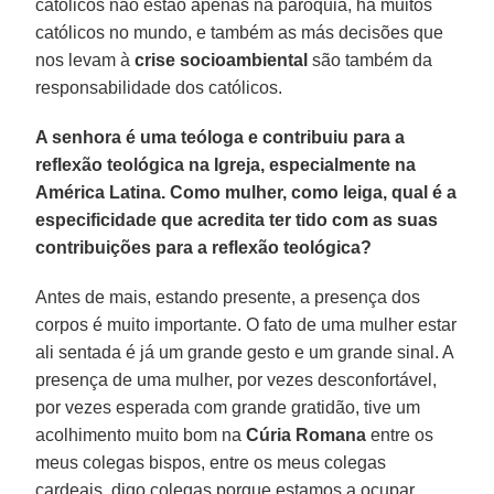
católicos não estão apenas na paróquia, há muitos
católicos no mundo, e também as más decisões que
nos levam à
crise socioambiental
são também da
responsabilidade dos católicos.
A senhora é uma teóloga e contribuiu para a
reflexão teológica na Igreja, especialmente na
América Latina. Como mulher, como leiga, qual é a
especificidade que acredita ter tido com as suas
contribuições para a reflexão teológica?
Antes de mais, estando presente, a presença dos
corpos é muito importante. O fato de uma mulher estar
ali sentada é já um grande gesto e um grande sinal. A
presença de uma mulher, por vezes desconfortável,
por vezes esperada com grande gratidão, tive um
acolhimento muito bom na
Cúria Romana
entre os
meus colegas bispos, entre os meus colegas
cardeais, digo colegas porque estamos a ocupar