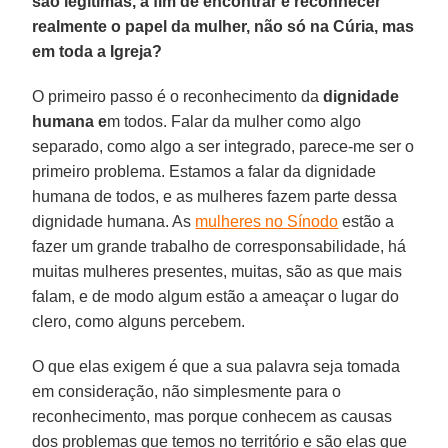
são legítimas, a fim de encontrar e reconhecer
realmente o papel da mulher, não só na Cúria, mas
em toda a Igreja?
O primeiro passo é o reconhecimento da
dignidade
humana e
m todos. Falar da mulher como algo
separado, como algo a ser integrado, parece-me ser o
primeiro problema. Estamos a falar da dignidade
humana de todos, e as mulheres fazem parte dessa
dignidade humana. As
mulheres no Sínodo
estão a
fazer um grande trabalho de corresponsabilidade, há
muitas mulheres presentes, muitas, são as que mais
falam, e de modo algum estão a ameaçar o lugar do
clero, como alguns percebem.
O que elas exigem é que a sua palavra seja tomada
em consideração, não simplesmente para o
reconhecimento, mas porque conhecem as causas
dos problemas que temos no território e são elas que