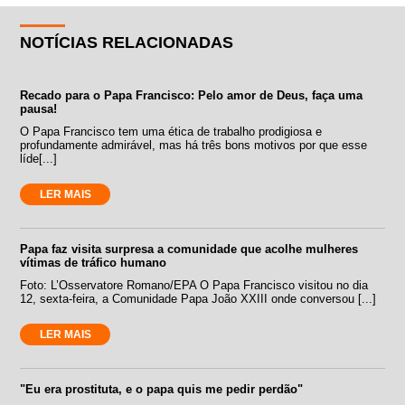
NOTÍCIAS RELACIONADAS
Recado para o Papa Francisco: Pelo amor de Deus, faça uma
pausa!
O Papa Francisco tem uma ética de trabalho prodigiosa e
profundamente admirável, mas há três bons motivos por que esse
líde[...]
LER MAIS
Papa faz visita surpresa a comunidade que acolhe mulheres
vítimas de tráfico humano
Foto: L’Osservatore Romano/EPA O Papa Francisco visitou no dia
12, sexta-feira, a Comunidade Papa João XXIII onde conversou [...]
LER MAIS
"Eu era prostituta, e o papa quis me pedir perdão"