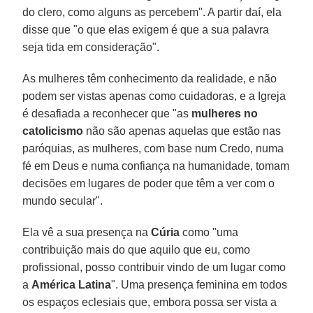
do clero, como alguns as percebem". A partir daí, ela
disse que "o que elas exigem é que a sua palavra
seja tida em consideração".
As mulheres têm conhecimento da realidade, e não
podem ser vistas apenas como cuidadoras, e a Igreja
é desafiada a reconhecer que "as
mulheres no
catolicismo
não são apenas aquelas que estão nas
paróquias, as mulheres, com base num Credo, numa
fé em Deus e numa confiança na humanidade, tomam
decisões em lugares de poder que têm a ver com o
mundo secular".
Ela vê a sua presença na
Cúria
como "uma
contribuição mais do que aquilo que eu, como
profissional, posso contribuir vindo de um lugar como
a
América Latina
". Uma presença feminina em todos
os espaços eclesiais que, embora possa ser vista a