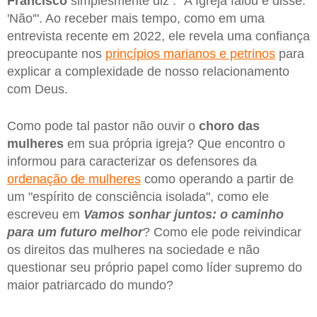
Francisco
simplesmente diz : “A Igreja falou e disse:
'Não'". Ao receber mais tempo, como em uma
entrevista recente em 2022, ele revela uma confiança
preocupante nos
princípios marianos e petrinos
para
explicar a complexidade de nosso relacionamento
com Deus.
Como pode tal pastor não ouvir o
choro das
mulheres
em sua própria igreja? Que encontro o
informou para caracterizar os defensores da
ordenação de mulheres
como operando a partir de
um "espírito de consciência isolada", como ele
escreveu em
Vamos sonhar juntos: o caminho
para um futuro melhor
? Como ele pode reivindicar
os direitos das mulheres na sociedade e não
questionar seu próprio papel como líder supremo do
maior patriarcado do mundo?