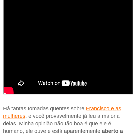
Há tantas tomadas quentes sobre
Francisco e as
mulheres
, e você provavelmente já leu a maioria
delas. Minha opinião não tão boa é que ele é
humano, ele ouve e está aparentemente
aberto a