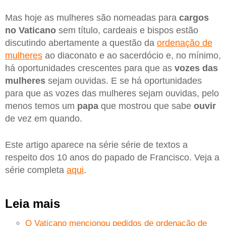
Mas hoje as mulheres são nomeadas para
cargos
no Vaticano
sem título, cardeais e bispos estão
discutindo abertamente a questão da
ordenação de
mulheres
ao diaconato e ao sacerdócio e, no mínimo,
há oportunidades crescentes para que as
vozes das
mulheres
sejam ouvidas. E se há oportunidades
para que as vozes das mulheres sejam ouvidas, pelo
menos temos um
papa
que mostrou que sabe
ouvir
de vez em quando.
Este artigo aparece na série série de textos a
respeito dos 10 anos do papado de Francisco. Veja a
série completa
aqui
.
Leia mais
O Vaticano mencionou pedidos de ordenação de