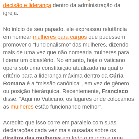
decisão e liderança
dentro da administração da
igreja.
No início de seu papado, ele expressou relutância
em nomear
mulheres para cargos
que pudessem
promover o "funcionalismo" das mulheres, dizendo
mais de uma vez que não nomearia mulheres para
liderar um dicastério. No entanto, hoje o Vaticano
opera sob uma constituição atualizada na qual o
critério para a liderança máxima dentro da
Cúria
Romana
é a "missão canônica", em vez de gênero
ou posição hierárquica. Recentemente,
Francisco
disse: "Aqui no Vaticano, os lugares onde colocamos
as
mulheres
estão funcionando melhor".
Acredito que isso corre em paralelo com suas
declarações cada vez mais ousadas sobre os
direitos das mulheres
em todo o mundo e uma