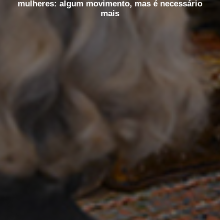
mulheres: algum movimento, mas é necessário
mais