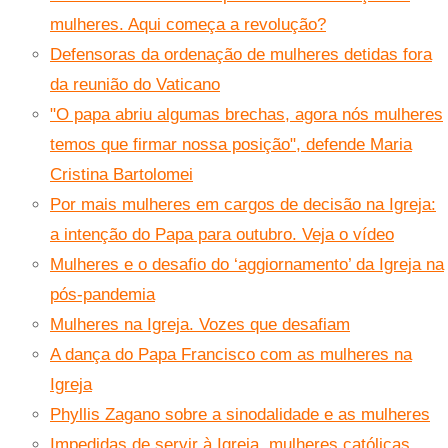
mulheres. Aqui começa a revolução?
Defensoras da ordenação de mulheres detidas fora
da reunião do Vaticano
"O papa abriu algumas brechas, agora nós mulheres
temos que firmar nossa posição", defende Maria
Cristina Bartolomei
Por mais mulheres em cargos de decisão na Igreja:
a intenção do Papa para outubro. Veja o vídeo
Mulheres e o desafio do ‘aggiornamento’ da Igreja na
pós-pandemia
Mulheres na Igreja. Vozes que desafiam
A dança do Papa Francisco com as mulheres na
Igreja
P
hyllis Zagano sobre a sinodalidade e as mulheres
Impedidas de servir à Igreja, mulheres católicas