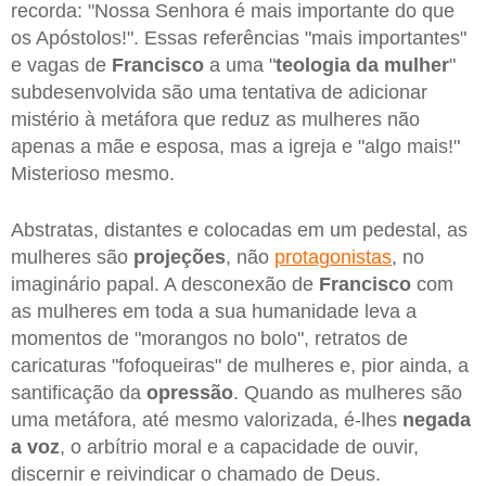
recorda: "Nossa Senhora é mais importante do que
os Apóstolos!". Essas referências "mais importantes"
e vagas de
Francisco
a uma "
teologia da mulher
"
subdesenvolvida são uma tentativa de adicionar
mistério à metáfora que reduz as mulheres não
apenas a mãe e esposa, mas a igreja e "algo mais!"
Misterioso mesmo.
Abstratas, distantes e colocadas em um pedestal, as
mulheres são
projeções
, não
protagonistas
, no
imaginário papal. A desconexão de
Francisco
com
as mulheres em toda a sua humanidade leva a
momentos de "morangos no bolo", retratos de
caricaturas "fofoqueiras" de mulheres e, pior ainda, a
santificação da
opressão
. Quando as mulheres são
uma metáfora, até mesmo valorizada, é-lhes
negada
a voz
, o arbítrio moral e a capacidade de ouvir,
discernir e reivindicar o chamado de Deus.