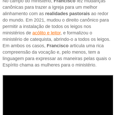
No campo do ministério,
Francisco
fez mudanças
canônicas para trazer a Igreja para um melhor
alinhamento com as
realidades pastorais
ao redor
do mundo. Em 2021, mudou o direito canônico para
permitir a instalação de todos os leigos nos
ministérios de
acólito e leitor
, e formalizou o
ministério de catequista, abrindo-o a todos os leigos.
Em ambos os casos,
Francisco
articula uma rica
compreensão da vocação e, pelo menos, tem a
linguagem para expressar as maneiras pelas quais o
Espírito chama as mulheres para o ministério.