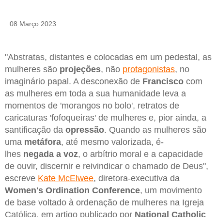
08 Março 2023
"Abstratas, distantes e colocadas em um pedestal, as
mulheres são
projeções
, não
protagonistas
, no
imaginário papal. A desconexão de
Francisco
com
as mulheres em toda a sua humanidade leva a
momentos de 'morangos no bolo', retratos de
caricaturas 'fofoqueiras' de mulheres e, pior ainda, a
santificação da
opressão
. Quando as mulheres são
uma
metáfora
, até mesmo valorizada, é-
lhes
negada a voz
, o arbítrio moral e a capacidade
de ouvir, discernir e reivindicar o chamado de Deus",
escreve
Kate McElwee
, diretora-executiva da
Women's Ordination Conference
, um movimento
de base voltado à ordenação de mulheres na Igreja
Católica, em artigo publicado por
National Catholic