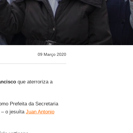
09 Março 2020
ancisco
que aterroriza a
mo Prefeita da Secretaria
 – o jesuíta
Juan Antonio