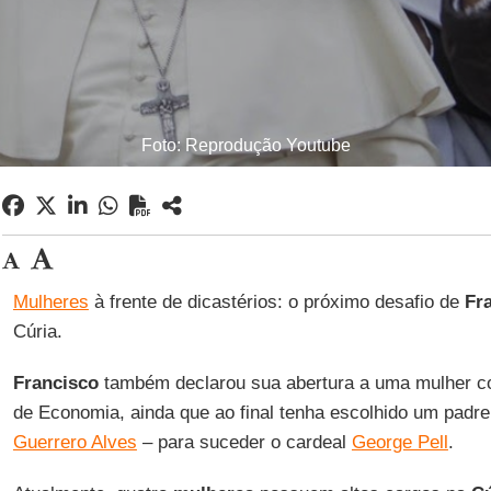
Foto: Reprodução Youtube
Mulheres
à frente de dicastérios: o próximo desafio de
Fr
Cúria.
Francisco
também declarou sua abertura a uma mulher co
de Economia, ainda que ao final tenha escolhido um padre
Guerrero Alves
– para suceder o cardeal
George Pell
.