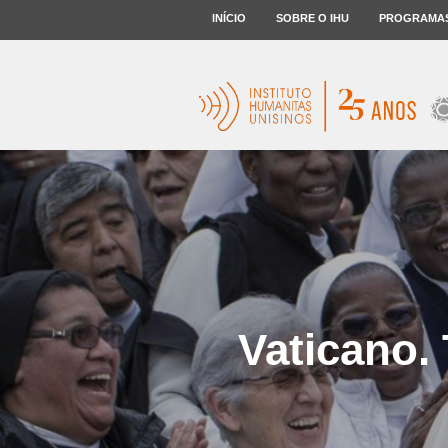
INÍCIO
SOBRE O IHU
PROGRAMA
Vaticano.