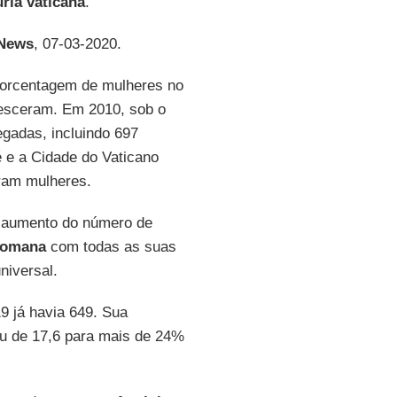
ria vaticana
.
 News
, 07-03-2020.
 porcentagem de mulheres no
resceram. Em 2010, sob o
gadas, incluindo 697
 e a Cidade do Vaticano
ram mulheres.
o aumento do número de
Romana
com todas as suas
niversal.
9 já havia 649. Sua
ou de 17,6 para mais de 24%