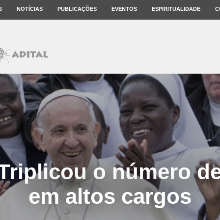
S
NOTÍCIAS
PUBLICAÇÕES
EVENTOS
ESPIRITUALIDADE
C
 Triplicou o número d
em altos cargos