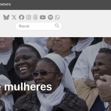
ONTATO
search
e mulheres