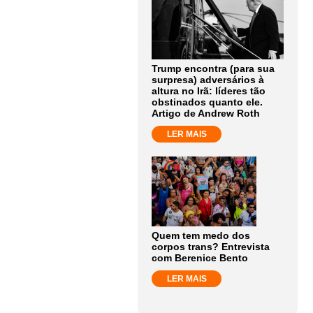
Trump encontra (para sua
surpresa) adversários à
altura no Irã: líderes tão
obstinados quanto ele.
Artigo de Andrew Roth
LER MAIS
Quem tem medo dos
corpos trans? Entrevista
com Berenice Bento
LER MAIS