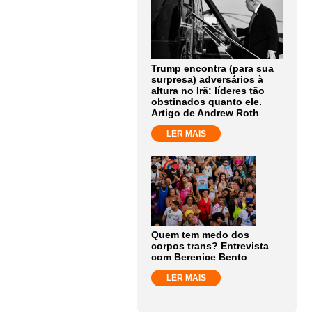
Trump encontra (para sua
surpresa) adversários à
altura no Irã: líderes tão
obstinados quanto ele.
Artigo de Andrew Roth
LER MAIS
Quem tem medo dos
corpos trans? Entrevista
com Berenice Bento
LER MAIS