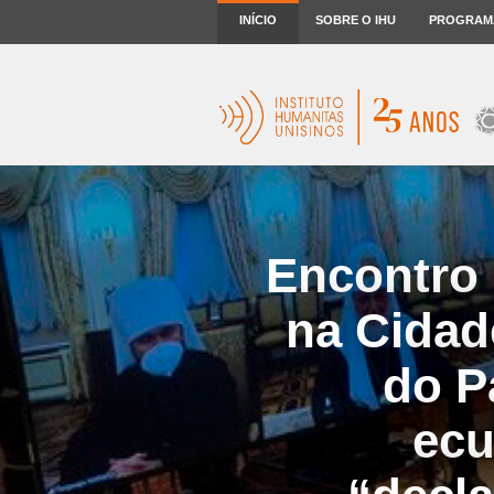
INÍCIO
SOBRE O IHU
PROGRAM
Encontro 
na Cidad
do P
ecu