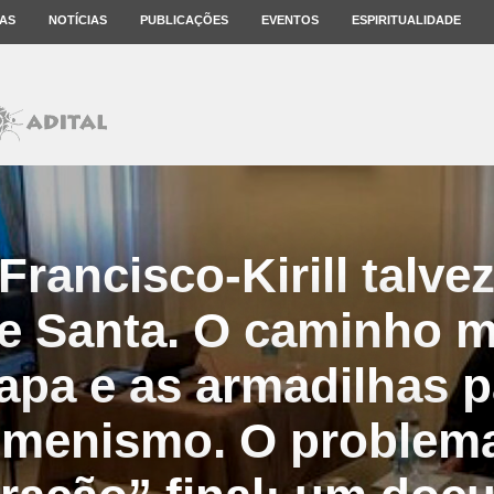
AS
NOTÍCIAS
PUBLICAÇÕES
EVENTOS
ESPIRITUALIDADE
Francisco-Kirill talve
e Santa. O caminho mai
apa e as armadilhas p
menismo. O problem