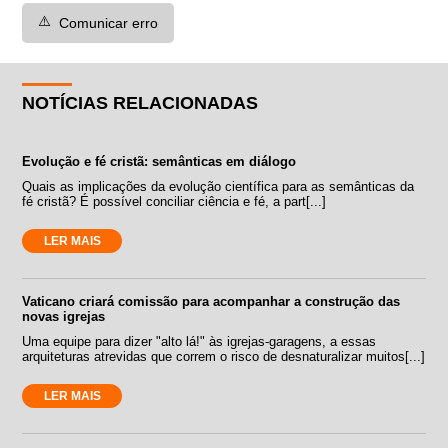
⚠️
Comunicar erro
NOTÍCIAS RELACIONADAS
Evolução e fé cristã: semânticas em diálogo
Quais as implicações da evolução científica para as semânticas da
fé cristã? É possível conciliar ciência e fé, a part[...]
LER MAIS
Vaticano criará comissão para acompanhar a construção das
novas igrejas
Uma equipe para dizer "alto lá!" às igrejas-garagens, a essas
arquiteturas atrevidas que correm o risco de desnaturalizar muitos[...]
LER MAIS