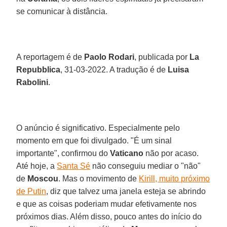
se comunicar à distância.
A reportagem é de
Paolo Rodari
, publicada por
La
Repubblica
, 31-03-2022. A tradução é de
Luisa
Rabolini
.
O anúncio é significativo. Especialmente pelo
momento em que foi divulgado. "É um sinal
importante", confirmou do
Vaticano
não por acaso.
Até hoje, a
Santa Sé
não conseguiu mediar o "não"
de
Moscou
. Mas o movimento de
Kirill, muito próximo
de Putin
, diz que talvez uma janela esteja se abrindo
e que as coisas poderiam mudar efetivamente nos
próximos dias. Além disso, pouco antes do início do