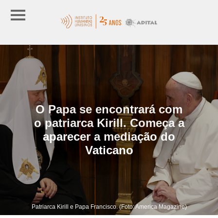
O Papa se encontrará com
o patriarca Kirill. Começa a
aparecer a mediação do
Vaticano
Patriarca Kirill e Papa Francisco. (Foto: America Magazine)