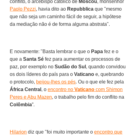
conflito, o arcebispo católico de
Moscou
, monsenhor
Paolo Pezzi
, havia dito ao
Repubblica
que "mesmo
que não seja um caminho fácil de seguir, a hipótese
da mediação não é de forma alguma abstrata".
E novamente: "Basta lembrar o que o
Papa
fez e o
que a
Santa Sé
fez para aumentar os processos de
paz, por exemplo no
Sudão do Sul
, quando convidou
os dois líderes do país para o
Vaticano
e, quebrando
o protocolo,
beijou-lhes os pés
. Ou o que ele fez pela
África Central
, o
encontro no
Vaticano
com Shimon
Peres e Abu Mazen
, o trabalho pelo fim do conflito na
Colômbia
”.
Hilarion
diz que "foi muito importante o
encontro que