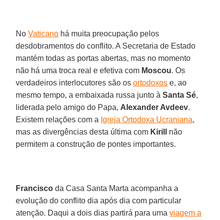
No
Vaticano
há muita preocupação pelos
desdobramentos do conflito. A Secretaria de Estado
mantém todas as portas abertas, mas no momento
não há uma troca real e efetiva com
Moscou
. Os
verdadeiros interlocutores são os
ortodoxos
e, ao
mesmo tempo, a embaixada russa junto à
Santa Sé
,
liderada pelo amigo do Papa,
Alexander Avdeev
.
Existem relações com a
Igreja Ortodoxa Ucraniana
,
mas as divergências desta última com
Kirill
não
permitem a construção de pontes importantes.
Francisco
da Casa Santa Marta acompanha a
evolução do conflito dia após dia com particular
atenção. Daqui a dois dias partirá para uma
viagem a