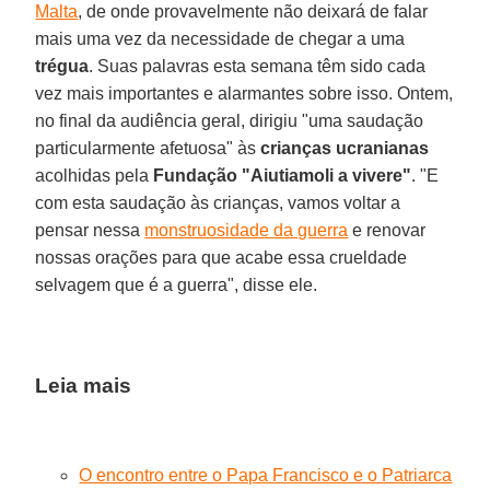
Malta
, de onde provavelmente não deixará de falar
mais uma vez da necessidade de chegar a uma
trégua
. Suas palavras esta semana têm sido cada
vez mais importantes e alarmantes sobre isso. Ontem,
no final da audiência geral, dirigiu "uma saudação
particularmente afetuosa" às
crianças ucranianas
acolhidas pela
Fundação "Aiutiamoli a vivere"
. "E
com esta saudação às crianças, vamos voltar a
pensar nessa
monstruosidade da guerra
e renovar
nossas orações para que acabe essa crueldade
selvagem que é a guerra", disse ele.
Leia mais
O encontro entre o Papa Francisco e o Patriarca