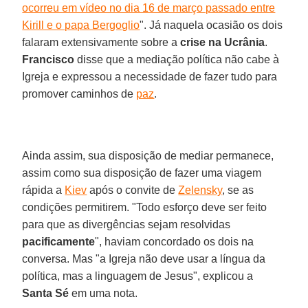
ocorreu em vídeo no dia 16 de março passado entre
Kirill e o papa Bergoglio
". Já naquela ocasião os dois
falaram extensivamente sobre a
crise na Ucrânia
.
Francisco
disse que a mediação política não cabe à
Igreja e expressou a necessidade de fazer tudo para
promover caminhos de
paz
.
Ainda assim, sua disposição de mediar permanece,
assim como sua disposição de fazer uma viagem
rápida a
Kiev
após o convite de
Zelensky
, se as
condições permitirem. "Todo esforço deve ser feito
para que as divergências sejam resolvidas
pacificamente
", haviam concordado os dois na
conversa. Mas "a Igreja não deve usar a língua da
política, mas a linguagem de Jesus", explicou a
Santa Sé
em uma nota.