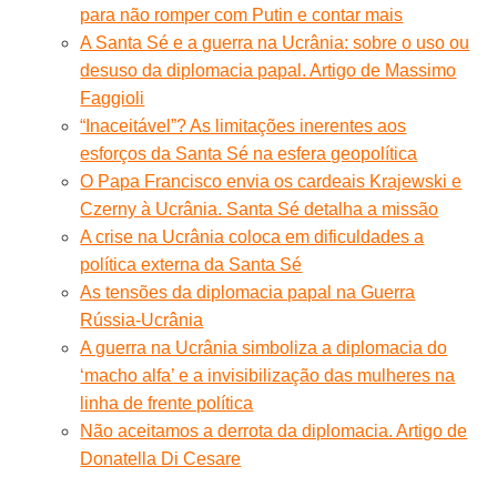
para não romper com Putin e contar mais
A Santa Sé e a guerra na Ucrânia: sobre o uso ou
desuso da diplomacia papal. Artigo de Massimo
Faggioli
“Inaceitável”? As limitações inerentes aos
esforços da Santa Sé na esfera geopolítica
O Papa Francisco envia os cardeais Krajewski e
Czerny à Ucrânia. Santa Sé detalha a missão
A crise na Ucrânia coloca em dificuldades a
política externa da Santa Sé
As tensões da diplomacia papal na Guerra
Rússia-Ucrânia
A guerra na Ucrânia simboliza a diplomacia do
‘macho alfa’ e a invisibilização das mulheres na
linha de frente política
Não aceitamos a derrota da diplomacia. Artigo de
Donatella Di Cesare