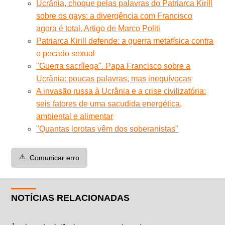
Ucrânia, choque pelas palavras do Patriarca Kirill
sobre os gays: a divergência com Francisco
agora é total. Artigo de Marco Politi
Patriarca Kirill defende: a guerra metafísica contra
o pecado sexual
"Guerra sacrílega". Papa Francisco sobre a
Ucrânia: poucas palavras, mas inequívocas
A invasão russa à Ucrânia e a crise civilizatória:
seis fatores de uma sacudida energética,
ambiental e alimentar
"Quantas lorotas vêm dos soberanistas"
⚠️
Comunicar erro
NOTÍCIAS RELACIONADAS