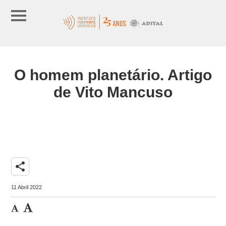
O homem planetário. Artigo
de Vito Mancuso
share
11 Abril 2022