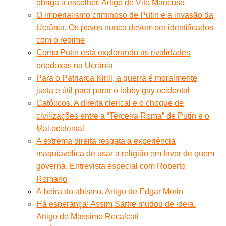
obriga a escolher. Artigo de Vito Mancuso
O imperialismo criminoso de Putin e a invasão da
Ucrânia. Os povos nunca devem ser identificados
com o regime
Como Putin está explorando as rivalidades
ortodoxas na Ucrânia
Para o Patriarca Kirill, a guerra é moralmente
justa e útil para parar o lobby gay ocidental
Católicos. A direita clerical e o choque de
civilizações entre a “Terceira Roma” de Putin e o
Mal ocidental
A extrema direita resgata a experiência
maquiavélica de usar a religião em favor de quem
governa. Entrevista especial com Roberto
Romano
À beira do abismo. Artigo de Edgar Morin
Há esperança! Assim Sartre mudou de ideia.
Artigo de Massimo Recalcati