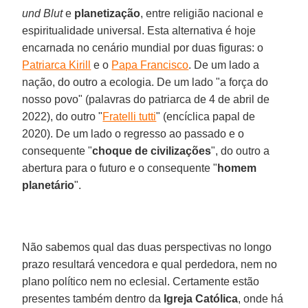
und Blut
e
planetização
, entre religião nacional e
espiritualidade universal. Esta alternativa é hoje
encarnada no cenário mundial por duas figuras: o
Patriarca Kirill
e o
Papa Francisco
. De um lado a
nação, do outro a ecologia. De um lado "a força do
nosso povo" (palavras do patriarca de 4 de abril de
2022), do outro "
Fratelli tutti
" (encíclica papal de
2020). De um lado o regresso ao passado e o
consequente "
choque de civilizações
", do outro a
abertura para o futuro e o consequente "
homem
planetário
".
Não sabemos qual das duas perspectivas no longo
prazo resultará vencedora e qual perdedora, nem no
plano político nem no eclesial. Certamente estão
presentes também dentro da
Igreja Católica
, onde há