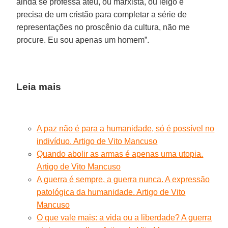
ainda se professa ateu, ou marxista, ou leigo e
precisa de um cristão para completar a série de
representações no proscênio da cultura, não me
procure. Eu sou apenas um homem”.
Leia mais
A paz não é para a humanidade, só é possível no
indivíduo. Artigo de Vito Mancuso
Quando abolir as armas é apenas uma utopia.
Artigo de Vito Mancuso
A guerra é sempre, a guerra nunca. A expressão
patológica da humanidade. Artigo de Vito
Mancuso
O que vale mais: a vida ou a liberdade? A guerra