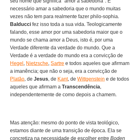
seu nome que significa "amor à sabedoria". É
necessário amar a sabedoria que o mundo muitas
vezes não tem para realmente fazer philo-sophia.
Balducci
fez isso toda a sua vida. Teologicamente
falando, esse amor por uma sabedoria maior que o
mundo se chama amor a Deus, isto é, por uma
Verdade diferente da verdade do mundo. Que a
Verdade é a verdade do mundo era a convicção de
Hegel
,
Nietzsche
,
Sartre
e todos aqueles que afirmam
a imanência; que não o seja, era a convicção de
Platão
, de
Jesus
, de
Kant
, de
Wittgenstein
e de todos
aqueles que afirmam a
Transcendência
,
independentemente de como depois a chamem.
Mas atenção: mesmo do ponto de vista teológico,
estamos diante de uma transição de época. Ela se
concretiza na necessidade de escolher entre
Boden