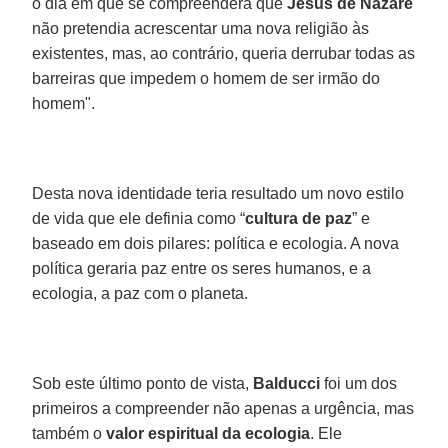
o dia em que se compreenderá que
Jesus de Nazaré
não pretendia acrescentar uma nova religião às
existentes, mas, ao contrário, queria derrubar todas as
barreiras que impedem o homem de ser irmão do
homem".
Desta nova identidade teria resultado um novo estilo
de vida que ele definia como “
cultura de paz
” e
baseado em dois pilares: política e ecologia. A nova
política geraria paz entre os seres humanos, e a
ecologia, a paz com o planeta.
Sob este último ponto de vista,
Balducci
foi um dos
primeiros a compreender não apenas a urgência, mas
também o
valor espiritual da ecologia
. Ele