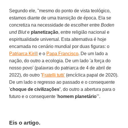
Segundo ele, "mesmo do ponto de vista teológico,
estamos diante de uma transição de época. Ela se
concretiza na necessidade de escolher entre
Boden
und Blut
e
planetização
, entre religião nacional e
espiritualidade universal. Esta alternativa é hoje
encarnada no cenário mundial por duas figuras: o
Patriarca Kirill
e o
Papa Francisco
. De um lado a
nação, do outro a ecologia. De um lado 'a força do
nosso povo' (palavras do patriarca de 4 de abril de
2022), do outro '
Fratelli tutti'
(encíclica papal de 2020).
De um lado o regresso ao passado e o consequente
'
choque de civilizações'
, do outro a abertura para o
futuro e o consequente '
homem planetário
'".
Eis o artigo.