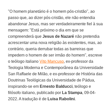
"O homem planetário é o homem pós-cristão", ao
passo que, ao dizer pós-cristão, ele não entendia
abandonar Jesus, mas ser verdadeiramente fiel à sua
mensagem: "Está próximo o dia em que se
compreenderá que
Jesus de Nazaré
não pretendia
acrescentar uma nova religião às existentes, mas, ao
contrário, queria derrubar todas as barreiras que
impedem o homem de ser irmão do homem", escreve
o teólogo italiano
Vito Mancuso
, ex-professor da
Teologia Moderna e Contemporânea da Universidade
San Raffaele de Milão, e ex-professor de História das
Doutrinas Teológicas da Universidade de Pádua,
inspirando-se em
Ernesto Balducci
, teólogo e
filósofo italiano, publicado por
La Stampa
, 09-04-
2022. A tradução é de
Luisa Rabolini
.