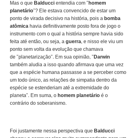
Mas o que
Balducci
entendia com "
homem
planetário
"? Ele estava convencido de estar um
ponto de virada decisivo na história, pois a
bomba
atômica
havia definitivamente posto fora de jogo o
instrumento com o qual a história sempre havia sido
feita até então, ou seja, a
guerra
, e nisso ele viu um
ponto sem volta da evolução que chamava
de "planetarização". Em sua opinião, "
Darwin
também aludia a isso quando afirmava que uma vez
que a espécie humana passasse a se perceber como
um todo único, as relações de simpatia dentro da
espécie se estenderiam até a extremidade do
planeta". Em suma, o
homem planetário
é o
contrário do soberanismo.
Foi justamente nessa perspectiva que
Balducci