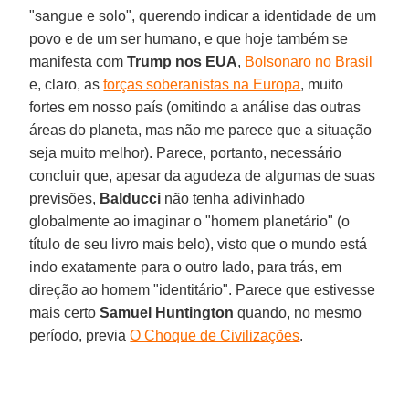
"sangue e solo", querendo indicar a identidade de um
povo e de um ser humano, e que hoje também se
manifesta com
Trump nos EUA
,
Bolsonaro no Brasil
e, claro, as
forças soberanistas na Europa
, muito
fortes em nosso país (omitindo a análise das outras
áreas do planeta, mas não me parece que a situação
seja muito melhor). Parece, portanto, necessário
concluir que, apesar da agudeza de algumas de suas
previsões,
Balducci
não tenha adivinhado
globalmente ao imaginar o "homem planetário" (o
título de seu livro mais belo), visto que o mundo está
indo exatamente para o outro lado, para trás, em
direção ao homem "identitário". Parece que estivesse
mais certo
Samuel Huntington
quando, no mesmo
período, previa
O Choque de Civilizações
.