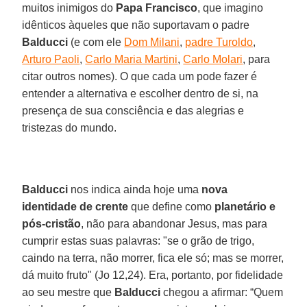
muitos inimigos do
Papa Francisco
, que imagino
idênticos àqueles que não suportavam o padre
Balducci
(e com ele
Dom Milani
,
padre Turoldo
,
Arturo Paoli
,
Carlo Maria Martini
,
Carlo Molari
, para
citar outros nomes). O que cada um pode fazer é
entender a alternativa e escolher dentro de si, na
presença de sua consciência e das alegrias e
tristezas do mundo.
Balducci
nos indica ainda hoje uma
nova
identidade de crente
que define como
planetário e
pós-cristão
, não para abandonar Jesus, mas para
cumprir estas suas palavras: "se o grão de trigo,
caindo na terra, não morrer, fica ele só; mas se morrer,
dá muito fruto" (Jo 12,24). Era, portanto, por fidelidade
ao seu mestre que
Balducci
chegou a afirmar: “Quem