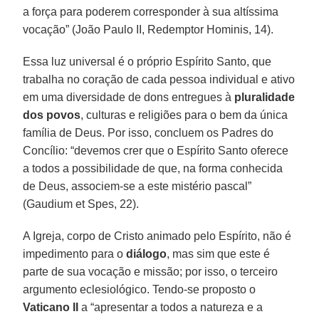
a força para poderem corresponder à sua altíssima
vocação” (João Paulo II, Redemptor Hominis, 14).
Essa luz universal é o próprio Espírito Santo, que
trabalha no coração de cada pessoa individual e ativo
em uma diversidade de dons entregues à
pluralidade
dos povos
, culturas e religiões para o bem da única
família de Deus. Por isso, concluem os Padres do
Concílio: “devemos crer que o Espírito Santo oferece
a todos a possibilidade de que, na forma conhecida
de Deus, associem-se a este mistério pascal”
(Gaudium et Spes, 22).
A Igreja, corpo de Cristo animado pelo Espírito, não é
impedimento para o
diálogo
, mas sim que este é
parte de sua vocação e missão; por isso, o terceiro
argumento eclesiológico. Tendo-se proposto o
Vaticano II
a “apresentar a todos a natureza e a