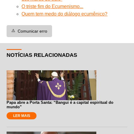
O triste fim do Ecumenismo...
Quem tem medo do diálogo ecumênico?
⚠️
Comunicar erro
NOTÍCIAS RELACIONADAS
Papa abre a Porta Santa: “Bangui é a capital espiritual do
mundo”
LER MAIS