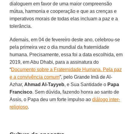
dialoguem em favor de uma maior compreensão
mútua, harmonia e cooperação e que as crenças e
imperativos morais de todas elas incluam a paz e a
tolerância.
Ademais, em 04 de fevereiro deste ano, celebrou-se
pela primeira vez o dia mundial da fraternidade
humana. Precisamente, essa foi a data escolhida, em
2019, em Abu Dhabi, para a assinatura do
“
Documento sobre a Fraternidade Humana. Pela paz
e a convivência comum
”, pelo Grande Imã de Al-
Azhar,
Ahmad Al-Tayyeb
, e Sua Santidade o
Papa
Francisco
. Sem dúvida, fazendo honra ao santo de
Assis, o Papa deu um forte impulso ao
diálogo inter-
religioso
.