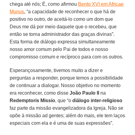
chega até nós; É, como afirmou
Bento XVI em Africae
Munus
, “a capacidade de reconhecer o que há de
positivo no outro, de aceitá-lo como um dom que
Deus me dá por meio daquele que o recebeu, que
então se torna administrador das graças divinas”.
Esta forma de diálogo expressa simultaneamente
nosso amor comum pelo Pai de todos e nosso
compromisso comum e recíproco para com os outros.
Esperançosamente, tivemos muito a dizer e
perguntas a responder, porque temos a possibilidade
de continuar a dialogar. Nosso objetivo no momento
era reconhecer, como disse
João Paulo II
na
Redemptoris Missio
, que “o
diálogo inter-religioso
faz parte da missão evangelizadora da Igreja. Não se
opõe à missão ad gentes; além do mais, ele tem laços
especiais com ela e é uma de suas expressões”.