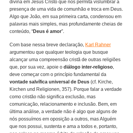
divina em Jesus Cristo que nos permita vislumbrar a
presença de uma vida de comunhão e troca em Deus.
Algo que João, em sua primeira carta, condensou em
palavras mais simples, mas profundamente cheias de
conteúdo, “
Deus é amor
”.
Com base nessa breve declaração,
Karl Rahner
argumentou que qualquer teologia que busque
alcançar uma compreensão cristã de outras religiões
que, por sua vez, apoie o
diálogo inter-religioso
,
deve começar com o princípio fundamental da
vontade salvífica universal de Deus
(cf. Kirche,
Kirchen und Religionen, 357). Porque falar a verdade
como cristão não significa exclusão, mas
comunicação, relacionamento e inclusão. Bem, em
última análise, a verdade não é algo que alguns de
nós possuímos em oposição a outros, mas Alguém
que nos possui, sustenta e ama a todos e, portanto,