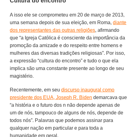
Cultura do encontro
A isso ele se comprometeu em 20 de março de 2013,
uma semana depois de sua eleição, em Roma,
diante
dos representantes das outras religiões
, afirmando
que “a Igreja Católica é consciente da importância da
promoção da amizade e do respeito entre homens e
mulheres das diversas tradições religiosas”. Por isso,
a expressão “cultura do encontro” e tudo o que ela
implica são uma constante presente ao longo de seu
magistério.
Recentemente, em seu
discurso inaugural como
presidente dos EUA, Joseph R. Biden
demarcava que
“a história e o futuro dos n não depende apenas de
um de nós, tampouco de alguns de nós, depende de
todos nós”. Palavras que podemos assinar para
qualquer nação em particular e para toda a
humanidade em geral.