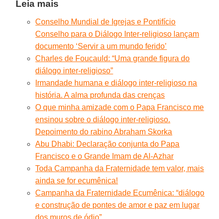
Leia mais
Conselho Mundial de Igrejas e Pontifício
Conselho para o Diálogo Inter-religioso lançam
documento ‘Servir a um mundo ferido’
Charles de Foucauld: “Uma grande figura do
diálogo inter-religioso”
Irmandade humana e diálogo inter-religioso na
história. A alma profunda das crenças
O que minha amizade com o Papa Francisco me
ensinou sobre o diálogo inter-religioso.
Depoimento do rabino Abraham Skorka
Abu Dhabi: Declaração conjunta do Papa
Francisco e o Grande Imam de Al-Azhar
Toda Campanha da Fraternidade tem valor, mais
ainda se for ecumênica!
Campanha da Fraternidade Ecumênica: “diálogo
e construção de pontes de amor e paz em lugar
dos muros de ódio”