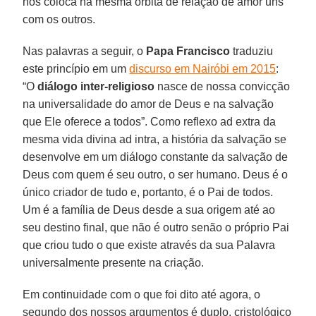
nos coloca na mesma órbita de relação de amor uns
com os outros.
Nas palavras a seguir, o
Papa Francisco
traduziu
este princípio em um
discurso em Nairóbi em 2015
:
“O
diálogo inter-religioso
nasce de nossa convicção
na universalidade do amor de Deus e na salvação
que Ele oferece a todos”. Como reflexo ad extra da
mesma vida divina ad intra, a história da salvação se
desenvolve em um diálogo constante da salvação de
Deus com quem é seu outro, o ser humano. Deus é o
único criador de tudo e, portanto, é o Pai de todos.
Um é a família de Deus desde a sua origem até ao
seu destino final, que não é outro senão o próprio Pai
que criou tudo o que existe através da sua Palavra
universalmente presente na criação.
Em continuidade com o que foi dito até agora, o
segundo dos nossos argumentos é duplo, cristológico