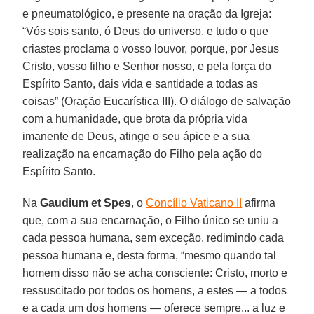
e pneumatológico, e presente na oração da Igreja:
“Vós sois santo, ó Deus do universo, e tudo o que
criastes proclama o vosso louvor, porque, por Jesus
Cristo, vosso filho e Senhor nosso, e pela força do
Espírito Santo, dais vida e santidade a todas as
coisas” (Oração Eucarística III). O diálogo de salvação
com a humanidade, que brota da própria vida
imanente de Deus, atinge o seu ápice e a sua
realização na encarnação do Filho pela ação do
Espírito Santo.
Na
Gaudium et Spes
, o
Concílio Vaticano II
afirma
que, com a sua encarnação, o Filho único se uniu a
cada pessoa humana, sem exceção, redimindo cada
pessoa humana e, desta forma, “mesmo quando tal
homem disso não se acha consciente: Cristo, morto e
ressuscitado por todos os homens, a estes — a todos
e a cada um dos homens — oferece sempre... a luz e