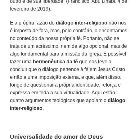
outro e de sua liberdade” (Francisco, Abu Dhabi, 4 de
fevereiro de 2019).
E a própria razão do
diálogo inter-religioso
não nos
é imposta de fora, mas, pelo contrário, o encontramos
no conteúdo da nossa própria fé. Portanto, não se
trata de um acréscimo, nem de algo opcional, mas de
algo fundamental para a missão da Igreja. É possível
fazer uma
hermenêutica da fé
que nos leve a
concluir que o diálogo pertence à fé em Jesus Cristo
e não a uma imposição externa, e que, além disso,
longe de questionar a própria identidade, reforça e
expressa em toda a sua virtualidade. Aqui estão
quatro argumentos teológicos que apoiam o
diálogo
inter-religioso
.
Universalidade do amor de Deus