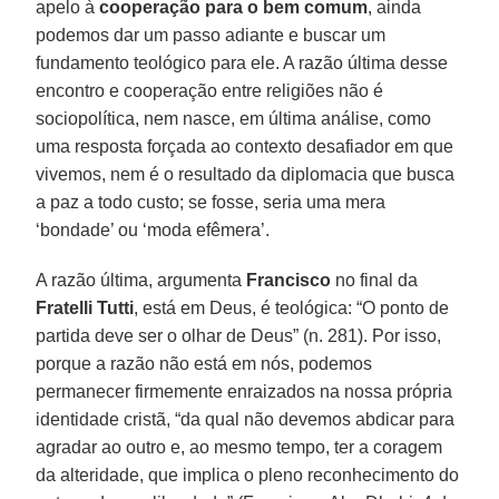
apelo à
cooperação para o bem comum
, ainda
podemos dar um passo adiante e buscar um
fundamento teológico para ele. A razão última desse
encontro e cooperação entre religiões não é
sociopolítica, nem nasce, em última análise, como
uma resposta forçada ao contexto desafiador em que
vivemos, nem é o resultado da diplomacia que busca
a paz a todo custo; se fosse, seria uma mera
‘bondade’ ou ‘moda efêmera’.
A razão última, argumenta
Francisco
no final da
Fratelli Tutti
, está em Deus, é teológica: “O ponto de
partida deve ser o olhar de Deus” (n. 281). Por isso,
porque a razão não está em nós, podemos
permanecer firmemente enraizados na nossa própria
identidade cristã, “da qual não devemos abdicar para
agradar ao outro e, ao mesmo tempo, ter a coragem
da alteridade, que implica o pleno reconhecimento do