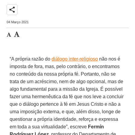
share
04 Março 2021
“A própria razão do
diálogo inter-religioso
não nos é
imposta de fora, mas, pelo contrário, o encontramos
no conteúdo da nossa própria fé. Portanto, não se
trata de um acréscimo, nem de algo opcional, mas de
algo fundamental para a missão da Igreja. É possível
fazer uma hermenêutica da fé que nos leve a concluir
que o diálogo pertence à fé em Jesus Cristo e não a
uma imposição externa, e que, além disso, longe de
questionar a própria identidade, reforça e expressa
em toda a sua virtualidade”, escreve
Fermín
Rodríguez López
, professor do Departamento de