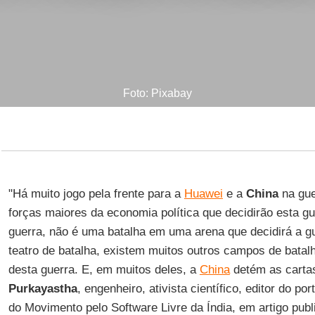
Foto: Pixabay
"Há muito jogo pela frente para a
Huawei
e a
China
na gue
forças maiores da economia política que decidirão esta g
guerra, não é uma batalha em uma arena que decidirá a g
teatro de batalha, existem muitos outros campos de batalh
desta guerra. E, em muitos deles, a
China
detém as carta
Purkayastha
, engenheiro, ativista científico, editor do po
do Movimento pelo Software Livre da Índia, em artigo pub