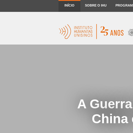
INÍCIO
SOBRE O IHU
PROGRAM
A Guerra
China 