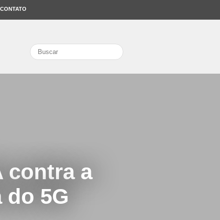
CONTATO
search
 contra a
a do 5G