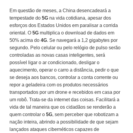
Em questão de meses, a China desencadeará a
tempestade do
5G
na vida cotidiana, apesar dos
esforços dos Estados Unidos em paralisar a corrida
oriental. O
5G
multiplica o download de dados em
50% acima do
4G
. Se navegará a 1,2 gigabytes por
segundo. Pelo celular ou pelo relógio de pulso serão
controladas as novas casas inteligentes, será
possível ligar o ar condicionado, desligar o
aquecimento, operar o carro a distância, pedir o que
se deseja aos bancos, controlar a conta corrente ou
repor a geladeira com os produtos necessários
transportados por um drone e recebidos em casa por
um robô. Trata-se da internet das coisas. Facilitará a
vida de tal maneira que os cidadãos se renderão a
quem controlar o
5G
, sem perceber que robotizam a
nação inteira, abrindo a possibilidade de que sejam
lançados ataques cibernéticos capazes de