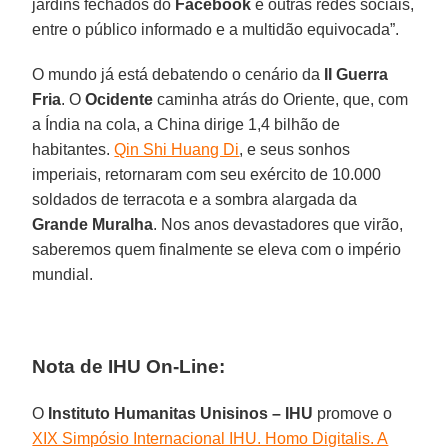
jardins fechados do
Facebook
e outras redes sociais,
entre o público informado e a multidão equivocada”.
O mundo já está debatendo o cenário da
II
Guerra
Fria
. O
Ocidente
caminha atrás do Oriente, que, com
a Índia na cola, a China dirige 1,4 bilhão de
habitantes.
Qin Shi Huang Di
, e seus sonhos
imperiais, retornaram com seu exército de 10.000
soldados de terracota e a sombra alargada da
Grande
Muralha
. Nos anos devastadores que virão,
saberemos quem finalmente se eleva com o império
mundial.
Nota de IHU On-Line:
O
Instituto Humanitas Unisinos – IHU
promove o
XIX Simpósio Internacional IHU. Homo Digitalis. A