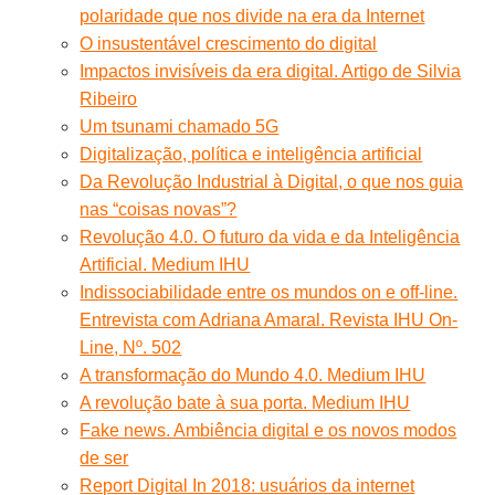
polaridade que nos divide na era da Internet
O insustentável crescimento do digital
Impactos invisíveis da era digital. Artigo de Silvia
Ribeiro
Um tsunami chamado 5G
Digitalização, política e inteligência artificial
Da Revolução Industrial à Digital, o que nos guia
nas “coisas novas”?
Revolução 4.0. O futuro da vida e da Inteligência
Artificial. Medium IHU
Indissociabilidade entre os mundos on e off-line.
Entrevista com Adriana Amaral. Revista IHU On-
Line, Nº. 502
A transformação do Mundo 4.0. Medium IHU
A revolução bate à sua porta. Medium IHU
Fake news. Ambiência digital e os novos modos
de ser
Report Digital In 2018: usuários da internet