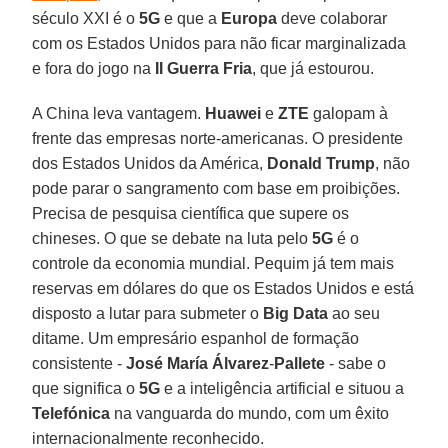
século XXI é o
5G
e que a
Europa
deve colaborar
com os Estados Unidos para não ficar marginalizada
e fora do jogo na
II Guerra Fria
, que já estourou.
A China leva vantagem.
Huawei
e
ZTE
galopam à
frente das empresas norte-americanas. O presidente
dos Estados Unidos da América,
Donald Trump
, não
pode parar o sangramento com base em proibições.
Precisa de pesquisa científica que supere os
chineses. O que se debate na luta pelo
5G
é o
controle da economia mundial. Pequim já tem mais
reservas em dólares do que os Estados Unidos e está
disposto a lutar para submeter o
Big
Data
ao seu
ditame. Um empresário espanhol de formação
consistente -
José
María
Álvarez
-
Pallete
- sabe o
que significa o
5G
e a inteligência artificial e situou a
Telefónica
na vanguarda do mundo, com um êxito
internacionalmente reconhecido.