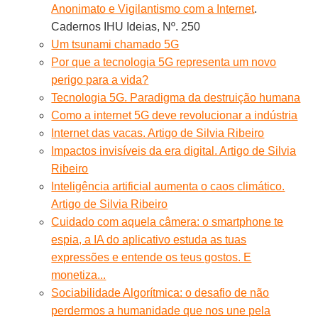
Anonimato e Vigilantismo com a Internet
.
Cadernos IHU Ideias, Nº. 250
Um tsunami chamado 5G
Por que a tecnologia 5G representa um novo
perigo para a vida?
Tecnologia 5G. Paradigma da destruição humana
Como a internet 5G deve revolucionar a indústria
Internet das vacas. Artigo de Silvia Ribeiro
Impactos invisíveis da era digital. Artigo de Silvia
Ribeiro
Inteligência artificial aumenta o caos climático.
Artigo de Silvia Ribeiro
Cuidado com aquela câmera: o smartphone te
espia, a IA do aplicativo estuda as tuas
expressões e entende os teus gostos. E
monetiza...
Sociabilidade Algorítmica: o desafio de não
perdermos a humanidade que nos une pela