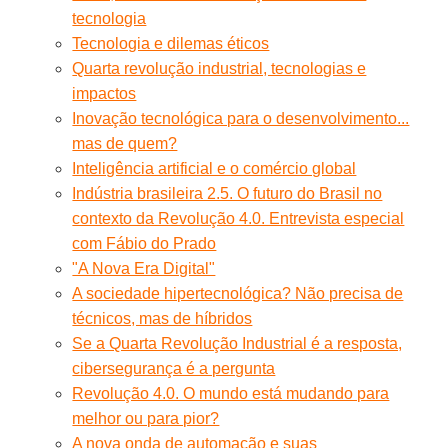
tecnologia
Tecnologia e dilemas éticos
Quarta revolução industrial, tecnologias e
impactos
Inovação tecnológica para o desenvolvimento...
mas de quem?
Inteligência artificial e o comércio global
Indústria brasileira 2.5. O futuro do Brasil no
contexto da Revolução 4.0. Entrevista especial
com Fábio do Prado
"A Nova Era Digital"
A sociedade hipertecnológica? Não precisa de
técnicos, mas de híbridos
Se a Quarta Revolução Industrial é a resposta,
cibersegurança é a pergunta
Revolução 4.0. O mundo está mudando para
melhor ou para pior?
A nova onda de automação e suas