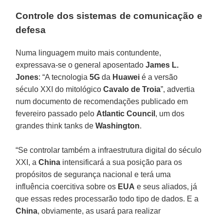
Controle dos sistemas de comunicação e
defesa
Numa linguagem muito mais contundente,
expressava-se o general aposentado
James L.
Jones
: “A tecnologia
5G
da
Huawei
é a versão
século XXI do mitológico
Cavalo de Troia
”, advertia
num documento de recomendações publicado em
fevereiro passado pelo
Atlantic
Council
, um dos
grandes think tanks de
Washington
.
“Se controlar também a infraestrutura digital do século
XXI, a
China
intensificará a sua posição para os
propósitos de segurança nacional e terá uma
influência coercitiva sobre os
EUA
e seus aliados, já
que essas redes processarão todo tipo de dados. E a
China
, obviamente, as usará para realizar