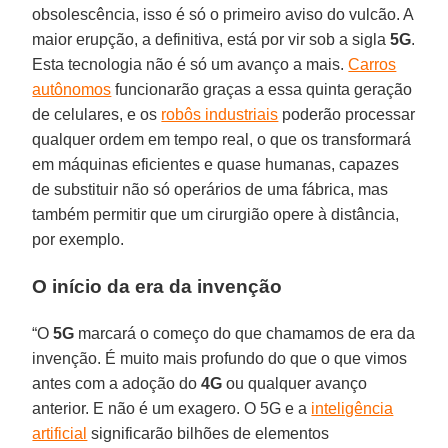
obsolescência, isso é só o primeiro aviso do vulcão. A
maior erupção, a definitiva, está por vir sob a sigla
5G
.
Esta tecnologia não é só um avanço a mais.
Carros
autônomos
funcionarão graças a essa quinta geração
de celulares, e os
robôs industriais
poderão processar
qualquer ordem em tempo real, o que os transformará
em máquinas eficientes e quase humanas, capazes
de substituir não só operários de uma fábrica, mas
também permitir que um cirurgião opere à distância,
por exemplo.
O início da era da invenção
“O
5G
marcará o começo do que chamamos de era da
invenção. É muito mais profundo do que o que vimos
antes com a adoção do
4G
ou qualquer avanço
anterior. E não é um exagero. O 5G e a
inteligência
artificial
significarão bilhões de elementos