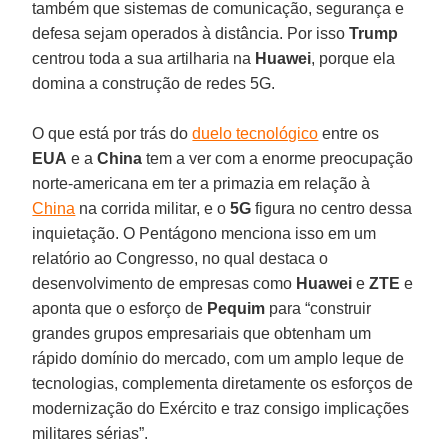
também que sistemas de comunicação, segurança e
defesa sejam operados à distância. Por isso
Trump
centrou toda a sua artilharia na
Huawei
, porque ela
domina a construção de redes 5G.
O que está por trás do
duelo tecnológico
entre os
EUA
e a
China
tem a ver com a enorme preocupação
norte-americana em ter a primazia em relação à
China
na corrida militar, e o
5G
figura no centro dessa
inquietação. O Pentágono menciona isso em um
relatório ao Congresso, no qual destaca o
desenvolvimento de empresas como
Huawei
e
ZTE
e
aponta que o esforço de
Pequim
para “construir
grandes grupos empresariais que obtenham um
rápido domínio do mercado, com um amplo leque de
tecnologias, complementa diretamente os esforços de
modernização do Exército e traz consigo implicações
militares sérias”.