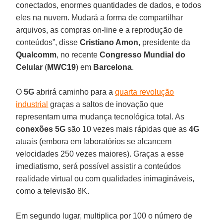
conectados, enormes quantidades de dados, e todos
eles na nuvem. Mudará a forma de compartilhar
arquivos, as compras on-line e a reprodução de
conteúdos”, disse
Cristiano Amon
, presidente da
Qualcomm
, no recente
Congresso Mundial do
Celular
(
MWC19
) em
Barcelona
.
O
5G
abrirá caminho para a
quarta revolução
industrial
graças a saltos de inovação que
representam uma mudança tecnológica total. As
conexões 5G
são 10 vezes mais rápidas que as
4G
atuais (embora em laboratórios se alcancem
velocidades 250 vezes maiores). Graças a esse
imediatismo, será possível assistir a conteúdos
realidade virtual ou com qualidades inimagináveis,
como a televisão 8K.
Em segundo lugar, multiplica por 100 o número de