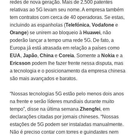
redes de nova geração. Mais de 2.500 patentes
relativas ao 5G levam seu nome. A empresa também
tem contratos com cerca de 40 operadoras. Se estas,
incluindo as espanholas (
Telefónica
,
Vodafone
e
Orange
) se unirem ao bloqueio à
Huawei
, não
poderão lançar a tempo uma rede 5G. De fato, a
Europa já está atrasada em relação a países como
EUA
,
Japão
,
China
e
Coreia
. Somente a
Nokia
e a
Ericsson
podem lhe fazer frente nessa disputa, mas
a tecnologia e o posicionamento da empresa chinesa
são mais avançados e baratos.
“Nossas tecnologias 5G estão pelo menos dois anos
na frente e serão líderes mundiais durante muito
tempo”, disse na última semana
Zhengfei
, em
declarações citadas por jornais chineses. “Nossas
estações de 5G podem ser instaladas manualmente.
Não é preciso contar com torres e guindastes nem