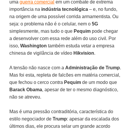
uma
guerra comercial
em um combate de extrema
importância na
indústria tecnológica
– e, no fundo,
na origem de uma possível corrida armamentista. Ou
seja: o problema não é o celular, nem o
5G
simplesmente, mas tudo o que
Pequim
pode chegar
a desenvolver com essa rede além do uso civil. Por
isso,
Washington
também estuda vetar a empresa
chinesa de vigilância de vídeo
Hikvision
.
A tensão não nasce com a
Administração de Trump
.
Mas foi esta, repleta de falcões em matéria comercial,
que fechou o cerco contra
Pequim
de um modo que
Barack Obama
, apesar de ter o mesmo diagnóstico,
não se atreveu.
Mas é uma pressão contraditória, característica do
estilo negociador de
Trump
: apesar da escalada dos
últimos dias, ele procura selar um grande acordo