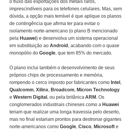
o fluxo das exportações dos metais raros,
imprescindíveis para os telefones celulares. Mas, sem
dúvida, a opção mais temível é que aplique os planos
de contingência que afirma ter para evitar o
isolamento norte-americano (o plano B mencionado
pela
Huawei
) e desenvolva um sistema operacional
em substituição ao
Android
, acabando com o quase
monopólio do
Google
, que tem 85% do mercado.
O plano inclui também o desenvolvimento de seus
próprios chips de processamento e memória,
rompendo o cerco imposto por fabricantes como
Intel
,
Qualcomm
,
Xilinx
,
Broadcom
,
Micron Technology
e
Western Digital
, ou pela britânica
ARM
. Os
conglomerados industriais chineses como a
Huawei
teriam que realizar uma longa travessia pelo deserto,
mas no final estariam prontos para destronar gigantes
norte-americanos como
Google
,
Cisco
,
Microsoft
e