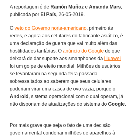
A reportagem é de
Ramón
Muñoz
e
Amanda
Mars
,
publicada por
El
País
, 26-05-2019.
O
veto do Governo norte-americano
, primeiro às
redes, e agora aos celulares do fabricante asiático, é
uma declaração de guerra que vai muito além das
hostilidades tarifárias. O
anúncio do Google
de que
deixará de dar suporte aos smartphones da
Huawei
foi um golpe de efeito mundial. Milhões de usuários
se levantaram na segunda-feira passada
sobressaltados ao saberem que seus celulares
poderiam virar uma casca de ovo vazia, porque o
Android
, sistema operacional com o qual operam, já
não disporiam de atualizações do sistema do
Google
.
Por mais grave que seja o fato de uma decisão
governamental condenar milhões de aparelhos à