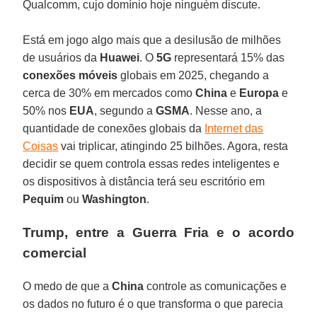
Qualcomm, cujo domínio hoje ninguém discute.
Está em jogo algo mais que a desilusão de milhões
de usuários da
Huawei
. O
5G
representará 15% das
conexões móveis
globais em 2025, chegando a
cerca de 30% em mercados como
China
e
Europa
e
50% nos
EUA
, segundo a
GSMA
. Nesse ano, a
quantidade de conexões globais da
Internet das
Coisas
vai triplicar, atingindo 25 bilhões. Agora, resta
decidir se quem controla essas redes inteligentes e
os dispositivos à distância terá seu escritório em
Pequim
ou
Washington
.
Trump, entre a Guerra Fria e o acordo
comercial
O medo de que a
China
controle as comunicações e
os dados no futuro é o que transforma o que parecia