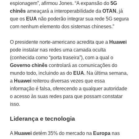
espionagem”, afirmou Jones. “A expansão do
5G
chinês
ameaçará a interoperabilidade da
OTAN
, já
que os
EUA
não poderão integrar sua rede 5G segura
com nenhum elemento dos sistemas chineses.”
O presidente norte-americano acredita que a
Huawei
pode instalar nas redes uma camada oculta
(conhecida como “porta traseira”), com a qual o
Governo
chinês
controlará as comunicações do
mundo todo, incluindo as do
EUA
. Na última semana,
a
Huawei
reiterou diversas vezes que essa
informação é falsa, oferecendo a qualquer autoridade
o acesso às suas redes para que possam constatar
isso.
Liderança e tecnologia
A
Huawei
detém 35% do mercado na
Europa
nas