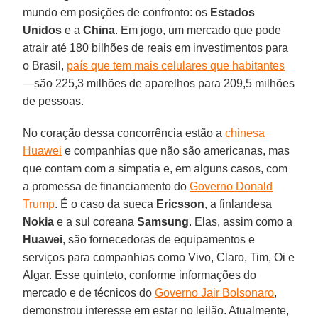
mundo em posições de confronto: os
Estados
Unidos
e a
China
. Em jogo, um mercado que pode
atrair até 180 bilhões de reais em investimentos para
o Brasil,
país que tem mais celulares que habitantes
—são 225,3 milhões de aparelhos para 209,5 milhões
de pessoas.
No coração dessa concorrência estão a
chinesa
Huawei
e companhias que não são americanas, mas
que contam com a simpatia e, em alguns casos, com
a promessa de financiamento do
Governo Donald
Trump
. É o caso da sueca
Ericsson
, a finlandesa
Nokia
e a sul coreana
Samsung
. Elas, assim como a
Huawei
, são fornecedoras de equipamentos e
serviços para companhias como Vivo, Claro, Tim, Oi e
Algar. Esse quinteto, conforme informações do
mercado e de técnicos do
Governo Jair Bolsonaro
,
demonstrou interesse em estar no leilão. Atualmente,