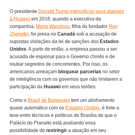
O presidente
Donald Trump intensificou seus ataques
à Huawei
em 2018, quando a executiva da
companhia,
Meng Wanzhou
, filha do fundador
Ren
Zhengfei
, foi presa no
Canadá
sob a acusação de
supostas violações da lei de sanções dos
Estados
Unidos
. A partir de então, a empresa passou a ser
acusada de espionar para o Governo chinês e de
roubar segredos de concorrentes. Por isso, os
americanos ameaçam
bloquear
parcerias
no setor
de inteligência com os governos que não limitarem a
participação da
Huawei
em seus leilões.
Como o
Brasil de Bolsonaro
tem um alinhamento
quase automático com os
Estados Unidos
, é forte a
tese entre técnicos e políticos de Brasília de que o
Palácio do Planalto está avaliando essa
possibilidade de
restringir
a atuação em seu