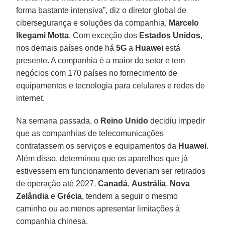
forma bastante intensiva”, diz o diretor global de
cibersegurança e soluções da companhia,
Marcelo
Ikegami Motta
. Com exceção dos
Estados
Unidos
,
nos demais países onde há
5G
a
Huawei
está
presente. A companhia é a maior do setor e tem
negócios com 170 países no fornecimento de
equipamentos e tecnologia para celulares e redes de
internet.
Na semana passada, o
Reino
Unido
decidiu impedir
que as companhias de telecomunicações
contratassem os serviços e equipamentos da
Huawei
.
Além disso, determinou que os aparelhos que já
estivessem em funcionamento deveriam ser retirados
de operação até 2027.
Canadá
,
Austrália
,
Nova
Zelândia
e
Grécia
, tendem a seguir o mesmo
caminho ou ao menos apresentar limitações à
companhia chinesa.