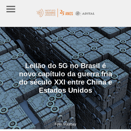
Leilão do 5G no Brasil é
novo capítulo da guerra fria
do século XXI entre China e
Estados Unidos
Foto: Pixabay