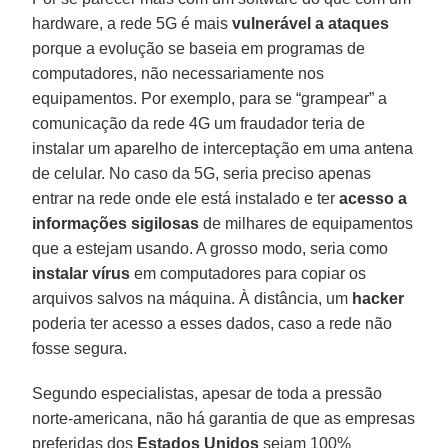
hardware, a rede 5G é mais
vulnerável a ataques
porque a evolução se baseia em programas de
computadores, não necessariamente nos
equipamentos. Por exemplo, para se “grampear” a
comunicação da rede 4G um fraudador teria de
instalar um aparelho de interceptação em uma antena
de celular. No caso da 5G, seria preciso apenas
entrar na rede onde ele está instalado e ter
acesso a
informações sigilosas
de milhares de equipamentos
que a estejam usando. A grosso modo, seria como
instalar vírus
em computadores para copiar os
arquivos salvos na máquina. À distância, um
hacker
poderia ter acesso a esses dados, caso a rede não
fosse segura.
Segundo especialistas, apesar de toda a pressão
norte-americana, não há garantia de que as empresas
preferidas dos
Estados Unidos
sejam 100%