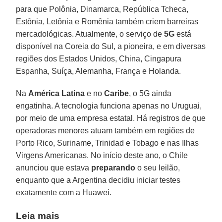
para que Polônia, Dinamarca, República Tcheca,
Estônia, Letônia e Romênia também criem barreiras
mercadológicas. Atualmente, o serviço de
5G
está
disponível na Coreia do Sul, a pioneira, e em diversas
regiões dos Estados Unidos, China, Cingapura
Espanha, Suíça, Alemanha, França e Holanda.
Na
América Latina
e no
Caribe
, o 5G ainda
engatinha. A tecnologia funciona apenas no Uruguai,
por meio de uma empresa estatal. Há registros de que
operadoras menores atuam também em regiões de
Porto Rico, Suriname, Trinidad e Tobago e nas Ilhas
Virgens Americanas. No início deste ano, o Chile
anunciou que estava
preparando
o seu leilão,
enquanto que a Argentina decidiu iniciar testes
exatamente com a Huawei.
Leia mais