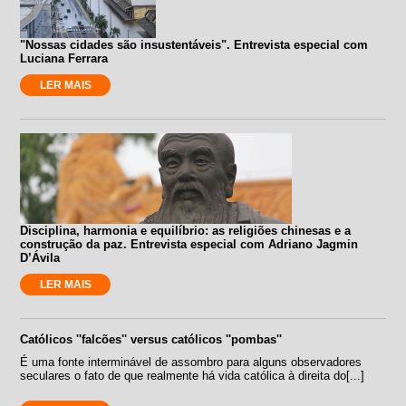
"Nossas cidades são insustentáveis". Entrevista especial com
Luciana Ferrara
LER MAIS
Disciplina, harmonia e equilíbrio: as religiões chinesas e a
construção da paz. Entrevista especial com Adriano Jagmin
D’Ávila
LER MAIS
Católicos ''falcões'' versus católicos ''pombas''
É uma fonte interminável de assombro para alguns observadores
seculares o fato de que realmente há vida católica à direita do[...]