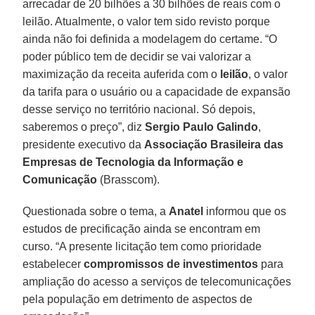
arrecadar de 20 bilhões a 30 bilhões de reais com o
leilão. Atualmente, o valor tem sido revisto porque
ainda não foi definida a modelagem do certame. “O
poder público tem de decidir se vai valorizar a
maximização da receita auferida com o
leilão
, o valor
da tarifa para o usuário ou a capacidade de expansão
desse serviço no território nacional. Só depois,
saberemos o preço”, diz
Sergio Paulo Galindo
,
presidente executivo da
Associação Brasileira das
Empresas de Tecnologia da Informação e
Comunicação
(Brasscom).
Questionada sobre o tema, a
Anatel
informou que os
estudos de precificação ainda se encontram em
curso. “A presente licitação tem como prioridade
estabelecer
compromissos de
investimentos
para
ampliação do acesso a serviços de telecomunicações
pela população em detrimento de aspectos de