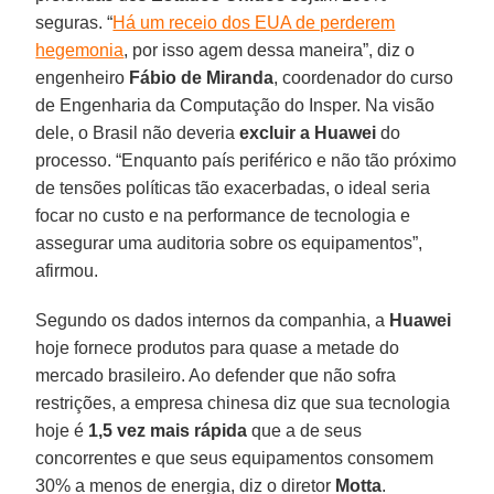
seguras. “
Há um receio dos EUA de perderem
hegemonia
, por isso agem dessa maneira”, diz o
engenheiro
Fábio de Miranda
, coordenador do curso
de Engenharia da Computação do Insper. Na visão
dele, o Brasil não deveria
excluir a Huawei
do
processo. “Enquanto país periférico e não tão próximo
de tensões políticas tão exacerbadas, o ideal seria
focar no custo e na performance de tecnologia e
assegurar uma auditoria sobre os equipamentos”,
afirmou.
Segundo os dados internos da companhia, a
Huawei
hoje fornece produtos para quase a metade do
mercado brasileiro. Ao defender que não sofra
restrições, a empresa chinesa diz que sua tecnologia
hoje é
1,5 vez mais rápida
que a de seus
concorrentes e que seus equipamentos consomem
30% a menos de energia, diz o diretor
Motta
.