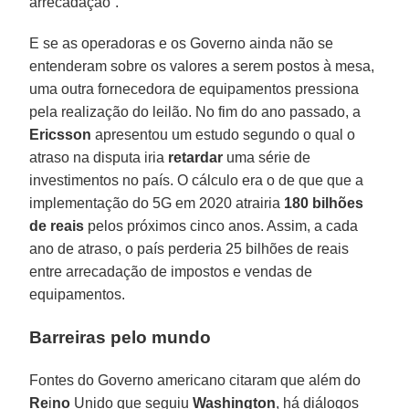
arrecadação”.
E se as operadoras e os Governo ainda não se
entenderam sobre os valores a serem postos à mesa,
uma outra fornecedora de equipamentos pressiona
pela realização do leilão. No fim do ano passado, a
Ericsson
apresentou um estudo segundo o qual o
atraso na disputa iria
retardar
uma série de
investimentos no país. O cálculo era o de que que a
implementação do 5G em 2020 atrairia
180 bilhões
de reais
pelos próximos cinco anos. Assim, a cada
ano de atraso, o país perderia 25 bilhões de reais
entre arrecadação de impostos e vendas de
equipamentos.
Barreiras pelo mundo
Fontes do Governo americano citaram que além do
Re
i
no
Unido que seguiu
Washington
, há diálogos