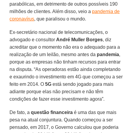
parabólicas, em detrimento de outros possíveis 190
milhões de clientes. Além disso, veio a
pandemia de
coronavírus
, que paralisou o mundo.
Ex-secretário nacional de telecomunicações, o
advogado e consultor
André Muller Borges
, diz
acreditar que o momento não era o adequado para a
realização de um leilão, mesmo antes da
pandemia
,
porque as empresas não tinham recursos para entrar
na disputa. “As operadoras estão ainda completando
e exaurindo o investimento em 4G que começou a ser
feito em 2014. O
5G
está sendo jogado para mais
adiante porque elas não precisam e não têm
condições de fazer esse investimento agora”.
De fato, a
questão financeira
é uma das que mais
pesa na atual conjuntura. Quando começou a ser
pensado, em 2017, o Governo calculou que poderia