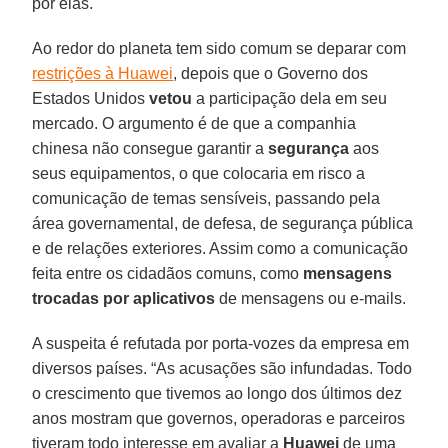
por elas.
Ao redor do planeta tem sido comum se deparar com
restrições à Huawei
, depois que o Governo dos
Estados Unidos
vetou
a participação dela em seu
mercado. O argumento é de que a companhia
chinesa não consegue garantir a
segurança
aos
seus equipamentos, o que colocaria em risco a
comunicação de temas sensíveis, passando pela
área governamental, de defesa, de segurança pública
e de relações exteriores. Assim como a comunicação
feita entre os cidadãos comuns, como
mensagens
trocadas por aplicativos
de mensagens ou e-mails.
A suspeita é refutada por porta-vozes da empresa em
diversos países. “As acusações são infundadas. Todo
o crescimento que tivemos ao longo dos últimos dez
anos mostram que governos, operadoras e parceiros
tiveram todo interesse em avaliar a
Huawei
de uma