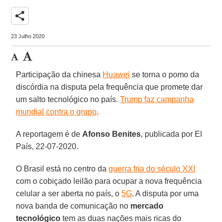
share
23 Julho 2020
Participação da chinesa
Huawei
se torna o pomo da
discórdia na disputa pela frequência que promete dar
um salto tecnológico no país.
Trump faz campanha
mundial contra o grupo
.
A reportagem é de
Afonso Benites
, publicada por El
País, 22-07-2020.
O Brasil está no centro da
guerra fria do século XXI
com o cobiçado leilão para ocupar a nova frequência
celular a ser aberta no país, o
5G
. A disputa por uma
nova banda de comunicação no
mercado
tecnológico
tem as duas nações mais ricas do