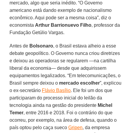
mercado, algo que seria inédito. “O Governo
americano está dando exemplo de nacionalismo
econômico. Aqui pode ser a mesma coisa”, diz o
economista
Arthur Barrionuevo Filho
, professor da
Fundação Getúlio Vargas.
Antes de
Bolsonaro
, o Brasil estava alheio a esse
debate geopolítico. O Governo nunca criou diretrizes
e deixou as operadoras se regularem —na cartilha
liberal da economia— desde que adquirissem
equipamentos legalizados. “Em telecomunicações, o
Brasil sempre deixou o
mercado
escolher
”, explicou
o ex-secretário
Flávio Basílio
. Ele foi um dos que
participaram do processo inicial do leilão da
tecnologia ainda na gestão do presidente
Michel
Temer
, entre 2016 e 2018. Foi o contrário do que
ocorreu, por exemplo, na área de defesa, quando o
país optou pelo caça sueco
Gripen
, da empresa