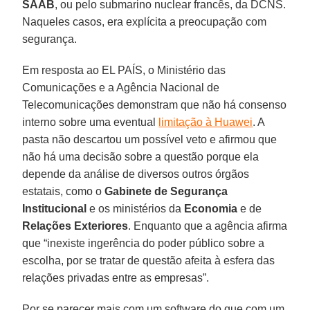
SAAB
, ou pelo submarino nuclear francês, da DCNS.
Naqueles casos, era explícita a preocupação com
segurança.
Em resposta ao EL PAÍS, o Ministério das
Comunicações e a Agência Nacional de
Telecomunicações demonstram que não há consenso
interno sobre uma eventual
limitação à Huawei
. A
pasta não descartou um possível veto e afirmou que
não há uma decisão sobre a questão porque ela
depende da análise de diversos outros órgãos
estatais, como o
Gabinete de Segurança
Institucional
e os ministérios da
Economia
e de
Relações
Exteriores
. Enquanto que a agência afirma
que “inexiste ingerência do poder público sobre a
escolha, por se tratar de questão afeita à esfera das
relações privadas entre as empresas”.
Por se parecer mais com um software do que com um