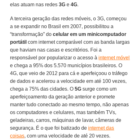
elas atuam nas redes
3G
e
4G
.
A terceira geração das redes móveis, o 3G, começou
a se expandir no Brasil em 2007, possibilitou a
“transformação” do
celular em um minicomputador
portátil
com internet comparável com as banda largas
que haviam nas casas e escritórios. Foi a
responsável por popularizar o acesso à
internet móvel
e chega a 95% dos 5.570 municípios brasileiros. O
4G, que veio de 2012 para cá e aperfeiçoou o tráfego
de dados e acelerou a velocidade em até 100 vezes,
chega a 75% das cidades. O
5G
surge como um
aperfeiçoamento da geração anterior e promete
manter tudo conectado ao mesmo tempo, não apenas
os computadores e celulares, mas também TVs,
geladeiras, carros, máquinas de lavar, câmeras de
segurança. É o que foi batizado de
internet das
coisas
, com uma velocidade de até 20 vezes.