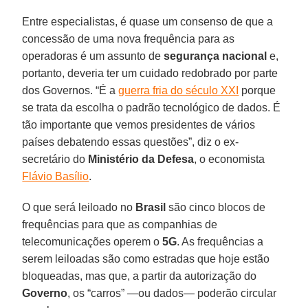
Entre especialistas, é quase um consenso de que a
concessão de uma nova frequência para as
operadoras é um assunto de
segurança nacional
e,
portanto, deveria ter um cuidado redobrado por parte
dos Governos. “É a
guerra fria do século XXI
porque
se trata da escolha o padrão tecnológico de dados. É
tão importante que vemos presidentes de vários
países debatendo essas questões”, diz o ex-
secretário do
Ministério da Defesa
, o economista
Flávio Basílio
.
O que será leiloado no
Brasil
são cinco blocos de
frequências para que as companhias de
telecomunicações operem o
5G
. As frequências a
serem leiloadas são como estradas que hoje estão
bloqueadas, mas que, a partir da autorização do
Governo
, os “carros” —ou dados— poderão circular