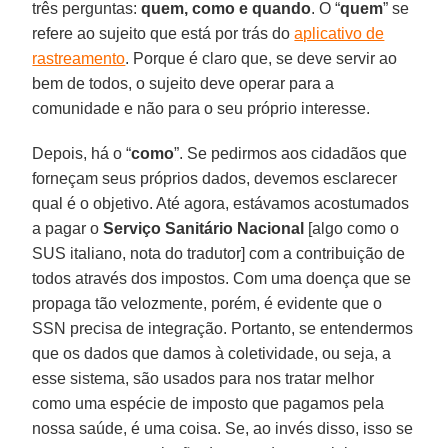
três perguntas:
quem, como e quando
. O “
quem
” se
refere ao sujeito que está por trás do
aplicativo de
rastreamento
. Porque é claro que, se deve servir ao
bem de todos, o sujeito deve operar para a
comunidade e não para o seu próprio interesse.
Depois, há o “
como
”. Se pedirmos aos cidadãos que
forneçam seus próprios dados, devemos esclarecer
qual é o objetivo. Até agora, estávamos acostumados
a pagar o
Serviço Sanitário Nacional
[algo como o
SUS italiano, nota do tradutor] com a contribuição de
todos através dos impostos. Com uma doença que se
propaga tão velozmente, porém, é evidente que o
SSN precisa de integração. Portanto, se entendermos
que os dados que damos à coletividade, ou seja, a
esse sistema, são usados para nos tratar melhor
como uma espécie de imposto que pagamos pela
nossa saúde, é uma coisa. Se, ao invés disso, isso se