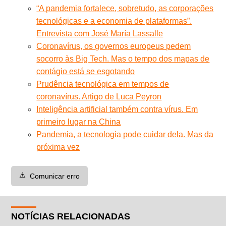
“A pandemia fortalece, sobretudo, as corporações
tecnológicas e a economia de plataformas”.
Entrevista com José María Lassalle
Coronavírus, os governos europeus pedem
socorro às Big Tech. Mas o tempo dos mapas de
contágio está se esgotando
Prudência tecnológica em tempos de
coronavírus. Artigo de Luca Peyron
Inteligência artificial também contra vírus. Em
primeiro lugar na China
Pandemia, a tecnologia pode cuidar dela. Mas da
próxima vez
⚠️
Comunicar erro
NOTÍCIAS RELACIONADAS