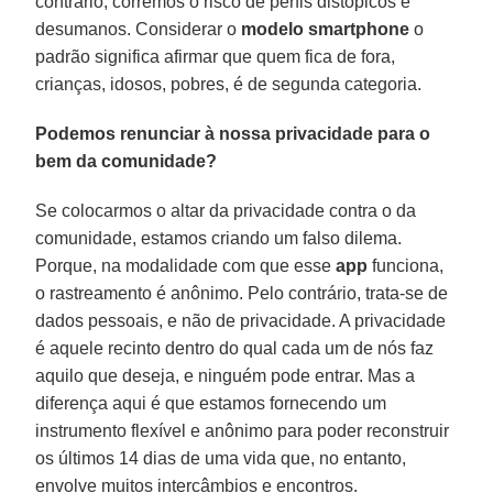
contrário, corremos o risco de perfis distópicos e
desumanos. Considerar o
modelo smartphone
o
padrão significa afirmar que quem fica de fora,
crianças, idosos, pobres, é de segunda categoria.
Podemos renunciar à nossa privacidade para o
bem da comunidade?
Se colocarmos o altar da privacidade contra o da
comunidade, estamos criando um falso dilema.
Porque, na modalidade com que esse
app
funciona,
o rastreamento é anônimo. Pelo contrário, trata-se de
dados pessoais, e não de privacidade. A privacidade
é aquele recinto dentro do qual cada um de nós faz
aquilo que deseja, e ninguém pode entrar. Mas a
diferença aqui é que estamos fornecendo um
instrumento flexível e anônimo para poder reconstruir
os últimos 14 dias de uma vida que, no entanto,
envolve muitos intercâmbios e encontros.