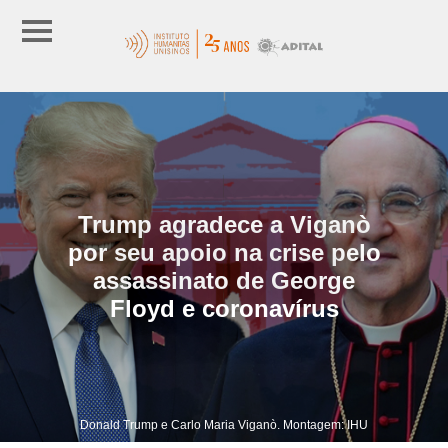
Trump agradece a Viganò
por seu apoio na crise pelo
assassinato de George
Floyd e coronavírus
Donald Trump e Carlo Maria Viganò. Montagem: IHU