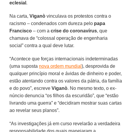
eclesial
.
Na carta,
Viganò
vinculava os protestos contra o
racismo – condenados com dureza pelo
papa
Francisco
– com a
crise do coronavírus
, que
chamava de “colossal operação de engenharia
social” contra a qual deve lutar.
“Acontece que forças internacionais indeterminadas
(uma suposta
nova ordem mundial
), desprovida de
qualquer princípio moral e ávidas de dinheiro e poder,
estão atentando contra os valores da pátria, da família
e do povo”, escreve
Viganò
. No mesmo texto, o ex-
núncio denuncia “os filhos da escuridão”, que “estão
livrando uma guerra” e “decidiram mostrar suas cartas
ao revelar seus planos”.
“As investigações já em curso revelarão a verdadeira
responsabilidade dos quais manejaram a