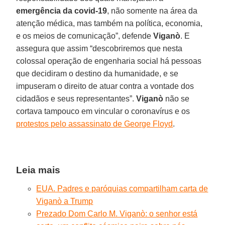
emergência da covid-19
, não somente na área da
atenção médica, mas também na política, economia,
e os meios de comunicação”, defende
Viganò
. E
assegura que assim “descobriremos que nesta
colossal operação de engenharia social há pessoas
que decidiram o destino da humanidade, e se
impuseram o direito de atuar contra a vontade dos
cidadãos e seus representantes”.
Viganò
não se
cortava tampouco em vincular o coronavírus e os
protestos pelo assassinato de George Floyd
.
Leia mais
EUA. Padres e paróquias compartilham carta de
Viganò a Trump
Prezado Dom Carlo M. Viganò: o senhor está