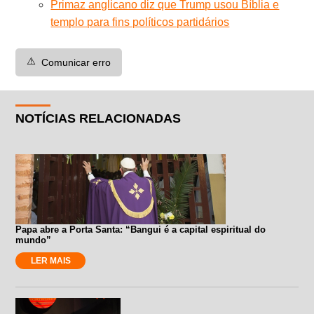
Primaz anglicano diz que Trump usou Bíblia e
templo para fins políticos partidários
⚠️
Comunicar erro
NOTÍCIAS RELACIONADAS
Papa abre a Porta Santa: “Bangui é a capital espiritual do
mundo”
LER MAIS