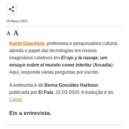
share
28 Março 2020
Ingrid
Guardiola
, professora e pesquisadora cultural,
aborda o papel das tecnologias em nossos
imaginários coletivos em
El ojo y la navaja: um
ensayo sobre el mundo como interfaz
(
Arcadia
).
Aqui, responde várias perguntas por escrito.
A entrevista é de
Berna González Harbour
,
publicada por
El
País
, 22-03-2020. A tradução é do
Cepat
.
Eis a entrevista.