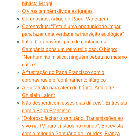
biblista Maggi
O vírus também divide as igrejas
Coronavírus. Artigo de Raoul Vaneigem
Coronavírus: “Esta é uma oportunidade ímpar
para fazer uma verdadeira transição ecológica”
Itália. Coronavírus, pico de contágio na
Campânia após um retiro religioso. O bispo:
“Nenhum rito místico, ninguém bebeu no mesmo
cálice”
A frustração do Papa Francisco com o
coronavírus e o “confinamento litúrgico”
A Eucaristia para além do hábito. Artigo de
Ghislain Lafont
Não desperdicem esses dias difíceis”. Entrevista
com o Papa Francisco
“Doloroso fechar o santuário. Transmissões ao
vivo na TV para cristãos no mundo”. Entrevista
com o reitor do Santuário de Lourdes, França