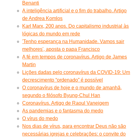
Benanti
A inteligência artificial e o fim do trabalho. Artigo
de Andrea Komlos
Karl Marx, 200 anos. Do capitalismo industrial às
lógicas do mundo em rede
'Tenho esperança na Humanidade. Vamos sair
melhores', aposta o papa Francisco
A fé em tempos de coronavírus. Artigo de James
Martin
Lições dadas pelo coronavírus da COVID-19: Um
decrescimento “ordenado” é possível
O coronavírus de hoje e o mundo de amanhã,
segundo o filósofo Byung-Chul Han
Coronavírus. Artigo de Raoul Vaneigem
As pandemias e o fantasma do medo
O vírus do medo
Nos dias de vírus, para encontrar Deus não são
necessárias igrejas e celebrações: o convite do