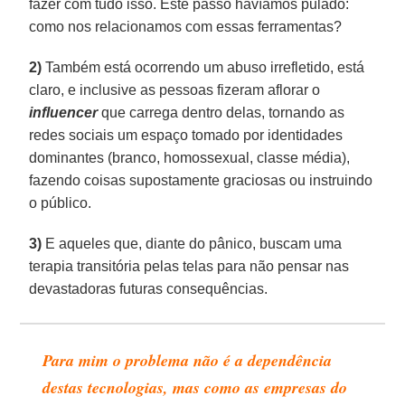
fazer com tudo isso. Este passo havíamos pulado:
como nos relacionamos com essas ferramentas?
2)
Também está ocorrendo um abuso irrefletido, está
claro, e inclusive as pessoas fizeram aflorar o
influencer
que carrega dentro delas, tornando as
redes sociais um espaço tomado por identidades
dominantes (branco, homossexual, classe média),
fazendo coisas supostamente graciosas ou instruindo
o público.
3)
E aqueles que, diante do pânico, buscam uma
terapia transitória pelas telas para não pensar nas
devastadoras futuras consequências.
Para mim o problema não é a dependência
destas tecnologias, mas como as empresas do