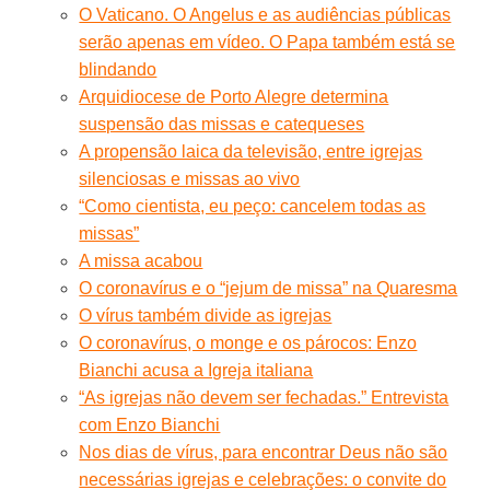
O Vaticano. O Angelus e as audiências públicas
serão apenas em vídeo. O Papa também está se
blindando
Arquidiocese de Porto Alegre determina
suspensão das missas e catequeses
A propensão laica da televisão, entre igrejas
silenciosas e missas ao vivo
“Como cientista, eu peço: cancelem todas as
missas”
A missa acabou
O coronavírus e o “jejum de missa” na Quaresma
O vírus também divide as igrejas
O coronavírus, o monge e os párocos: Enzo
Bianchi acusa a Igreja italiana
“As igrejas não devem ser fechadas.” Entrevista
com Enzo Bianchi
Nos dias de vírus, para encontrar Deus não são
necessárias igrejas e celebrações: o convite do