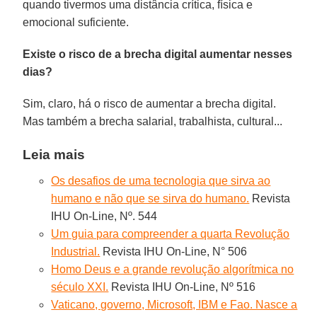
quando tivermos uma distância crítica, física e
emocional suficiente.
Existe o risco de a brecha digital aumentar nesses
dias?
Sim, claro, há o risco de aumentar a brecha digital.
Mas também a brecha salarial, trabalhista, cultural...
Leia mais
Os desafios de uma tecnologia que sirva ao
humano e não que se sirva do humano.
Revista
IHU On-Line, Nº. 544
Um guia para compreender a quarta Revolução
Industrial.
Revista IHU On-Line, N° 506
Homo Deus e a grande revolução algorítmica no
século XXI.
Revista IHU On-Line, Nº 516
Vaticano, governo, Microsoft, IBM e Fao. Nasce a