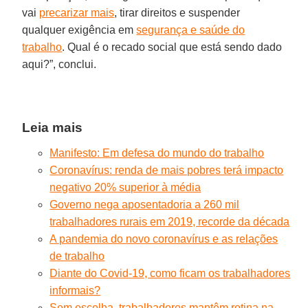
vai
precarizar mais
, tirar direitos e suspender
qualquer exigência em
segurança e saúde do
trabalho
. Qual é o recado social que está sendo dado
aqui?”, conclui.
Leia mais
Manifesto: Em defesa do mundo do trabalho
Coronavírus: renda de mais pobres terá impacto
negativo 20% superior à média
Governo nega aposentadoria a 260 mil
trabalhadores rurais em 2019, recorde da década
A pandemia do novo coronavírus e as relações
de trabalho
Diante do Covid-19, como ficam os trabalhadores
informais?
Sem escolha, trabalhadores mantêm rotina na