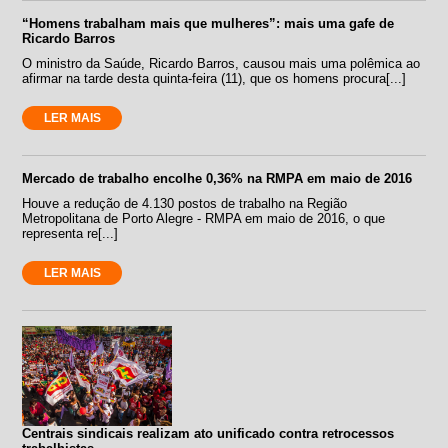
“Homens trabalham mais que mulheres”: mais uma gafe de
Ricardo Barros
O ministro da Saúde, Ricardo Barros, causou mais uma polêmica ao
afirmar na tarde desta quinta-feira (11), que os homens procura[...]
LER MAIS
Mercado de trabalho encolhe 0,36% na RMPA em maio de 2016
Houve a redução de 4.130 postos de trabalho na Região
Metropolitana de Porto Alegre - RMPA em maio de 2016, o que
representa re[...]
LER MAIS
Centrais sindicais realizam ato unificado contra retrocessos