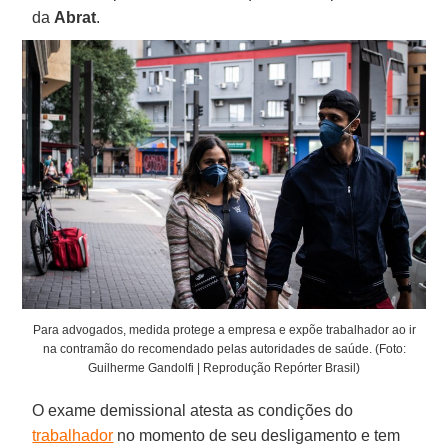
da
Abrat
.
Para advogados, medida protege a empresa e expõe trabalhador ao ir
na contramão do recomendado pelas autoridades de saúde. (Foto:
Guilherme Gandolfi | Reprodução Repórter Brasil)
O exame demissional atesta as condições do
trabalhador
no momento de seu desligamento e tem