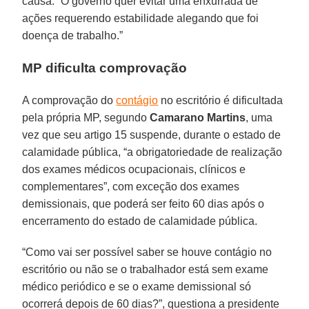
causa. “O governo quer evitar uma enxurrada de
ações requerendo estabilidade alegando que foi
doença de trabalho.”
MP dificulta comprovação
A comprovação do
contágio
no escritório é dificultada
pela própria MP, segundo
Camarano Martins
, uma
vez que seu artigo 15 suspende, durante o estado de
calamidade pública, “a obrigatoriedade de realização
dos exames médicos ocupacionais, clínicos e
complementares”, com exceção dos exames
demissionais, que poderá ser feito 60 dias após o
encerramento do estado de calamidade pública.
“Como vai ser possível saber se houve contágio no
escritório ou não se o trabalhador está sem exame
médico periódico e se o exame demissional só
ocorrerá depois de 60 dias?”, questiona a presidente