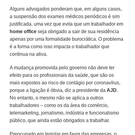
Alguns advogados ponderam que, em alguns casos,
a suspensão dos exames médicos periódicos é sim
justificada, uma vez que evita que um trabalhador em
home office
seja obrigado a sair de sua residência
apenas por uma formalidade burocrática. O problema
é a forma como isso impacta o trabalhador que
continua na ativa.
A mudança promovida pelo governo não deve ter
efeito para os profissionais da saúde, que são os
mais expostos ao risco de contágio por coronavírus,
porque a ligação é óbvia, diz a presidente da
AJD
.
No entanto, o mesmo não se aplica a outros
trabalhadores – como os da área do comércio,
telemarketing, jornalismo, indústria e funcionalismo
público, que ainda estão obrigados a trabalhar.
Preocupado em legislar em favor das empresas, o