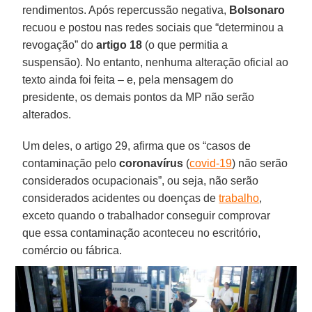
rendimentos. Após repercussão negativa,
Bolsonaro
recuou e postou nas redes sociais que “determinou a
revogação” do
artigo 18
(o que permitia a
suspensão). No entanto, nenhuma alteração oficial ao
texto ainda foi feita – e, pela mensagem do
presidente, os demais pontos da MP não serão
alterados.
Um deles, o artigo 29, afirma que os “casos de
contaminação pelo
coronavírus
(
covid-19
) não serão
considerados ocupacionais”, ou seja, não serão
considerados acidentes ou doenças de
trabalho
,
exceto quando o trabalhador conseguir comprovar
que essa contaminação aconteceu no escritório,
comércio ou fábrica.