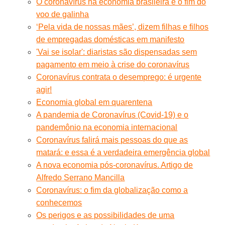
O coronavírus na economia brasileira e o fim do
voo de galinha
‘Pela vida de nossas mães’, dizem filhas e filhos
de empregadas domésticas em manifesto
'Vai se isolar': diaristas são dispensadas sem
pagamento em meio à crise do coronavírus
Coronavírus contrata o desemprego: é urgente
agir!
Economia global em quarentena
A pandemia de Coronavírus (Covid-19) e o
pandemônio na economia internacional
Coronavírus falirá mais pessoas do que as
matará: e essa é a verdadeira emergência global
A nova economia pós-coronavírus. Artigo de
Alfredo Serrano Mancilla
Coronavírus: o fim da globalização como a
conhecemos
Os perigos e as possibilidades de uma