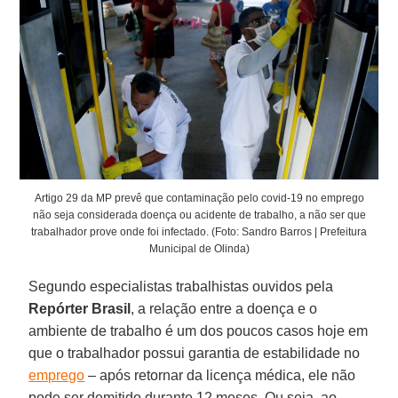
Artigo 29 da MP prevê que contaminação pelo covid-19 no emprego
não seja considerada doença ou acidente de trabalho, a não ser que
trabalhador prove onde foi infectado. (Foto: Sandro Barros | Prefeitura
Municipal de Olinda)
Segundo especialistas trabalhistas ouvidos pela
Repórter Brasil
, a relação entre a doença e o
ambiente de trabalho é um dos poucos casos hoje em
que o trabalhador possui garantia de estabilidade no
emprego
– após retornar da licença médica, ele não
pode ser demitido durante 12 meses. Ou seja, ao