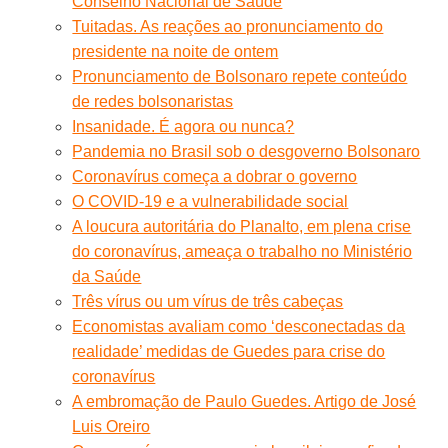
Conselho Nacional de Saúde
Tuitadas. As reações ao pronunciamento do
presidente na noite de ontem
Pronunciamento de Bolsonaro repete conteúdo
de redes bolsonaristas
Insanidade. É agora ou nunca?
Pandemia no Brasil sob o desgoverno Bolsonaro
Coronavírus começa a dobrar o governo
O COVID-19 e a vulnerabilidade social
A loucura autoritária do Planalto, em plena crise
do coronavírus, ameaça o trabalho no Ministério
da Saúde
Três vírus ou um vírus de três cabeças
Economistas avaliam como ‘desconectadas da
realidade’ medidas de Guedes para crise do
coronavírus
A embromação de Paulo Guedes. Artigo de José
Luis Oreiro