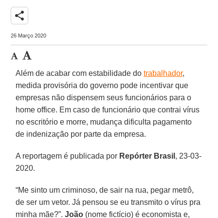
share
26 Março 2020
Além de acabar com estabilidade do
trabalhador
,
medida provisória do governo pode incentivar que
empresas não dispensem seus funcionários para o
home office. Em caso de funcionário que contrai vírus
no escritório e morre, mudança dificulta pagamento
de indenização por parte da empresa.
A reportagem é publicada por
Repórter Brasil
, 23-03-
2020.
“Me sinto um criminoso, de sair na rua, pegar metrô,
de ser um vetor. Já pensou se eu transmito o vírus pra
minha mãe?”.
João
(nome fictício) é economista e,