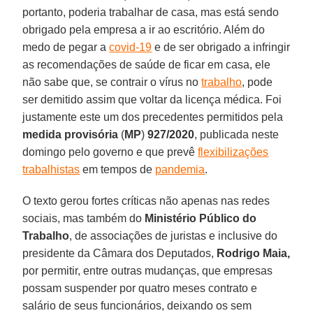
portanto, poderia trabalhar de casa, mas está sendo
obrigado pela empresa a ir ao escritório. Além do
medo de pegar a
covid-19
e de ser obrigado a infringir
as recomendações de saúde de ficar em casa, ele
não sabe que, se contrair o vírus no
trabalho
, pode
ser demitido assim que voltar da licença médica. Foi
justamente este um dos precedentes permitidos pela
medida provisória
(
MP
)
927/2020
, publicada neste
domingo pelo governo e que prevê
flexibilizações
trabalhistas
em tempos de
pandemia
.
O texto gerou fortes críticas não apenas nas redes
sociais, mas também do
Ministério Público do
Trabalho
, de associações de juristas e inclusive do
presidente da Câmara dos Deputados,
Rodrigo Maia,
por permitir, entre outras mudanças, que empresas
possam suspender por quatro meses contrato e
salário de seus funcionários, deixando os sem