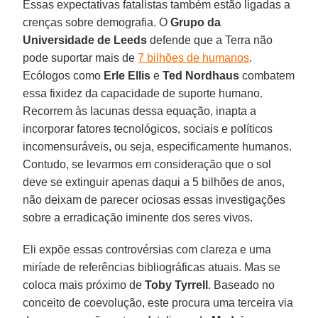
Essas expectativas fatalistas também estão ligadas a
crenças sobre demografia. O
Grupo da
Universidade de Leeds
defende que a Terra não
pode suportar mais de
7 bilhões de humanos
.
Ecólogos como
Erle
Ellis
e
Ted
Nordhaus
combatem
essa fixidez da capacidade de suporte humano.
Recorrem às lacunas dessa equação, inapta a
incorporar fatores tecnológicos, sociais e políticos
incomensuráveis, ou seja, especificamente humanos.
Contudo, se levarmos em consideração que o sol
deve se extinguir apenas daqui a 5 bilhões de anos,
não deixam de parecer ociosas essas investigações
sobre a erradicação iminente dos seres vivos.
Eli expõe essas controvérsias com clareza e uma
miríade de referências bibliográficas atuais. Mas se
coloca mais próximo de
Toby Tyrrell
. Baseado no
conceito de coevolução, este procura uma terceira via