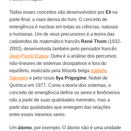
Todos esses conceitos são desenvolvidos por
Eli
na
parte final, a mais densa do livro. O conceito de
emergência é nuclear em todas as ciências, naturais
e humanas. Um de seus precursores é a teoria das
catástrofes do matemático francês
René Thom
(1932-
2002), desenvolvida também pelo pensador francês
Jean-Pierre Dupuy
. Outra é a análise dos percursos
não-lineares de sistemas dissipativos e fora do
equilíbrio, realizada pela filósofa belga
Isabelle
Stengers
e pelo russo
Ilya Prigogine
, Nobel de
Química em 1977. Como a teoria dos sistemas, o
conceito de emergência define os seres e fenômenos
não a partir de suas qualidades inerentes, mas a
partir das qualidades que emergem das relações
entre esses mesmos seres.
Um
átomo
, por exemplo. O átomo não é uma unidade