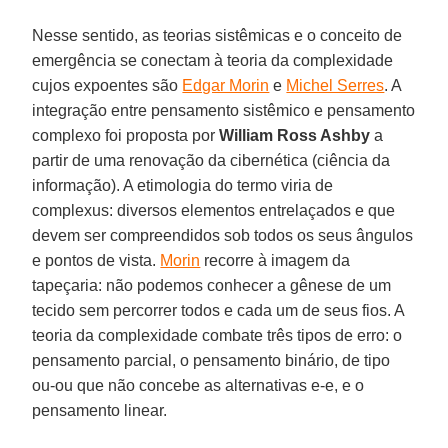
Nesse sentido, as teorias sistêmicas e o conceito de
emergência se conectam à teoria da complexidade
cujos expoentes são
Edgar Morin
e
Michel Serres
. A
integração entre pensamento sistêmico e pensamento
complexo foi proposta por
William Ross Ashby
a
partir de uma renovação da cibernética (ciência da
informação). A etimologia do termo viria de
complexus: diversos elementos entrelaçados e que
devem ser compreendidos sob todos os seus ângulos
e pontos de vista.
Morin
recorre à imagem da
tapeçaria: não podemos conhecer a gênese de um
tecido sem percorrer todos e cada um de seus fios. A
teoria da complexidade combate três tipos de erro: o
pensamento parcial, o pensamento binário, de tipo
ou-ou que não concebe as alternativas e-e, e o
pensamento linear.