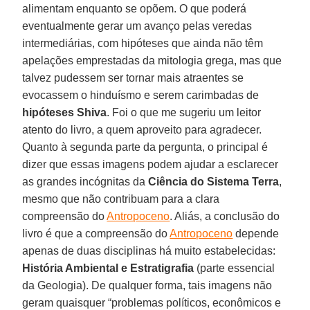
alimentam enquanto se opõem. O que poderá
eventualmente gerar um avanço pelas veredas
intermediárias, com hipóteses que ainda não têm
apelações emprestadas da mitologia grega, mas que
talvez pudessem ser tornar mais atraentes se
evocassem o hinduísmo e serem carimbadas de
hipóteses
Shiva
. Foi o que me sugeriu um leitor
atento do livro, a quem aproveito para agradecer.
Quanto à segunda parte da pergunta, o principal é
dizer que essas imagens podem ajudar a esclarecer
as grandes incógnitas da
Ciência do Sistema Terra
,
mesmo que não contribuam para a clara
compreensão do
Antropoceno
. Aliás, a conclusão do
livro é que a compreensão do
Antropoceno
depende
apenas de duas disciplinas há muito estabelecidas:
História Ambiental e Estratigrafia
(parte essencial
da Geologia). De qualquer forma, tais imagens não
geram quaisquer “problemas políticos, econômicos e