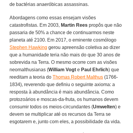
de bactérias anaeróbicas assassinas.
Abordagens como essas ensejam visões
catastrofistas. Em 2003,
Martin Rees
propôs que não
passaria de 50% a chance de continuarmos neste
planeta até 2100. Em 2017, o eminente cosmólogo
Stephen Hawking
gerou apreensão coletiva ao dizer
que a humanidade teria não mais do que 30 anos de
sobrevida na Terra. O mesmo ocorre com as visões
neomalthusianas (
William
Vogt
e
Paul
Ehrlich
) que
reeditam a teoria do
Thomas Robert Malthus
(1766-
1834), reverendo que definiu o seguinte axioma: a
resposta à abundância é mais abundância. Como
protozoários e moscas-da-fruta, os humanos devem
consumir todos os meios-circundantes (
Umwelten
) e
devem se multiplicar até os recursos da Terra se
esgotarem e, junto com eles, a possibilidade da vida.