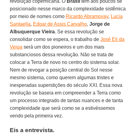
revolução copernicana. O
Brasil
tem aos poucos se
posicionado nesse marco da complexidade sistêmica
por meio de nomes como
Ricardo Abramovay
,
Lucia
Santaella
,
Edgar de Assis Carvalho
,
Jorge de
Albuquerque Vieira
. Se essa revolução se
consolidar como se espera, o trabalho de
José Eli da
Veiga
será um dos pioneiros e um dos mais
substanciosos dessa revolução. Não se trata de
colocar a Terra de novo no centro do sistema solar.
Nem de revogar a posição central do Sol nesse
mesmo sistema, como querem algumas tristes e
inesperadas superstições do século XXI. Essa nova
revolução se baseia em compreender a Terra como
um processo integrado de tantas nuances e de tanta
complexidade que será como se a estivéssemos
vendo pela primeira vez.
Eis a entrevista.