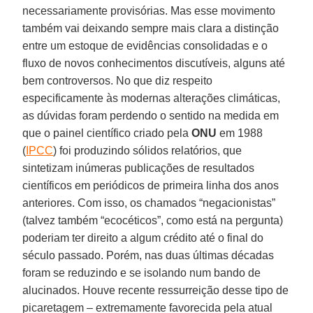
necessariamente provisórias. Mas esse movimento
também vai deixando sempre mais clara a distinção
entre um estoque de evidências consolidadas e o
fluxo de novos conhecimentos discutíveis, alguns até
bem controversos. No que diz respeito
especificamente às modernas alterações climáticas,
as dúvidas foram perdendo o sentido na medida em
que o painel científico criado pela
ONU
em 1988
(
IPCC
) foi produzindo sólidos relatórios, que
sintetizam inúmeras publicações de resultados
científicos em periódicos de primeira linha dos anos
anteriores. Com isso, os chamados “negacionistas”
(talvez também “ecocéticos”, como está na pergunta)
poderiam ter direito a algum crédito até o final do
século passado. Porém, nas duas últimas décadas
foram se reduzindo e se isolando num bando de
alucinados. Houve recente ressurreição desse tipo de
picaretagem – extremamente favorecida pela atual