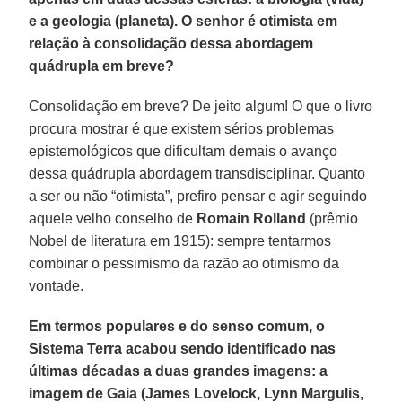
e a geologia (planeta). O senhor é otimista em
relação à consolidação dessa abordagem
quádrupla em breve?
Consolidação em breve? De jeito algum! O que o livro
procura mostrar é que existem sérios problemas
epistemológicos que dificultam demais o avanço
dessa quádrupla abordagem transdisciplinar. Quanto
a ser ou não “otimista”, prefiro pensar e agir seguindo
aquele velho conselho de
Romain Rolland
(prêmio
Nobel de literatura em 1915): sempre tentarmos
combinar o pessimismo da razão ao otimismo da
vontade.
Em termos populares e do senso comum, o
Sistema Terra acabou sendo identificado nas
últimas décadas a duas grandes imagens: a
imagem de Gaia (James Lovelock, Lynn Margulis,