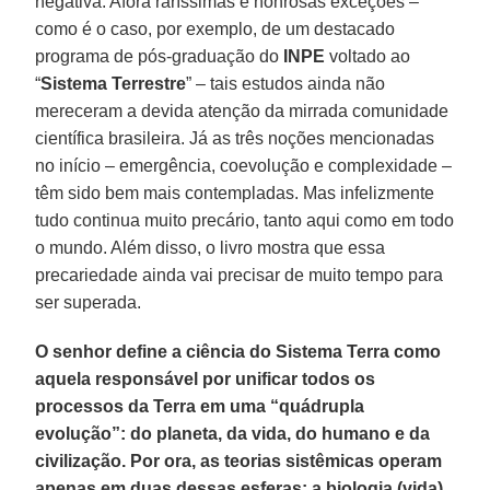
negativa. Afora raríssimas e honrosas exceções –
como é o caso, por exemplo, de um destacado
programa de pós-graduação do
INPE
voltado ao
“
Sistema Terrestre
” – tais estudos ainda não
mereceram a devida atenção da mirrada comunidade
científica brasileira. Já as três noções mencionadas
no início – emergência, coevolução e complexidade –
têm sido bem mais contempladas. Mas infelizmente
tudo continua muito precário, tanto aqui como em todo
o mundo. Além disso, o livro mostra que essa
precariedade ainda vai precisar de muito tempo para
ser superada.
O senhor define a ciência do Sistema Terra como
aquela responsável por unificar todos os
processos da Terra em uma “quádrupla
evolução”: do planeta, da vida, do humano e da
civilização. Por ora, as teorias sistêmicas operam
apenas em duas dessas esferas: a biologia (vida)