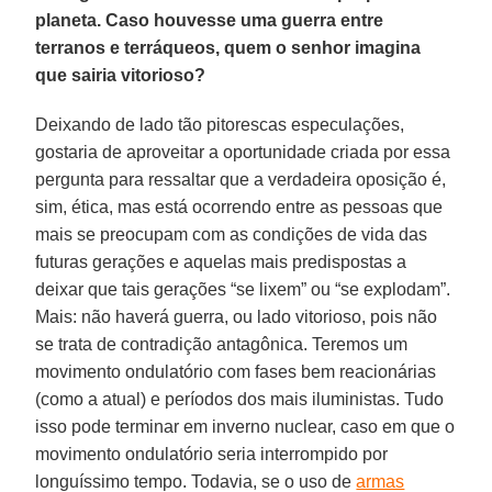
planeta. Caso houvesse uma guerra entre
terranos e terráqueos, quem o senhor imagina
que sairia vitorioso?
Deixando de lado tão pitorescas especulações,
gostaria de aproveitar a oportunidade criada por essa
pergunta para ressaltar que a verdadeira oposição é,
sim, ética, mas está ocorrendo entre as pessoas que
mais se preocupam com as condições de vida das
futuras gerações e aquelas mais predispostas a
deixar que tais gerações “se lixem” ou “se explodam”.
Mais: não haverá guerra, ou lado vitorioso, pois não
se trata de contradição antagônica. Teremos um
movimento ondulatório com fases bem reacionárias
(como a atual) e períodos dos mais iluministas. Tudo
isso pode terminar em inverno nuclear, caso em que o
movimento ondulatório seria interrompido por
longuíssimo tempo. Todavia, se o uso de
armas