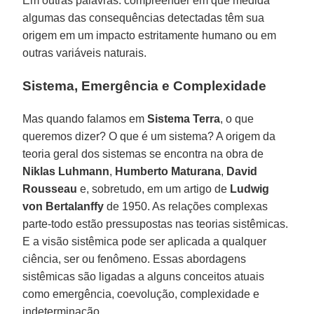
Em outras palavras: compreender em que medida
algumas das consequências detectadas têm sua
origem em um impacto estritamente humano ou em
outras variáveis naturais.
Sistema, Emergência e Complexidade
Mas quando falamos em
Sistema
Terra
, o que
queremos dizer? O que é um sistema? A origem da
teoria geral dos sistemas se encontra na obra de
Niklas Luhmann
,
Humberto
Maturana
,
David
Rousseau
e, sobretudo, em um artigo de
Ludwig
von Bertalanffy
de 1950. As relações complexas
parte-todo estão pressupostas nas teorias sistêmicas.
E a visão sistêmica pode ser aplicada a qualquer
ciência, ser ou fenômeno. Essas abordagens
sistêmicas são ligadas a alguns conceitos atuais
como emergência, coevolução, complexidade e
indeterminação.