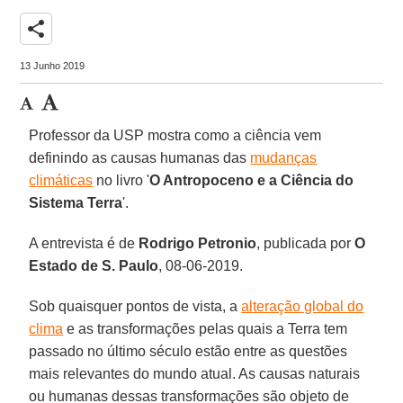
share
13 Junho 2019
Professor da USP mostra como a ciência vem
definindo as causas humanas das
mudanças
climáticas
no livro '
O Antropoceno e a Ciência do
Sistema Terra
'.
A entrevista é de
Rodrigo Petronio
, publicada por
O
Estado de S. Paulo
, 08-06-2019.
Sob quaisquer pontos de vista, a
alteração global do
clima
e as transformações pelas quais a Terra tem
passado no último século estão entre as questões
mais relevantes do mundo atual. As causas naturais
ou humanas dessas transformações são objeto de