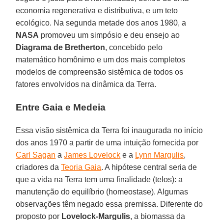
economia regenerativa e distributiva, e um teto
ecológico. Na segunda metade dos anos 1980, a
NASA
promoveu um simpósio e deu ensejo ao
Diagrama de Bretherton
, concebido pelo
matemático homônimo e um dos mais completos
modelos de compreensão sistêmica de todos os
fatores envolvidos na dinâmica da Terra.
Entre Gaia e Medeia
Essa visão sistêmica da Terra foi inaugurada no início
dos anos 1970 a partir de uma intuição fornecida por
Carl Sagan
a
James Lovelock
e a
Lynn Margulis
,
criadores da
Teoria Gaia
. A hipótese central seria de
que a vida na Terra tem uma finalidade (telos): a
manutenção do equilíbrio (homeostase). Algumas
observações têm negado essa premissa. Diferente do
proposto por
Lovelock-Margulis
, a biomassa da