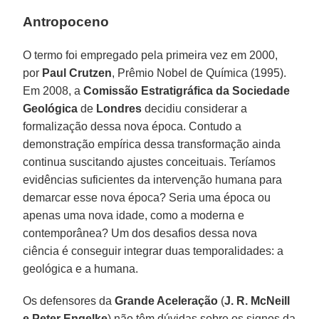
Antropoceno
O termo foi empregado pela primeira vez em 2000,
por
Paul Crutzen
, Prêmio Nobel de Química (1995).
Em 2008, a
Comissão Estratigráfica da Sociedade
Geológica
de
Londres
decidiu considerar a
formalização dessa nova época. Contudo a
demonstração empírica dessa transformação ainda
continua suscitando ajustes conceituais. Teríamos
evidências suficientes da intervenção humana para
demarcar esse nova época? Seria uma época ou
apenas uma nova idade, como a moderna e
contemporânea? Um dos desafios dessa nova
ciência é conseguir integrar duas temporalidades: a
geológica e a humana.
Os defensores da
Grande Aceleração
(
J. R. McNeill
e Peter Engelke
) não têm dúvidas sobre os signos da