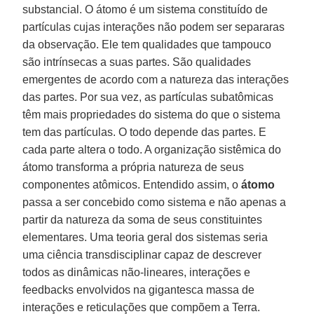
substancial. O átomo é um sistema constituído de
partículas cujas interações não podem ser separaras
da observação. Ele tem qualidades que tampouco
são intrínsecas a suas partes. São qualidades
emergentes de acordo com a natureza das interações
das partes. Por sua vez, as partículas subatômicas
têm mais propriedades do sistema do que o sistema
tem das partículas. O todo depende das partes. E
cada parte altera o todo. A organização sistêmica do
átomo transforma a própria natureza de seus
componentes atômicos. Entendido assim, o
átomo
passa a ser concebido como sistema e não apenas a
partir da natureza da soma de seus constituintes
elementares. Uma teoria geral dos sistemas seria
uma ciência transdisciplinar capaz de descrever
todos as dinâmicas não-lineares, interações e
feedbacks envolvidos na gigantesca massa de
interações e reticulações que compõem a Terra.