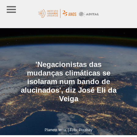
'Negacionistas das
mudanças climáticas se
isolaram num bando de
alucinados', diz José Eli da
Veiga
Planeta terra. | Foto: Pixabay