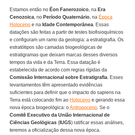
Estamos então no
Éon Fanerozoico
, na
Era
Cenozoica
, no
Período Quaternário
, na
Época
Holoceno
e na
Idade Contemporânea
. Essas
datações são feitas a partir de testes biofisioquímicos
e configuram um ramo da geologia: a estratigrafia. Os
estratótipos são camadas biogeológicas de
estratigramas que deixam marcas desses diversos
tempos da vida e da Terra. Essa datação é
estabelecida de acordo com regras rígidas da
Comissão Internacional sobre Estratigrafia
. Esses
levantamentos têm apresentado evidências
suficientes para definir que o impacto do sapiens na
Terra está colocando fim ao
Holoceno
e gerando essa
nova época biogeológica: o
Antropoceno
. Se o
Comitê Executivo da União Internacional de
Ciências Geológicas
(
IUGS
) ratificar essas análises,
teremos a oficialização dessa nova época.