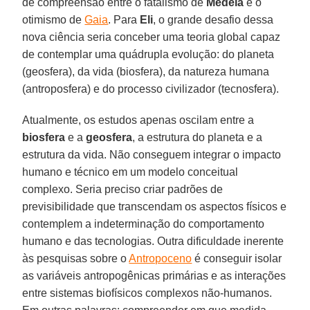
de compreensão entre o fatalismo de
Medeia
e o
otimismo de
Gaia
. Para
Eli
, o grande desafio dessa
nova ciência seria conceber uma teoria global capaz
de contemplar uma quádrupla evolução: do planeta
(geosfera), da vida (biosfera), da natureza humana
(antroposfera) e do processo civilizador (tecnosfera).
Atualmente, os estudos apenas oscilam entre a
biosfera
e a
geosfera
, a estrutura do planeta e a
estrutura da vida. Não conseguem integrar o impacto
humano e técnico em um modelo conceitual
complexo. Seria preciso criar padrões de
previsibilidade que transcendam os aspectos físicos e
contemplem a indeterminação do comportamento
humano e das tecnologias. Outra dificuldade inerente
às pesquisas sobre o
Antropoceno
é conseguir isolar
as variáveis antropogênicas primárias e as interações
entre sistemas biofísicos complexos não-humanos.