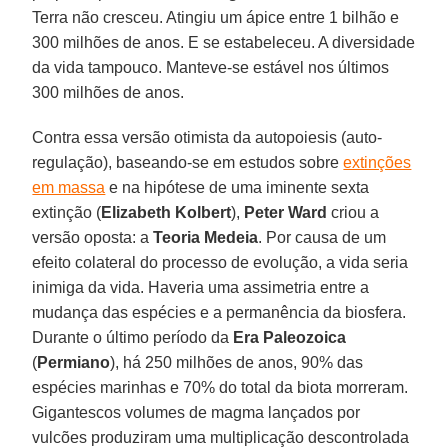
Terra não cresceu. Atingiu um ápice entre 1 bilhão e
300 milhões de anos. E se estabeleceu. A diversidade
da vida tampouco. Manteve-se estável nos últimos
300 milhões de anos.
Contra essa versão otimista da autopoiesis (auto-
regulação), baseando-se em estudos sobre
extinções
em massa
e na hipótese de uma iminente sexta
extinção (
Elizabeth Kolbert
),
Peter Ward
criou a
versão oposta: a
Teoria Medeia
. Por causa de um
efeito colateral do processo de evolução, a vida seria
inimiga da vida. Haveria uma assimetria entre a
mudança das espécies e a permanência da biosfera.
Durante o último período da
Era Paleozoica
(
Permiano
), há 250 milhões de anos, 90% das
espécies marinhas e 70% do total da biota morreram.
Gigantescos volumes de magma lançados por
vulcões produziram uma multiplicação descontrolada