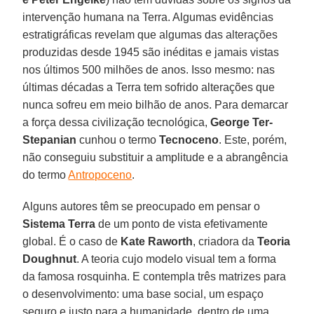
intervenção humana na Terra. Algumas evidências
estratigráficas revelam que algumas das alterações
produzidas desde 1945 são inéditas e jamais vistas
nos últimos 500 milhões de anos. Isso mesmo: nas
últimas décadas a Terra tem sofrido alterações que
nunca sofreu em meio bilhão de anos. Para demarcar
a força dessa civilização tecnológica,
George Ter-
Stepanian
cunhou o termo
Tecnoceno
. Este, porém,
não conseguiu substituir a amplitude e a abrangência
do termo
Antropoceno
.
Alguns autores têm se preocupado em pensar o
Sistema Terra
de um ponto de vista efetivamente
global. É o caso de
Kate Raworth
, criadora da
Teoria
Doughnut
. A teoria cujo modelo visual tem a forma
da famosa rosquinha. E contempla três matrizes para
o desenvolvimento: uma base social, um espaço
seguro e justo para a humanidade, dentro de uma