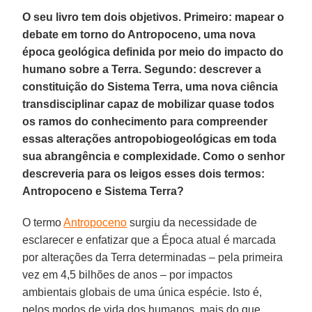
O seu livro tem dois objetivos. Primeiro: mapear o
debate em torno do Antropoceno, uma nova
época geológica definida por meio do impacto do
humano sobre a Terra. Segundo: descrever a
constituição do Sistema Terra, uma nova ciência
transdisciplinar capaz de mobilizar quase todos
os ramos do conhecimento para compreender
essas alterações antropobiogeológicas em toda
sua abrangência e complexidade. Como o senhor
descreveria para os leigos esses dois termos:
Antropoceno e Sistema Terra?
O termo
Antropoceno
surgiu da necessidade de
esclarecer e enfatizar que a Época atual é marcada
por alterações da Terra determinadas – pela primeira
vez em 4,5 bilhões de anos – por impactos
ambientais globais de uma única espécie. Isto é,
pelos modos de vida dos humanos, mais do que