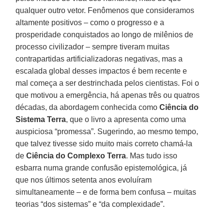
qualquer outro vetor. Fenômenos que consideramos
altamente positivos – como o progresso e a
prosperidade conquistados ao longo de milênios de
processo civilizador – sempre tiveram muitas
contrapartidas artificializadoras negativas, mas a
escalada global desses impactos é bem recente e
mal começa a ser destrinchada pelos cientistas. Foi o
que motivou a emergência, há apenas três ou quatros
décadas, da abordagem conhecida como
Ciência do
Sistema Terra
, que o livro a apresenta como uma
auspiciosa “promessa”. Sugerindo, ao mesmo tempo,
que talvez tivesse sido muito mais correto chamá-la
de
Ciência do Complexo Terra
. Mas tudo isso
esbarra numa grande confusão epistemológica, já
que nos últimos setenta anos evoluíram
simultaneamente – e de forma bem confusa – muitas
teorias “dos sistemas” e “da complexidade”.