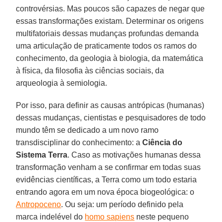
controvérsias. Mas poucos são capazes de negar que
essas transformações existam. Determinar os origens
multifatoriais dessas mudanças profundas demanda
uma articulação de praticamente todos os ramos do
conhecimento, da geologia à biologia, da matemática
à física, da filosofia às ciências sociais, da
arqueologia à semiologia.
Por isso, para definir as causas antrópicas (humanas)
dessas mudanças, cientistas e pesquisadores de todo
mundo têm se dedicado a um novo ramo
transdisciplinar do conhecimento: a
Ciência do
Sistema Terra
. Caso as motivações humanas dessa
transformação venham a se confirmar em todas suas
evidências científicas, a Terra como um todo estaria
entrando agora em um nova época biogeológica: o
Antropoceno
. Ou seja: um período definido pela
marca indelével do
homo sapiens
neste pequeno