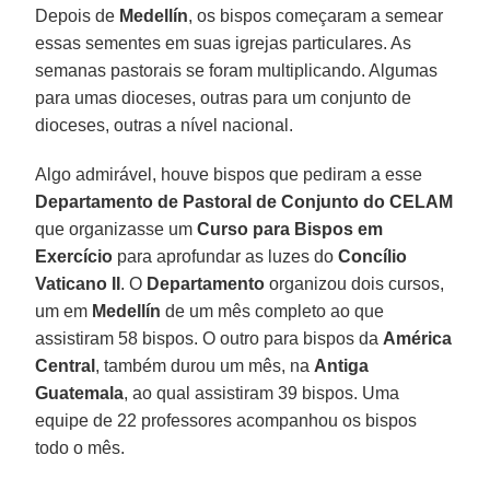
Depois de
Medellín
, os bispos começaram a semear
essas sementes em suas igrejas particulares. As
semanas pastorais se foram multiplicando. Algumas
para umas dioceses, outras para um conjunto de
dioceses, outras a nível nacional.
Algo admirável, houve bispos que pediram a esse
Departamento de Pastoral de Conjunto do CELAM
que organizasse um
Curso para Bispos em
Exercício
para aprofundar as luzes do
Concílio
Vaticano II
. O
Departamento
organizou dois cursos,
um em
Medellín
de um mês completo ao que
assistiram 58 bispos. O outro para bispos da
América
Central
, também durou um mês, na
Antiga
Guatemala
, ao qual assistiram 39 bispos. Uma
equipe de 22 professores acompanhou os bispos
todo o mês.