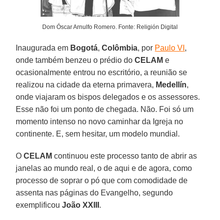
Dom Óscar Arnulfo Romero. Fonte: Religión Digital
Inaugurada em
Bogotá
,
Colômbia
, por
Paulo VI
,
onde também benzeu o prédio do
CELAM
e
ocasionalmente entrou no escritório, a reunião se
realizou na cidade da eterna primavera,
Medellín
,
onde viajaram os bispos delegados e os assessores.
Esse não foi um ponto de chegada. Não. Foi só um
momento intenso no novo caminhar da Igreja no
continente. E, sem hesitar, um modelo mundial.
O
CELAM
continuou este processo tanto de abrir as
janelas ao mundo real, o de aqui e de agora, como
processo de soprar o pó que com comodidade de
assenta nas páginas do Evangelho, segundo
exemplificou
João XXIII
.