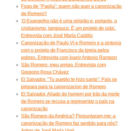
Fogo de ''Paglia'': quem não quer a canonização
de Romero?
'O Evangelho não é uma religião e, portanto, o
cristianismo, tampouco. É um projeto de vida'.
Entrevista com José María Castillo
Canonização de Paulo VI e Romero e a sintonia
com o projeto de Francisco da Igreja pelos
pobres. Entrevista com Ivanir Antonio Rampon
São Romero, meu amigo. Entrevista com
Gregorio Rosa Chávez
El Salvador. "Tu pueblo te hizo santo": País se
prepara para la canonizacion de Romero
El Salvador. Aliado do homem por trás da morte
de Romero se recusa a representar o país na
canonização
São Romero da América? Perguntaram-me: a
canonização de Romero faz sentido para nós?
Artigo de José María Vigil