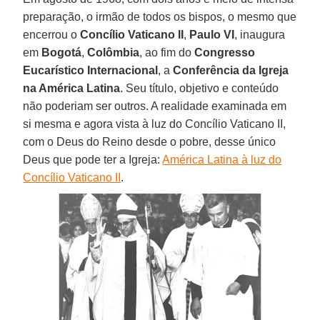
preparação, o irmão de todos os bispos, o mesmo que
encerrou o
Concílio Vaticano II
,
Paulo VI
, inaugura
em
Bogotá
,
Colômbia
, ao fim do
Congresso
Eucarístico Internacional
, a
Conferência da Igreja
na América Latina
. Seu título, objetivo e conteúdo
não poderiam ser outros. A realidade examinada em
si mesma e agora vista à luz do Concílio Vaticano II,
com o Deus do Reino desde o pobre, desse único
Deus que pode ter a Igreja:
América Latina à luz do
Concílio Vaticano II
.