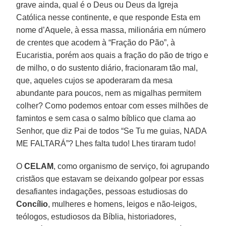
grave ainda, qual é o Deus ou Deus da Igreja
Católica nesse continente, e que responde Esta em
nome d’Aquele, à essa massa, milionária em número
de crentes que acodem à “Fração do Pão”, à
Eucaristia, porém aos quais a fração do pão de trigo e
de milho, o do sustento diário, fracionaram tão mal,
que, aqueles cujos se apoderaram da mesa
abundante para poucos, nem as migalhas permitem
colher? Como podemos entoar com esses milhões de
famintos e sem casa o salmo bíblico que clama ao
Senhor, que diz Pai de todos “Se Tu me guias, NADA
ME FALTARÁ”? Lhes falta tudo! Lhes tiraram tudo!
O
CELAM
, como organismo de serviço, foi agrupando
cristãos que estavam se deixando golpear por essas
desafiantes indagações, pessoas estudiosas do
Concílio
, mulheres e homens, leigos e não-leigos,
teólogos, estudiosos da Bíblia, historiadores,