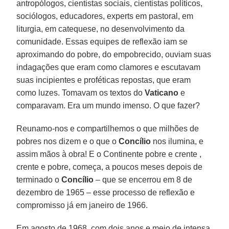
antropólogos, cientistas sociais, cientistas políticos,
sociólogos, educadores, experts em pastoral, em
liturgia, em catequese, no desenvolvimento da
comunidade. Essas equipes de reflexão iam se
aproximando do pobre, do empobrecido, ouviam suas
indagações que eram como clamores e escutavam
suas incipientes e proféticas repostas, que eram
como luzes. Tomavam os textos do
Vaticano
e
comparavam. Era um mundo imenso. O que fazer?
Reunamo-nos e compartilhemos o que milhões de
pobres nos dizem e o que o
Concílio
nos ilumina, e
assim mãos à obra! E o Continente pobre e crente ,
crente e pobre, começa, a poucos meses depois de
terminado o
Concílio
– que se encerrou em 8 de
dezembro de 1965 – esse processo de reflexão e
compromisso já em janeiro de 1966.
Em agosto de 1968, com dois anos e meio de intensa