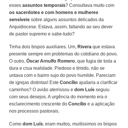
esses
assuntos temporais
? Consultava muito com
os sacerdotes e com homens e mulheres
sensíveis
sobre alguns assuntos delicados da
Arquidiocese. Estava, assim, faltando ao seu dever
de pastor supremo e sabe-tudo?
Tinha dois bispos auxiliares. Um,
Rivera
que estava
presente sempre em problemas do cotidiano do povo.
O outro,
Óscar Arnulfo Romero
, que fugia de toda a
dura e crua realidade. Piedoso e tímido, não se
untava com o bairro sujo do povo humilde. Pareciam
de igrejas distintas! Este
Concílio
ajudaria a clarificar
caminhos? O avião aterrissou e
dom Luís
seguiu
com seus desejos. A urgência do momento era o
esclarecimento crescente do
Concílio
e a aplicação
nos processos pastorais.
Como
dom Luís
, eram muitos, muitíssimos os bispos