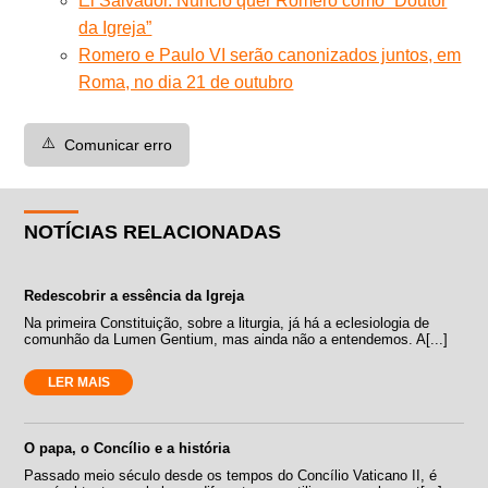
El Salvador. Núncio quer Romero como “Doutor
da Igreja”
Romero e Paulo VI serão canonizados juntos, em
Roma, no dia 21 de outubro
⚠️
Comunicar erro
NOTÍCIAS RELACIONADAS
Redescobrir a essência da Igreja
Na primeira Constituição, sobre a liturgia, já há a eclesiologia de
comunhão da Lumen Gentium, mas ainda não a entendemos. A[...]
LER MAIS
O papa, o Concílio e a história
Passado meio século desde os tempos do Concílio Vaticano II, é