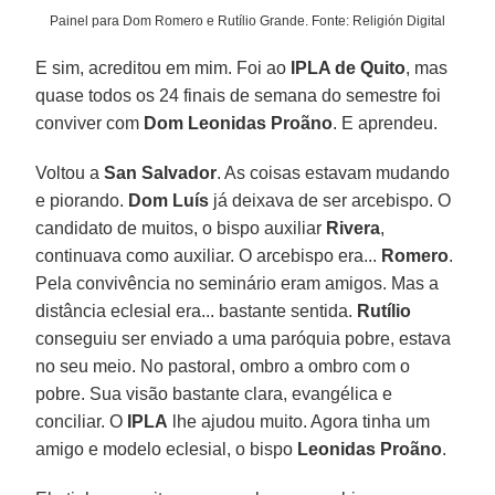
Painel para Dom Romero e Rutílio Grande. Fonte: Religión Digital
E sim, acreditou em mim. Foi ao
IPLA de Quito
, mas
quase todos os 24 finais de semana do semestre foi
conviver com
Dom Leonidas Proãno
. E aprendeu.
Voltou a
San Salvador
. As coisas estavam mudando
e piorando.
Dom Luís
já deixava de ser arcebispo. O
candidato de muitos, o bispo auxiliar
Rivera
,
continuava como auxiliar. O arcebispo era...
Romero
.
Pela convivência no seminário eram amigos. Mas a
distância eclesial era... bastante sentida.
Rutílio
conseguiu ser enviado a uma paróquia pobre, estava
no seu meio. No pastoral, ombro a ombro com o
pobre. Sua visão bastante clara, evangélica e
conciliar. O
IPLA
lhe ajudou muito. Agora tinha um
amigo e modelo eclesial, o bispo
Leonidas Proãno
.