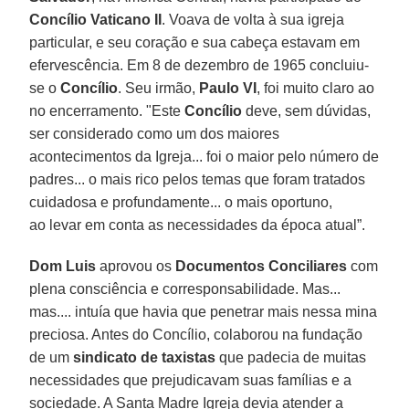
Concílio Vaticano II
. Voava de volta à sua igreja
particular, e seu coração e sua cabeça estavam em
efervescência. Em 8 de dezembro de 1965 concluiu-
se o
Concílio
. Seu irmão,
Paulo VI
, foi muito claro ao
no encerramento. "Este
Concílio
deve, sem dúvidas,
ser considerado como um dos maiores
acontecimentos da Igreja... foi o maior pelo número de
padres... o mais rico pelos temas que foram tratados
cuidadosa e profundamente... o mais oportuno,
ao levar em conta as necessidades da época atual”.
Dom Luis
aprovou os
Documentos Conciliares
com
plena consciência e corresponsabilidade. Mas...
mas.... intuía que havia que penetrar mais nessa mina
preciosa. Antes do Concílio, colaborou na fundação
de um
sindicato de taxistas
que padecia de muitas
necessidades que prejudicavam suas famílias e a
sociedade. A Santa Madre Igreja devia atender a