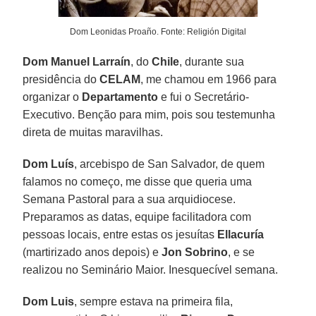
Dom Leonidas Proaño. Fonte: Religión Digital
Dom Manuel Larraín
, do
Chile
, durante sua
presidência do
CELAM
, me chamou em 1966 para
organizar o
Departamento
e fui o Secretário-
Executivo. Benção para mim, pois sou testemunha
direta de muitas maravilhas.
Dom Luís
, arcebispo de San Salvador, de quem
falamos no começo, me disse que queria uma
Semana Pastoral para a sua arquidiocese.
Preparamos as datas, equipe facilitadora com
pessoas locais, entre estas os jesuítas
Ellacuría
(martirizado anos depois) e
Jon Sobrino
, e se
realizou no Seminário Maior. Inesquecível semana.
Dom Luis
, sempre estava na primeira fila,