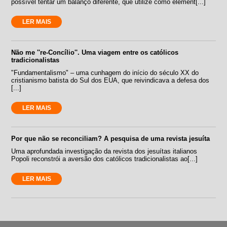
possível tentar um balanço diferente, que utilize como element[...]
LER MAIS
Não me ''re-Concílio''. Uma viagem entre os católicos
tradicionalistas
"Fundamentalismo" – uma cunhagem do início do século XX do
cristianismo batista do Sul dos EUA, que reivindicava a defesa dos
[...]
LER MAIS
Por que não se reconciliam? A pesquisa de uma revista jesuíta
Uma aprofundada investigação da revista dos jesuítas italianos
Popoli reconstrói a aversão dos católicos tradicionalistas ao[...]
LER MAIS