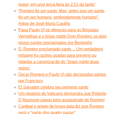
sopro, em uma terça-feira às 2:21 da tarde"
“Romero foi um santo. Mas, antes que um santo,
foi um ser humano, profundamente humano”.
Artigo de José María Castillo
Papa Paulo VI se ofereceu para as Brigadas
Vermelhas e o bispo mártir Dom Romero: os dois
novos santos proclamados por Bergoglio
D. Romero proclamado santo ... Um verdadeiro
milagre! As razões usadas para prevenir ou
retardar a canonização do "bispo mártir duas
vezes"
Óscar Romero e Paulo VI são declarados santos
por Francisco
El Salvador celebra seu primeiro santo
Um relatório do Vaticano demonstra que Roberto
D’Abuisson pagou pelo assassinato de Romero
Cardeal e amigo de longa data diz que Romero
será o “santo dos quatro papas”