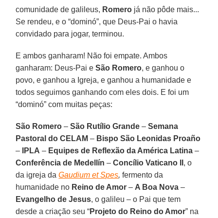
comunidade de galileus,
Romero
já não pôde mais...
Se rendeu, e o “dominó”, que Deus-Pai o havia
convidado para jogar, terminou.
E ambos ganharam! Não foi empate. Ambos
ganharam: Deus-Pai e
São Romero
, e ganhou o
povo, e ganhou a Igreja, e ganhou a humanidade e
todos seguimos ganhando com eles dois. E foi um
“dominó” com muitas peças:
São Romero
–
São Rutílio Grande
–
Semana
Pastoral do CELAM
–
Bispo São Leonidas Proaño
–
IPLA
–
Equipes de Reflexão da América Latina
–
Conferência de Medellín
–
Concílio Vaticano II
, o
da igreja da
Gaudium et Spes
,
fermento da
humanidade no
Reino de Amor
–
A Boa Nova
–
Evangelho de Jesus
, o galileu – o Pai que tem
desde a criação seu “
Projeto do Reino do Amor
” na