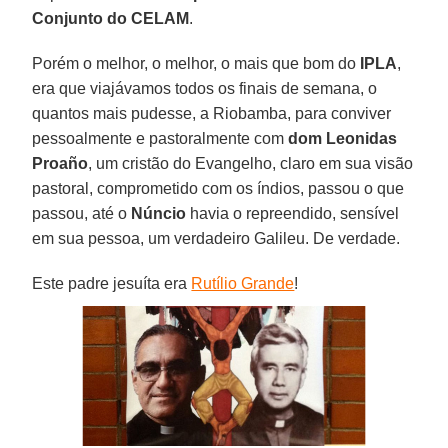
Conjunto do CELAM
.
Porém o melhor, o melhor, o mais que bom do
IPLA
,
era que viajávamos todos os finais de semana, o
quantos mais pudesse, a Riobamba, para conviver
pessoalmente e pastoralmente com
dom Leonidas
Proaño
, um cristão do Evangelho, claro em sua visão
pastoral, comprometido com os índios, passou o que
passou, até o
Núncio
havia o repreendido, sensível
em sua pessoa, um verdadeiro Galileu. De verdade.
Este padre jesuíta era
Rutílio Grande
!