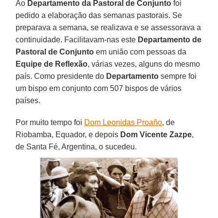
Ao
Departamento da Pastoral de Conjunto
foi
pedido a elaboração das semanas pastorais. Se
preparava a semana, se realizava e se assessorava a
continuidade. Facilitavam-nas este
Departamento de
Pastoral de Conjunto
em união com pessoas da
Equipe de Reflexão
, várias vezes, alguns do mesmo
país. Como presidente do
Departamento
sempre foi
um bispo em conjunto com 507 bispos de vários
países.
Por muito tempo foi
Dom Leonidas Proaño
, de
Riobamba, Equador, e depois
Dom Vicente Zazpe
,
de Santa Fé, Argentina, o sucedeu.