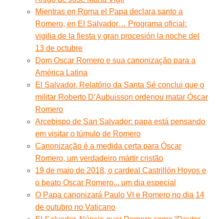
Mientras en Roma el Papa declara santo a
Romero, en El Salvador… Programa oficial:
vigilia de la fiesta y gran procesión la noche del
13 de octubre
Dom Oscar Romero e sua canonização para a
América Latina
El Salvador. Relatório da Santa Sé conclui que o
militar Roberto D’Aubuisson ordenou matar Óscar
Romero
Arcebispo de San Salvador: papa está pensando
em visitar o túmulo de Romero
Canonização é a medida certa para Óscar
Romero, um verdadeiro mártir cristão
19 de maio de 2018, o cardeal Castrillón Hoyos e
o beato Oscar Romero... um dia especial
O Papa canonizará Paulo VI e Romero no dia 14
de outubro no Vaticano