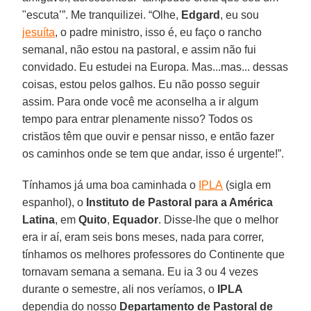
"escuta’”. Me tranquilizei. “Olhe,
Edgard
, eu sou
jesuíta
, o padre ministro, isso é, eu faço o rancho
semanal, não estou na pastoral, e assim não fui
convidado. Eu estudei na Europa. Mas...mas... dessas
coisas, estou pelos galhos. Eu não posso seguir
assim. Para onde você me aconselha a ir algum
tempo para entrar plenamente nisso? Todos os
cristãos têm que ouvir e pensar nisso, e então fazer
os caminhos onde se tem que andar, isso é urgente!”.
Tínhamos já uma boa caminhada o
IPLA
(sigla em
espanhol), o
Instituto de Pastoral para a América
Latina
, em
Quito
,
Equador
. Disse-lhe que o melhor
era ir aí, eram seis bons meses, nada para correr,
tínhamos os melhores professores do Continente que
tornavam semana a semana. Eu ia 3 ou 4 vezes
durante o semestre, ali nos veríamos, o
IPLA
dependia do nosso
Departamento de Pastoral de