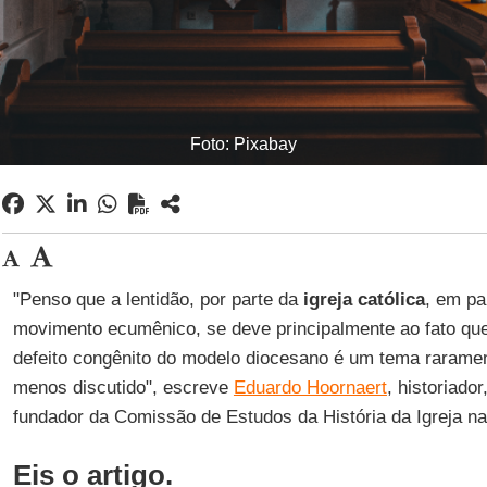
Foto: Pixabay
"Penso que a lentidão, por parte da
igreja católica
, em pa
movimento ecumênico, se deve principalmente ao fato que
defeito congênito do modelo diocesano é um tema raramen
menos discutido", escreve
Eduardo Hoornaert
, historiado
fundador da Comissão de Estudos da História da Igreja na
Eis o artigo.