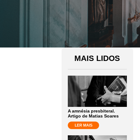
MAIS LIDOS
A amnésia presbiteral.
Artigo de Matias Soares
LER MAIS