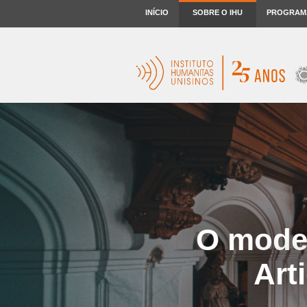
INÍCIO
SOBRE O IHU
PROGRAM
O mode
Art