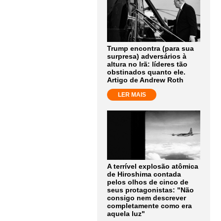
Trump encontra (para sua
surpresa) adversários à
altura no Irã: líderes tão
obstinados quanto ele.
Artigo de Andrew Roth
LER MAIS
A terrível explosão atômica
de Hiroshima contada
pelos olhos de cinco de
seus protagonistas: "Não
consigo nem descrever
completamente como era
aquela luz"