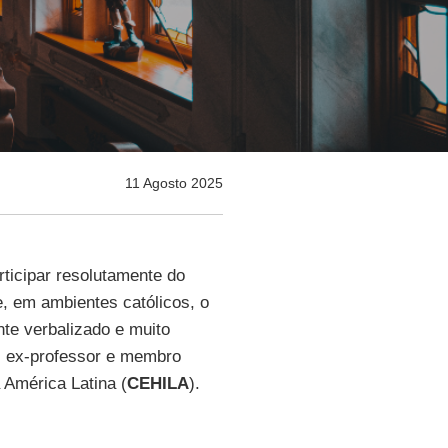
11 Agosto 2025
rticipar resolutamente do
, em ambientes católicos, o
te verbalizado e muito
r, ex-professor e membro
 América Latina (
CEHILA
).