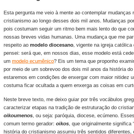
Esta pergunta me veio à mente ao contemplar mudanças n
cristianismo ao longo desses dois mil anos. Mudanças po
pois costumam seguir um ritmo bem mais lento do que co
nossas breves vidas humanas. Uma mudança que me parec
respeito ao
modelo diocesano
, vigente na igreja católica
pensei: será que, em nossos dias, esse modelo está cede
um
modelo ecumênico
? Eis um tema que proponho examin
por meio de um sobrevoo dos dois mil anos da história do
estaremos em condições de enxergar com maior nitidez
costuma ficar ocultada a quem enxerga as coisas em curt
Neste breve texto, me deixo guiar por três vocábulos gr
caracterizar etapas na tradição de estruturação do cristi
oikoumenos
, ou seja: paróquia, diocese, ecúmeno. Ess
comum termo gerador:
oikos
, que originalmente significa
história do cristianismo assumiu três sentidos diferentes