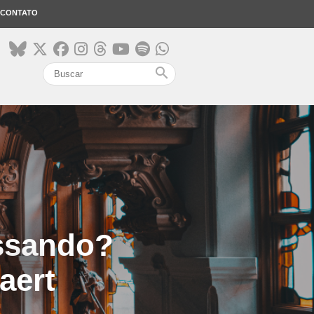
CONTATO
search
ssando?
aert