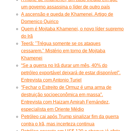
um governo assassina o líder de outro país
A ascensão e queda de Khamenei. Artigo de
Domenico Quirico
Quem é Mojtaba Khamenei, o novo líder supremo
do Irã
Teerã: "Trégua somente se os ataques
cessarem." Mistério em torno de Mojtaba
Khamenei
“Se a guerra no Irã durar um mês, 40% do
petróleo exportável deixará de estar disponível”.
Entrevista com Antonio Turiel
“Fechar o Estreito de Ormuz é uma arma de
destruição socioeconômica em massa”.
Entrevista com Haizam Amirah Fernández,
especialista em Oriente Médio
Petróleo cai após Trump sinalizar fim da guerra
contra o Irã, mas incerteza continua