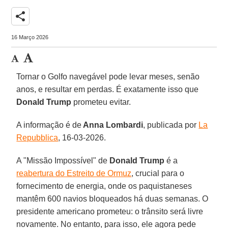
share
16 Março 2026
Tornar o Golfo navegável pode levar meses, senão
anos, e resultar em perdas. É exatamente isso que
Donald Trump
prometeu evitar.
A informação é de
Anna Lombardi
, publicada por
La
Repubblica
, 16-03-2026.
A "Missão Impossível" de
Donald Trump
é a
reabertura do Estreito de Ormuz
, crucial para o
fornecimento de energia, onde os paquistaneses
mantêm 600 navios bloqueados há duas semanas. O
presidente americano prometeu: o trânsito será livre
novamente. No entanto, para isso, ele agora pede