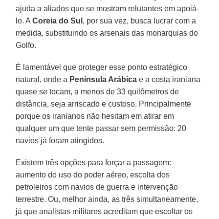
ajuda a aliados que se mostram relutantes em apoiá-
lo. A
Coreia do Sul
, por sua vez, busca lucrar com a
medida, substituindo os arsenais das monarquias do
Golfo.
É lamentável que proteger esse ponto estratégico
natural, onde a
Península Arábica
e a costa iraniana
quase se tocam, a menos de 33 quilômetros de
distância, seja arriscado e custoso. Principalmente
porque os iranianos não hesitam em atirar em
qualquer um que tente passar sem permissão: 20
navios já foram atingidos.
Existem três opções para forçar a passagem:
aumento do uso do poder aéreo, escolta dos
petroleiros com navios de guerra e intervenção
terrestre. Ou, melhor ainda, as três simultaneamente,
já que analistas militares acreditam que escoltar os