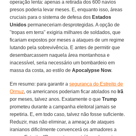
operação lenta: apenas a retirada dos 600 navios
presos poderia levar meses. E, enquanto isso, áreas
cruciais para o sistema de defesa dos
Estados
Unidos
permaneceriam desprotegidas. A opção de
"tropas em terra" exigiria milhares de soldados, que
ficariam expostos por meses a ataques de um regime
lutando pela sobrevivência. E antes de permitir que
desembarcassem naquela área montanhosa e
inacessível, seria necessário um bombardeio em
massa da costa, ao estilo de
Apocalypse Now
.
Em resumo: para garantir a
segurança do Estreito de
Ormuz
, os americanos poderiam ficar atolados no
Irã
por meses, talvez anos. Exatamente o que
Trump
prometeu durante a campanha eleitoral jamais se
repetiria. E, em todo caso, talvez não fosse suficiente.
Reduzir, mas não eliminar, a ameaça de ataques
iranianos dificilmente convencerá os armadores a