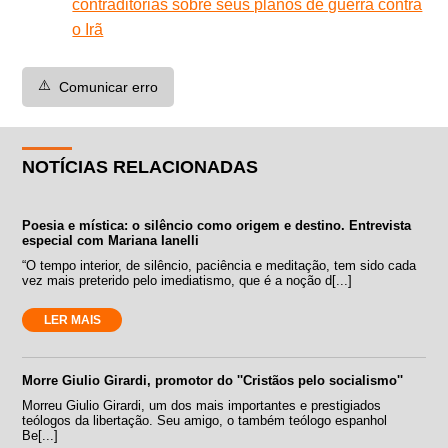
contraditórias sobre seus planos de guerra contra
o Irã
⚠️
Comunicar erro
NOTÍCIAS RELACIONADAS
Poesia e mística: o silêncio como origem e destino. Entrevista
especial com Mariana Ianelli
“O tempo interior, de silêncio, paciência e meditação, tem sido cada
vez mais preterido pelo imediatismo, que é a noção d[...]
LER MAIS
Morre Giulio Girardi, promotor do ''Cristãos pelo socialismo''
Morreu Giulio Girardi, um dos mais importantes e prestigiados
teólogos da libertação. Seu amigo, o também teólogo espanhol
Be[...]