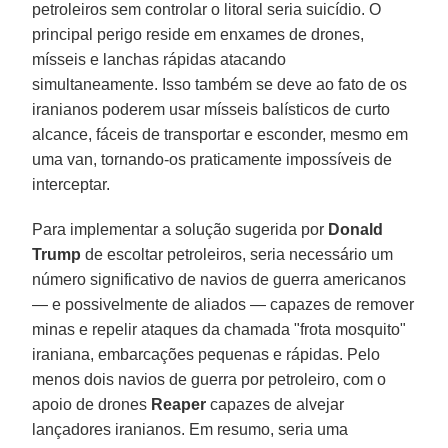
petroleiros sem controlar o litoral seria suicídio. O
principal perigo reside em enxames de drones,
mísseis e lanchas rápidas atacando
simultaneamente. Isso também se deve ao fato de os
iranianos poderem usar mísseis balísticos de curto
alcance, fáceis de transportar e esconder, mesmo em
uma van, tornando-os praticamente impossíveis de
interceptar.
Para implementar a solução sugerida por
Donald
Trump
de escoltar petroleiros, seria necessário um
número significativo de navios de guerra americanos
— e possivelmente de aliados — capazes de remover
minas e repelir ataques da chamada "frota mosquito"
iraniana, embarcações pequenas e rápidas. Pelo
menos dois navios de guerra por petroleiro, com o
apoio de drones
Reaper
capazes de alvejar
lançadores iranianos. Em resumo, seria uma