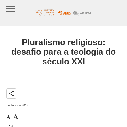
Pluralismo religioso:
desafio para a teologia do
século XXI
share
14 Janeiro 2012