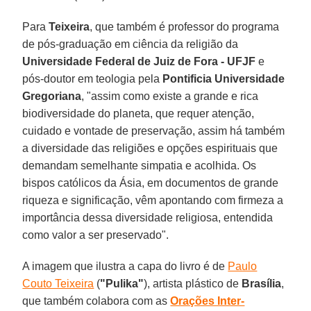
Para
Teixeira
, que também é professor do programa
de pós-graduação em ciência da religião da
Universidade Federal de Juiz de Fora - UFJF
e
pós-doutor em teologia pela
Pontificia Universidade
Gregoriana
, "assim como existe a grande e rica
biodiversidade do planeta, que requer atenção,
cuidado e vontade de preservação, assim há também
a diversidade das religiões e opções espirituais que
demandam semelhante simpatia e acolhida. Os
bispos católicos da Ásia, em documentos de grande
riqueza e significação, vêm apontando com firmeza a
importância dessa diversidade religiosa, entendida
como valor a ser preservado".
A imagem que ilustra a capa do livro é de
Paulo
Couto Teixeira
(
"Pulika"
), artista plástico de
Brasília
,
que também colabora com as
Orações Inter-