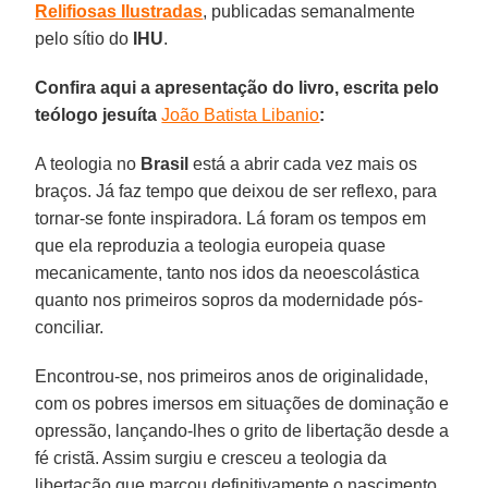
Relifiosas Ilustradas
, publicadas semanalmente
pelo sítio do
IHU
.
Confira aqui a apresentação do livro, escrita pelo
teólogo jesuíta
João Batista Libanio
:
A teologia no
Brasil
está a abrir cada vez mais os
braços. Já faz tempo que deixou de ser reflexo, para
tornar-se fonte inspiradora. Lá foram os tempos em
que ela reproduzia a teologia europeia quase
mecanicamente, tanto nos idos da neoescolástica
quanto nos primeiros sopros da modernidade pós-
conciliar.
Encontrou-se, nos primeiros anos de originalidade,
com os pobres imersos em situações de dominação e
opressão, lançando-lhes o grito de libertação desde a
fé cristã. Assim surgiu e cresceu a teologia da
libertação que marcou definitivamente o nascimento