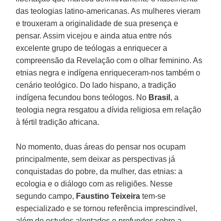
das teologias latino-americanas. As mulheres vieram
e trouxeram a originalidade de sua presença e
pensar. Assim vicejou e ainda atua entre nós
excelente grupo de teólogas a enriquecer a
compreensão da Revelação com o olhar feminino. As
etnias negra e indígena enriqueceram-nos também o
cenário teológico. Do lado hispano, a tradição
indígena fecundou bons teólogos. No
Brasil
, a
teologia negra resgatou a dívida religiosa em relação
à fértil tradição africana.
No momento, duas áreas do pensar nos ocupam
principalmente, sem deixar as perspectivas já
conquistadas do pobre, da mulher, das etnias: a
ecologia e o diálogo com as religiões. Nesse
segundo campo,
Faustino Teixeira
tem-se
especializado e se tornou referência imprescindível,
além de estudos alentados e profundos sobre a