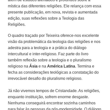
mística das diferentes religiões. Ele relança com essa
presente publicação, em nova, revista e aumentada
edição, suas reflexões sobre a Teologia das
Religiões.
O quadro traçado por Teixeira oferece-nos excelente
visão da problemática da teologia das religiões e nos
adestra para a teologia e a prática do diálogo
intercultural e inter-religioso. Faz parte do livro
também reflexão sobre a teologia e o pluralismo
religioso na
Ásia
e na
América Latina
. Termina e
fecha as considerações teológicas a constatação do
irrevocável desafio do pluralismo religioso.
Já não vivemos tempos de Cristandade. As religiões,
enquanto instituição, sofrem enorme desgaste.
Nenhuma conseguirá encontrar sozinha caminhos
para falar às pessoas da pós-modernidade. O diálogo