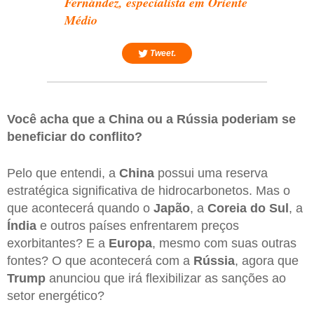
Fernández, especialista em Oriente
Médio
Tweet.
Você acha que a China ou a Rússia poderiam se
beneficiar do conflito?
Pelo que entendi, a
China
possui uma reserva
estratégica significativa de hidrocarbonetos. Mas o
que acontecerá quando o
Japão
, a
Coreia do Sul
, a
Índia
e outros países enfrentarem preços
exorbitantes? E a
Europa
, mesmo com suas outras
fontes? O que acontecerá com a
Rússia
, agora que
Trump
anunciou que irá flexibilizar as sanções ao
setor energético?