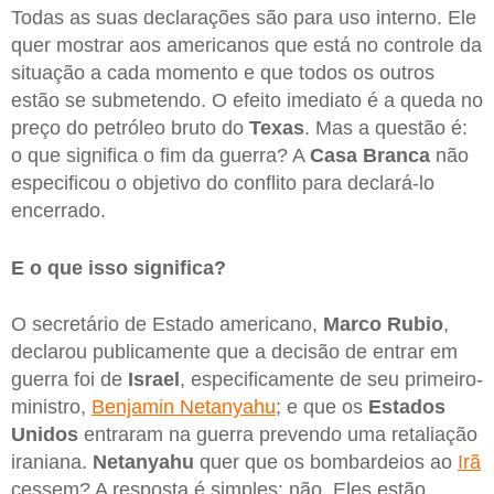
Todas as suas declarações são para uso interno. Ele
quer mostrar aos americanos que está no controle da
situação a cada momento e que todos os outros
estão se submetendo. O efeito imediato é a queda no
preço do petróleo bruto do
Texas
. Mas a questão é:
o que significa o fim da guerra? A
Casa Branca
não
especificou o objetivo do conflito para declará-lo
encerrado.
E o que isso significa?
O secretário de Estado americano,
Marco Rubio
,
declarou publicamente que a decisão de entrar em
guerra foi de
Israel
, especificamente de seu primeiro-
ministro,
Benjamin Netanyahu
; e que os
Estados
Unidos
entraram na guerra prevendo uma retaliação
iraniana.
Netanyahu
quer que os bombardeios ao
Irã
cessem? A resposta é simples: não. Eles estão