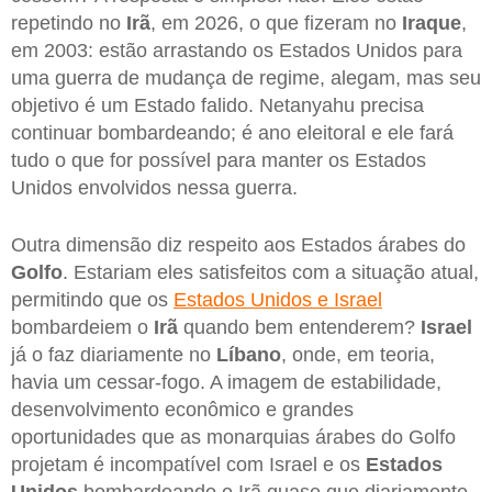
repetindo no
Irã
, em 2026, o que fizeram no
Iraque
,
em 2003: estão arrastando os Estados Unidos para
uma guerra de mudança de regime, alegam, mas seu
objetivo é um Estado falido. Netanyahu precisa
continuar bombardeando; é ano eleitoral e ele fará
tudo o que for possível para manter os Estados
Unidos envolvidos nessa guerra.
Outra dimensão diz respeito aos Estados árabes do
Golfo
. Estariam eles satisfeitos com a situação atual,
permitindo que os
Estados Unidos e Israel
bombardeiem o
Irã
quando bem entenderem?
Israel
já o faz diariamente no
Líbano
, onde, em teoria,
havia um cessar-fogo. A imagem de estabilidade,
desenvolvimento econômico e grandes
oportunidades que as monarquias árabes do Golfo
projetam é incompatível com Israel e os
Estados
Unidos
bombardeando o Irã quase que diariamente,