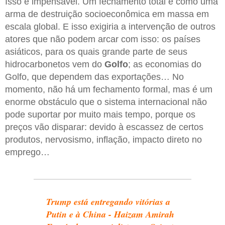
Isso é impensável. Um fechamento total é como uma
arma de destruição socioeconômica em massa em
escala global. E isso exigiria a intervenção de outros
atores que não podem arcar com isso: os países
asiáticos, para os quais grande parte de seus
hidrocarbonetos vem do
Golfo
; as economias do
Golfo, que dependem das exportações… No
momento, não há um fechamento formal, mas é um
enorme obstáculo que o sistema internacional não
pode suportar por muito mais tempo, porque os
preços vão disparar: devido à escassez de certos
produtos, nervosismo, inflação, impacto direto no
emprego…
Trump está entregando vitórias a
Putin e à China - Haizam Amirah