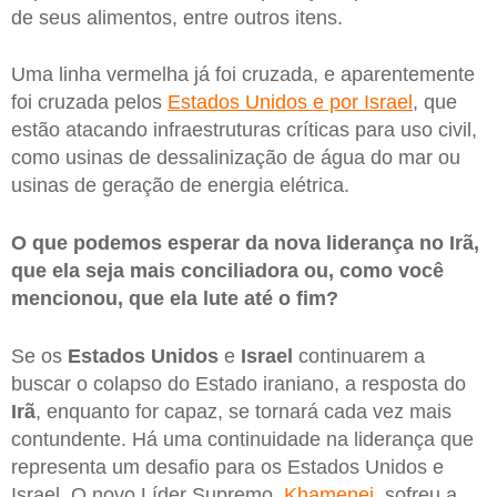
de seus alimentos, entre outros itens.
Uma linha vermelha já foi cruzada, e aparentemente
foi cruzada pelos
Estados Unidos e por Israel
, que
estão atacando infraestruturas críticas para uso civil,
como usinas de dessalinização de água do mar ou
usinas de geração de energia elétrica.
O que podemos esperar da nova liderança no Irã,
que ela seja mais conciliadora ou, como você
mencionou, que ela lute até o fim?
Se os
Estados Unidos
e
Israel
continuarem a
buscar o colapso do Estado iraniano, a resposta do
Irã
, enquanto for capaz, se tornará cada vez mais
contundente. Há uma continuidade na liderança que
representa um desafio para os Estados Unidos e
Israel. O novo Líder Supremo,
Khamenei
, sofreu a