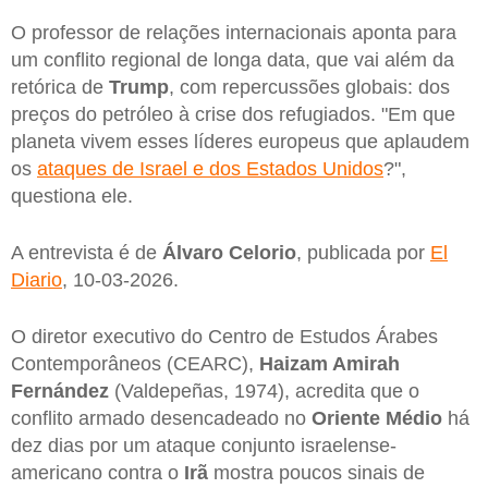
O professor de relações internacionais aponta para
um conflito regional de longa data, que vai além da
retórica de
Trump
, com repercussões globais: dos
preços do petróleo à crise dos refugiados. "Em que
planeta vivem esses líderes europeus que aplaudem
os
ataques de Israel e dos Estados Unidos
?",
questiona ele.
A entrevista é de
Álvaro
Celorio
, publicada por
El
Diario
, 10-03-2026.
O diretor executivo do Centro de Estudos Árabes
Contemporâneos (CEARC),
Haizam Amirah
Fernández
(Valdepeñas, 1974), acredita que o
conflito armado desencadeado no
Oriente Médio
há
dez dias por um ataque conjunto israelense-
americano contra o
Irã
mostra poucos sinais de