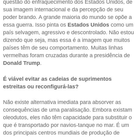
questão do enfraquecimento dos Estados Unidos, de
sua imagem internacional e da percepção de seu
poder brando. A grande maioria do mundo se opõe a
essa guerra. Isso pinta os
Estados Unidos
como um
país selvagem, agressivo e descontrolado. Não estou
dizendo que seja, mas essa é a imagem que muitos
países têm de seu comportamento. Muitas linhas
vermelhas foram cruzadas durante a presidência de
Donald
Trump
.
É viável evitar as cadeias de suprimentos
estreitas ou reconfigurá-las?
Não existe alternativa imediata para absorver as
consequências de uma paralisação. Embora existam
oleodutos, eles não têm capacidade para substituir o
que é transportado por navios-tanque no mar. É um
dos principais centros mundiais de produção de