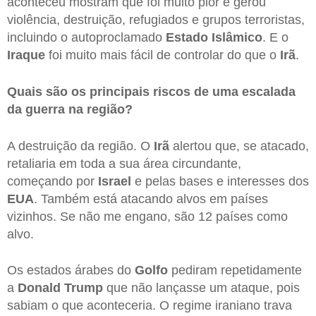
aconteceu mostram que foi muito pior e gerou
violência, destruição, refugiados e grupos terroristas,
incluindo o autoproclamado
Estado
Islâmico
. E o
Iraque
foi muito mais fácil de controlar do que o
Irã
.
Quais são os principais riscos de uma escalada
da guerra na região?
A destruição da região. O
Irã
alertou que, se atacado,
retaliaria em toda a sua área circundante,
começando por
Israel
e pelas bases e interesses dos
EUA
. Também está atacando alvos em países
vizinhos. Se não me engano, são 12 países como
alvo.
Os estados árabes do
Golfo
pediram repetidamente
a
Donald Trump
que não lançasse um ataque, pois
sabiam o que aconteceria. O regime iraniano trava