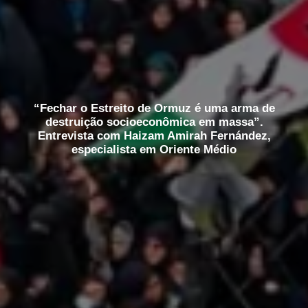
“Fechar o Estreito de Ormuz é uma arma de
destruição socioeconômica em massa”.
Entrevista com Haizam Amirah Fernández,
especialista em Oriente Médio