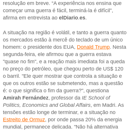
resolução em breve. “A experiência nos ensina que
começar uma guerra é fácil, terminá-la é difícil”,
afirma em entrevista ao
elDiario
.
es
.
A situação na região é volátil, e tanto a guerra quanto
os mercados estão à mercê do teclado de um único
homem: o presidente dos EUA,
Donald Trump
. Nesta
segunda-feira, ele afirmou que a guerra estava
"quase no fim", e a reação mais imediata foi a queda
no preço do petróleo, que chegou perto de US$ 120
o barril. "Ele quer mostrar que controla a situação e
que os outros estão se submetendo, mas a questão
é: o que significa o fim da guerra?", questiona
Amirah Fernández
, professor da
IE School of
Politics, Economics and Global Affairs
, em Madri. As
tensões estão longe de terminar, e a situação no
Estreito de Ormuz
, por onde passa 20% da energia
mundial, permanece delicada. "Não há alternativa