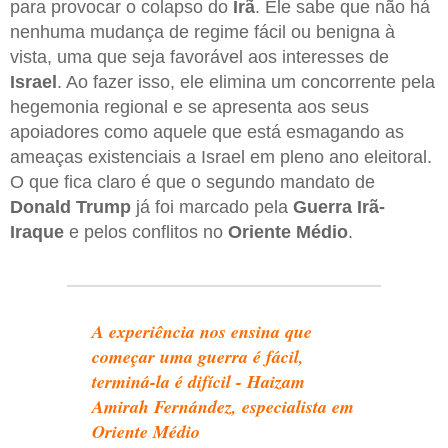
para provocar o colapso do
Irã
. Ele sabe que não há
nenhuma mudança de regime fácil ou benigna à
vista, uma que seja favorável aos interesses de
Israel
. Ao fazer isso, ele elimina um concorrente pela
hegemonia regional e se apresenta aos seus
apoiadores como aquele que está esmagando as
ameaças existenciais a Israel em pleno ano eleitoral.
O que fica claro é que o segundo mandato de
Donald Trump
já foi marcado pela
Guerra
Irã-
Iraque
e pelos conflitos no
Oriente
Médio
.
A experiência nos ensina que
começar uma guerra é fácil,
terminá-la é difícil - Haizam
Amirah Fernández, especialista em
Oriente Médio