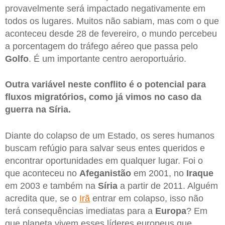
provavelmente será impactado negativamente em
todos os lugares. Muitos não sabiam, mas com o que
aconteceu desde 28 de fevereiro, o mundo percebeu
a porcentagem do tráfego aéreo que passa pelo
Golfo
. É um importante centro aeroportuário.
Outra variável neste conflito é o potencial para
fluxos migratórios, como já vimos no caso da
guerra na Síria.
Diante do colapso de um Estado, os seres humanos
buscam refúgio para salvar seus entes queridos e
encontrar oportunidades em qualquer lugar. Foi o
que aconteceu no
Afeganistão
em 2001, no
Iraque
em 2003 e também na
Síria
a partir de 2011. Alguém
acredita que, se o
Irã
entrar em colapso, isso não
terá consequências imediatas para a
Europa
? Em
que planeta vivem esses líderes europeus que