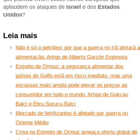
aplaudem os ataques de
Israel
e dos
Estados
Unidos
?
Leia mais
Não é só o petróleo: por que a guerra no Irã afetará a
alimentação. Artigo de Alberto Garzón Espinosa
Estreito de Ormuz: a segurança alimentar dos
países do Golfo está em risco imediato, mas uma
escassez mais ampla pode elevar os preços ao
consumidor em todo o mundo. Artigo de Gokcay
Balci e Ebru Surucu-Balci
Mercado de fertilizantes é afetado por guerra no
Oriente Médio
Crise no Estreito de Ormuz ameaça oferta global de