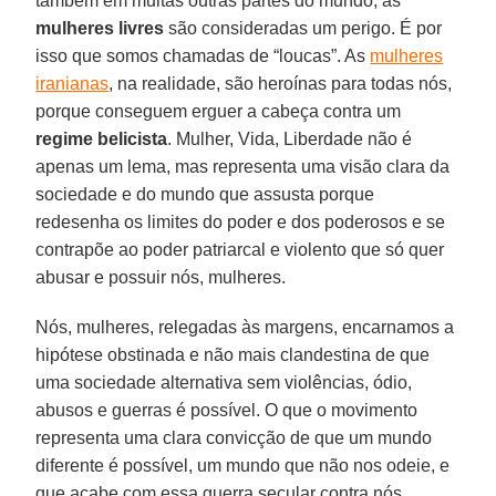
também em muitas outras partes do mundo, as
mulheres livres
são consideradas um perigo. É por
isso que somos chamadas de “loucas”. As
mulheres
iranianas
, na realidade, são heroínas para todas nós,
porque conseguem erguer a cabeça contra um
regime belicista
. Mulher, Vida, Liberdade não é
apenas um lema, mas representa uma visão clara da
sociedade e do mundo que assusta porque
redesenha os limites do poder e dos poderosos e se
contrapõe ao poder patriarcal e violento que só quer
abusar e possuir nós, mulheres.
Nós, mulheres, relegadas às margens, encarnamos a
hipótese obstinada e não mais clandestina de que
uma sociedade alternativa sem violências, ódio,
abusos e guerras é possível. O que o movimento
representa uma clara convicção de que um mundo
diferente é possível, um mundo que não nos odeie, e
que acabe com essa guerra secular contra nós.