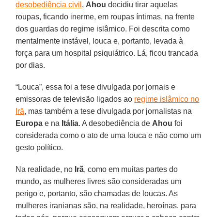
desobediência civil
,
Ahou
decidiu tirar aquelas
roupas, ficando inerme, em roupas íntimas, na frente
dos guardas do regime islâmico. Foi descrita como
mentalmente instável, louca e, portanto, levada à
força para um hospital psiquiátrico. Lá, ficou trancada
por dias.
“Louca”, essa foi a tese divulgada por jornais e
emissoras de televisão ligados ao
regime islâmico no
Irã
, mas também a tese divulgada por jornalistas na
Europa
e na
Itália
. A desobediência de
Ahou
foi
considerada como o ato de uma louca e não como um
gesto político.
Na realidade, no
Irã
, como em muitas partes do
mundo, as mulheres livres são consideradas um
perigo e, portanto, são chamadas de loucas. As
mulheres iranianas são, na realidade, heroínas, para