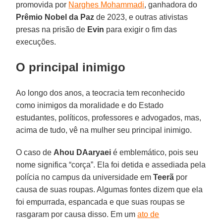
promovida por
Narghes Mohammadi
, ganhadora do
Prêmio Nobel da Paz
de 2023, e outras ativistas
presas na prisão de
Evin
para exigir o fim das
execuções.
O principal inimigo
Ao longo dos anos, a teocracia tem reconhecido
como inimigos da moralidade e do Estado
estudantes, políticos, professores e advogados, mas,
acima de tudo, vê na mulher seu principal inimigo.
O caso de
Ahou DAaryaei
é emblemático, pois seu
nome significa “corça”. Ela foi detida e assediada pela
polícia no campus da universidade em
Teerã
por
causa de suas roupas. Algumas fontes dizem que ela
foi empurrada, espancada e que suas roupas se
rasgaram por causa disso. Em um
ato de