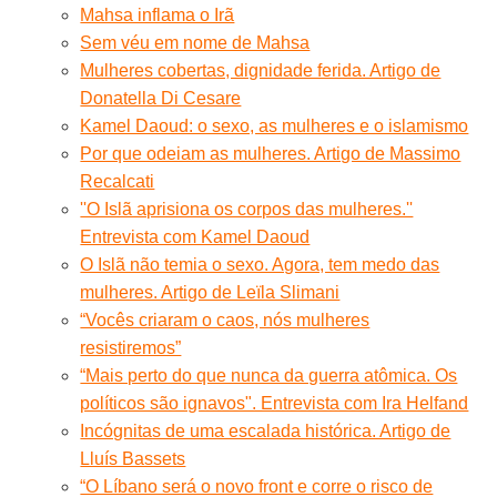
Mahsa inflama o Irã
Sem véu em nome de Mahsa
Mulheres cobertas, dignidade ferida. Artigo de
Donatella Di Cesare
Kamel Daoud: o sexo, as mulheres e o islamismo
Por que odeiam as mulheres. Artigo de Massimo
Recalcati
''O Islã aprisiona os corpos das mulheres.''
Entrevista com Kamel Daoud
O Islã não temia o sexo. Agora, tem medo das
mulheres. Artigo de Leïla Slimani
“Vocês criaram o caos, nós mulheres
resistiremos”
“Mais perto do que nunca da guerra atômica. Os
políticos são ignavos". Entrevista com Ira Helfand
Incógnitas de uma escalada histórica. Artigo de
Lluís Bassets
“O Líbano será o novo front e corre o risco de