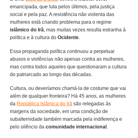
emancipada, que luta pelos últimos, pela justiça
social e pela paz. A resistência não violenta das
mulheres está criando problema para o regime
islâmico do Irã
, mas muitas vezes resulta estranha à
política e à cultura do
Ocidente
.
Essa propaganda política continuou a perpetuar
abusos e violências não apenas contra as mulheres,
mas contra todos aqueles que questionaram a cultura
do patriarcado ao longo das décadas.
Cultura, ou deveríamos chamá-la de costume que vai
além de qualquer fronteira? Há 45 anos, as mulheres
da
República Islâmica do Irã
são relegadas às
margens da sociedade, em uma condição de
subalternidade também marcada pela indiferença e
pelo silêncio da
comunidade internacional
.