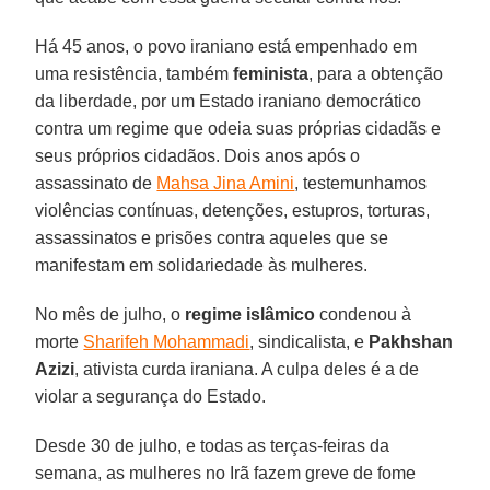
Há 45 anos, o povo iraniano está empenhado em
uma resistência, também
feminista
, para a obtenção
da liberdade, por um Estado iraniano democrático
contra um regime que odeia suas próprias cidadãs e
seus próprios cidadãos. Dois anos após o
assassinato de
Mahsa Jina Amini
, testemunhamos
violências contínuas, detenções, estupros, torturas,
assassinatos e prisões contra aqueles que se
manifestam em solidariedade às mulheres.
No mês de julho, o
regime islâmico
condenou à
morte
Sharifeh Mohammadi
, sindicalista, e
Pakhshan
Azizi
, ativista curda iraniana. A culpa deles é a de
violar a segurança do Estado.
Desde 30 de julho, e todas as terças-feiras da
semana, as mulheres no Irã fazem greve de fome