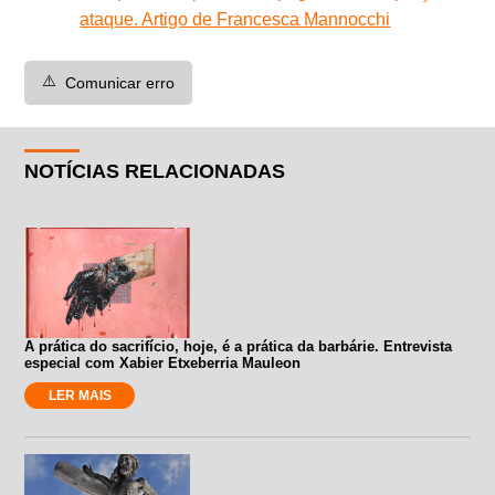
ataque. Artigo de Francesca Mannocchi
⚠️
Comunicar erro
NOTÍCIAS RELACIONADAS
A prática do sacrifício, hoje, é a prática da barbárie. Entrevista
especial com Xabier Etxeberria Mauleon
LER MAIS