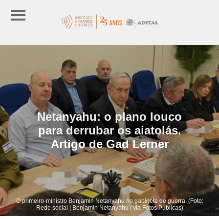
Netanyahu: o plano louco
para derrubar os aiatolás.
Artigo de Gad Lerner
O primeiro-ministro Benjamin Netanyahu no gabinete de guerra. (Foto:
Rede social | Benjamin Netanyahu / via Fotos Públicas)