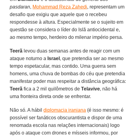
pasdaran
,
Mohammad Reza Zahedi
, representam um
desafio que exigiu que aquele que o recebeu
respondesse à altura. Especialmente se o sujeito em
questão se considera o líder do Islã antiocidental e,
ao mesmo tempo, herdeiro do milenar império persa.
Teerã
levou duas semanas antes de reagir com um
ataque noturno a
Israel
, que pretendia ser ao mesmo
tempo espetacular, mas contido. Uma guerra sem
homens, uma chuva de bombas do céu que pretendia
manifestar poder mas respeitar a distância geográfica:
Teerã
fica a 2 mil quilômetros de
Telavive
, não há
uma fronteira direta onde se enfrentar.
Não só. A hábil
diplomacia iraniana
(é isso mesmo: é
possível ser fanáticos obscurantista e dispor de uma
renomada escola nas relações internacionais) logo
após o ataque com drones e mísseis informou, por