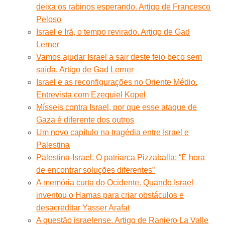
deixa os rabinos esperando. Artigo de Francesco
Peloso
Israel e Irã, o tempo revirado. Artigo de Gad
Lerner
Vamos ajudar Israel a sair deste feio beco sem
saída. Artigo de Gad Lerner
Israel e as reconfigurações no Oriente Médio.
Entrevista com Ezequiel Kopel
Mísseis contra Israel, por que esse ataque de
Gaza é diferente dos outros
Um novo capítulo na tragédia entre Israel e
Palestina
Palestina-Israel. O patriarca Pizzaballa: “É hora
de encontrar soluções diferentes”
A memória curta do Ocidente. Quando Israel
inventou o Hamas para criar obstáculos e
desacreditar Yasser Arafat
A questão israelense. Artigo de Raniero La Valle