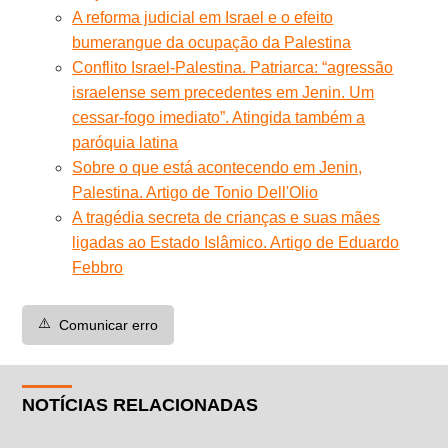
A reforma judicial em Israel e o efeito
bumerangue da ocupação da Palestina
Conflito Israel-Palestina. Patriarca: “agressão
israelense sem precedentes em Jenin. Um
cessar-fogo imediato”. Atingida também a
paróquia latina
Sobre o que está acontecendo em Jenin,
Palestina. Artigo de Tonio Dell'Olio
A tragédia secreta de crianças e suas mães
ligadas ao Estado Islâmico. Artigo de Eduardo
Febbro
⚠️
Comunicar erro
NOTÍCIAS RELACIONADAS