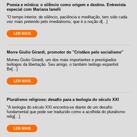
Poesia e mística: o silêncio como origem e destino. Entrevista
especial com Mariana Ianelli
“O tempo interior, de silêncio, paciência e meditação, tem sido cada
vez mais preterido pelo imediatismo, que é a noção d[...]
LER MAIS
Morre Giulio Girardi, promotor do ''Cristãos pelo socialismo''
Morreu Giulio Girardi, um dos mais importantes e prestigiados
teólogos da libertação. Seu amigo, o também teólogo espanhol
Be[...]
LER MAIS
Pluralismo religioso: desafio para a teologia do século XXI
"A teologia do século XXI encontra-se diante de um desafio
fundamental que pode ser traduzido como a acolhida do pluralismo
relig[...]
LER MAIS