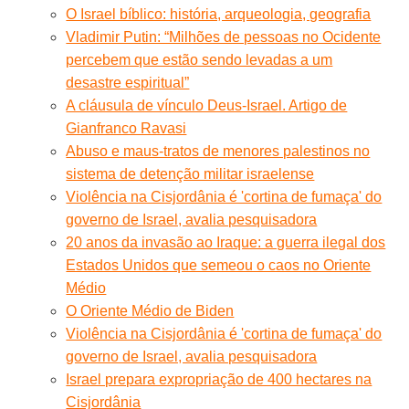
O Israel bíblico: história, arqueologia, geografia
Vladimir Putin: “Milhões de pessoas no Ocidente
percebem que estão sendo levadas a um
desastre espiritual”
A cláusula de vínculo Deus-Israel. Artigo de
Gianfranco Ravasi
Abuso e maus-tratos de menores palestinos no
sistema de detenção militar israelense
Violência na Cisjordânia é 'cortina de fumaça' do
governo de Israel, avalia pesquisadora
20 anos da invasão ao Iraque: a guerra ilegal dos
Estados Unidos que semeou o caos no Oriente
Médio
O Oriente Médio de Biden
Violência na Cisjordânia é 'cortina de fumaça' do
governo de Israel, avalia pesquisadora
Israel prepara expropriação de 400 hectares na
Cisjordânia