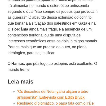
irá alimentar no mundo o estereótipo antissemita
segundo o qual “são sempre os judeus que provocam
as guerras”. O absurdo dessa extensão do conflito,
que tornaria a situação dos palestinos em
Gaza
e na
Cisjordânia
ainda mais frágil, é a ausência de um
contencioso territorial ou de uma disputa de
interesses econômicos entre os dois inimigos mortais.
Parece mais que um precisa do outro, no plano
ideológico, para se justificar.
O
Hamas
, que pôs fogo ao estopim, está exultante. O
mundo treme.
Leia mais
“Os desastres de Netanyahu atiçam o ódio
antissemita”. Entrevista com Edith Bruck
Resfriado diplomático, o papa fala com o Irã e