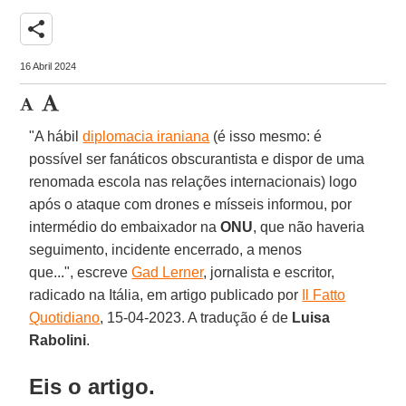
share
16 Abril 2024
"A hábil
diplomacia iraniana
(é isso mesmo: é
possível ser fanáticos obscurantista e dispor de uma
renomada escola nas relações internacionais) logo
após o ataque com drones e mísseis informou, por
intermédio do embaixador na
ONU
, que não haveria
seguimento, incidente encerrado, a menos
que...", escreve
Gad Lerner
, jornalista e escritor,
radicado na Itália, em artigo publicado por
Il Fatto
Quotidiano
, 15-04-2023. A tradução é de
Luisa
Rabolini
.
Eis o artigo.