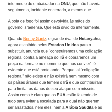
intermédio do embaixador na
ONU
, que não haveria
seguimento, incidente encerrado, a menos que...
A bola de fogo foi assim devolvida às mãos do
governo israelense. Que está dividido internamente.
Quando
Benny Gantz
, o grande rival de
Netanyahu
,
agora escolhido pelos
Estados Unidos
para o
substituir, anuncia que "construiremos uma coligação
regional contra a ameaça do
Irã
e cobraremos um
preço na forma e no momento que nos convier", é
evidente que está protelando. Porque tal “coligação
regional” não existe e não existirá nem mesmo com
os países árabes que temem o
Irã
e que contribuíram
para limitar os danos do seu ataque com mísseis.
Assim como é claro que os
EUA
estão fazendo de
tudo para evitar a escalada para a qual não querem
ser arrastados, nem eles, nem a
Arábia Saudita
e as