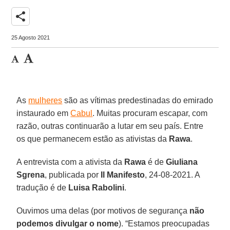
share
25 Agosto 2021
As
mulheres
são as vítimas predestinadas do emirado
instaurado em
Cabul
. Muitas procuram escapar, com
razão, outras continuarão a lutar em seu país. Entre
os que permanecem estão as ativistas da
Rawa
.
A entrevista com a ativista da
Rawa
é de
Giuliana
Sgrena
, publicada por
Il Manifesto
, 24-08-2021. A
tradução é de
Luisa Rabolini
.
Ouvimos uma delas (por motivos de segurança
não
podemos divulgar o nome
). “Estamos preocupadas