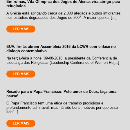
Em ruínas, Vila Olímpica dos Jogos de Atenas vira abrigo para
refugiados
A Grécia está abrigando cerca de 2.000 afegãos e outros imigrantes
nos estádios degradados dos Jogos de 2004. A maior queixa: [...]
LER MAIS
EUA. Irmãs abrem Assembleia 2016 da LCWR com ênfase no
diálogo contemplativo
Na terça-feira à noite, 09-08-2016, a presidente da Conferência de
Liderança das Religiosas (Leadership Conference of Women Re[...]
LER MAIS
Recado para o Papa Francisco: Pelo amor de Deus, faça uma
pausa!
O Papa Francisco tem uma ética de trabalho prodigiosa e
profundamente admirável, mas há três bons motivos por que esse
líde[...]
LER MAIS