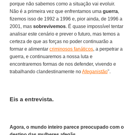
porque não sabemos como a situação vai evoluir.
Não é a primeira vez que enfrentamos uma
guerra
,
fizemos isso de 1992 a 1996 e, pior ainda, de 1996 a
2001, mas
sobrevivemos
. É quase impossível tentar
analisar este cenário e prever o futuro, mas temos a
certeza de que as forças no poder continuarão a
formar e alimentar
criminosos fanáticos
, a perpetrar a
guerra, e continuaremos a nossa luta e
encontraremos formas de nos defender, vivendo e
trabalhando clandestinamente no
Afeganistão
".
Eis a entrevista.
Agora, o mundo inteiro parece preocupado com o
destino das mulheres afegãs ...