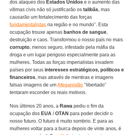
dos ataques dos
Estados Unidos
e o aumento das
vítimas civis não só justificarão os
talibãs
, mas
causarão um fortalecimento das forças
fundamentalistas
na região e no mundo". Esta
ocupação trouxe apenas
banhos de sangue
,
destruição e caos. Transformou o nosso país no mais
corrupto
, menos seguro, infestado pela máfia da
droga e um lugar perigoso especialmente para as
mulheres. Todas as forças imperialistas invadem
países por seus
interesses estratégicos, políticos e
financeiros
, mas através de mentiras e imagens
falsas imagens de um
Afeganistão
"libertado"
tentaram esconder os reais motivos.
Nos últimos 20 anos, a
Rawa
pediu o fim da
ocupação dos
EUA
/
OTAN
para poder decidir o
nosso futuro. O futuro é muito sombrio. E para as
mulheres voltar para a burca depois de vinte anos, é