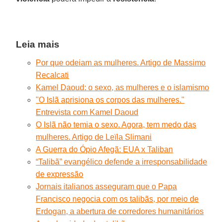
Leia mais
Por que odeiam as mulheres. Artigo de Massimo
Recalcati
Kamel Daoud: o sexo, as mulheres e o islamismo
''O Islã aprisiona os corpos das mulheres.''
Entrevista com Kamel Daoud
O Islã não temia o sexo. Agora, tem medo das
mulheres. Artigo de Leïla Slimani
A Guerra do Ópio Afegã: EUA x Taliban
“Talibã” evangélico defende a irresponsabilidade
de expressão
Jornais italianos asseguram que o Papa
Francisco negocia com os talibãs, por meio de
Erdogan, a abertura de corredores humanitários