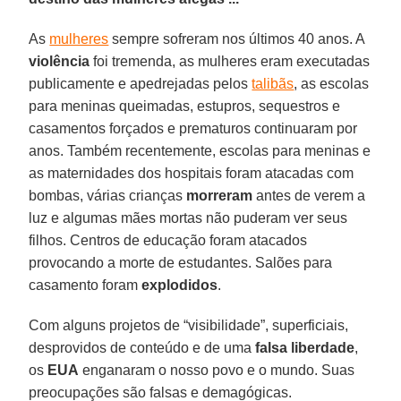
As
mulheres
sempre sofreram nos últimos 40 anos. A
violência
foi tremenda, as mulheres eram executadas
publicamente e apedrejadas pelos
talibãs
, as escolas
para meninas queimadas, estupros, sequestros e
casamentos forçados e prematuros continuaram por
anos. Também recentemente, escolas para meninas e
as maternidades dos hospitais foram atacadas com
bombas, várias crianças
morreram
antes de verem a
luz e algumas mães mortas não puderam ver seus
filhos. Centros de educação foram atacados
provocando a morte de estudantes. Salões para
casamento foram
explodidos
.
Com alguns projetos de “visibilidade”, superficiais,
desprovidos de conteúdo e de uma
falsa liberdade
,
os
EUA
enganaram o nosso povo e o mundo. Suas
preocupações são falsas e demagógicas.