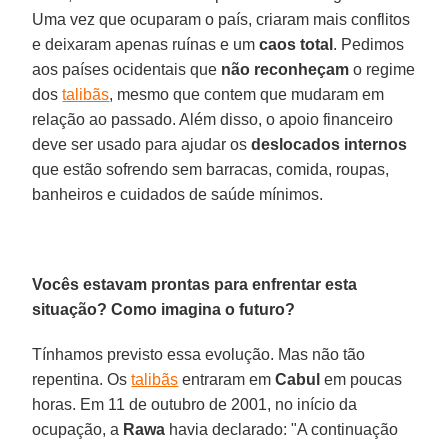
Uma vez que ocuparam o país, criaram mais conflitos
e deixaram apenas ruínas e um
caos total
. Pedimos
aos países ocidentais que
não reconheçam
o regime
dos
talibãs
, mesmo que contem que mudaram em
relação ao passado. Além disso, o apoio financeiro
deve ser usado para ajudar os
deslocados internos
que estão sofrendo sem barracas, comida, roupas,
banheiros e cuidados de saúde mínimos.
Vocês estavam prontas para enfrentar esta
situação? Como imagina o futuro?
Tínhamos previsto essa evolução. Mas não tão
repentina. Os
talibãs
entraram em
Cabul
em poucas
horas. Em 11 de outubro de 2001, no início da
ocupação, a
Rawa
havia declarado: "A continuação