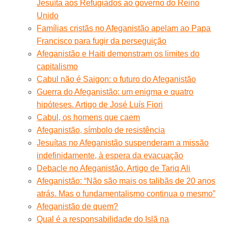
Jesuíta aos Refugiados ao governo do Reino
Unido
Famílias cristãs no Afeganistão apelam ao Papa
Francisco para fugir da perseguição
Afeganistão e Haiti demonstram os limites do
capitalismo
Cabul não é Saigon: o futuro do Afeganistão
Guerra do Afeganistão: um enigma e quatro
hipóteses. Artigo de José Luís Fiori
Cabul, os homens que caem
Afeganistão, símbolo de resistência
Jesuítas no Afeganistão suspenderam a missão
indefinidamente, à espera da evacuação
Debacle no Afeganistão. Artigo de Tariq Ali
Afeganistão: “Não são mais os talibãs de 20 anos
atrás. Mas o fundamentalismo continua o mesmo”
Afeganistão de quem?
Qual é a responsabilidade do Islã na