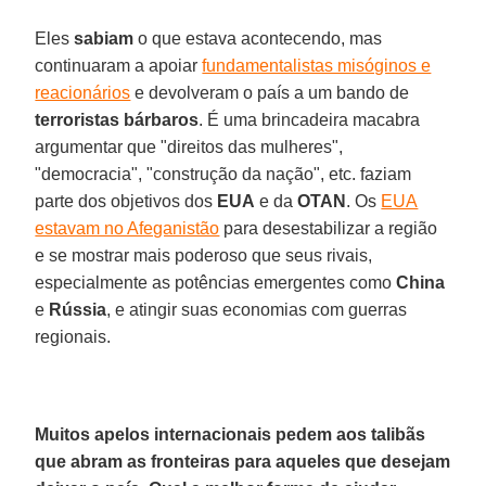
Eles
sabiam
o que estava acontecendo, mas
continuaram a apoiar
fundamentalistas misóginos e
reacionários
e devolveram o país a um bando de
terroristas
bárbaros
. É uma brincadeira macabra
argumentar que "direitos das mulheres",
"democracia", "construção da nação", etc. faziam
parte dos objetivos dos
EUA
e da
OTAN
. Os
EUA
estavam no Afeganistão
para desestabilizar a região
e se mostrar mais poderoso que seus rivais,
especialmente as potências emergentes como
China
e
Rússia
, e atingir suas economias com guerras
regionais.
Muitos apelos internacionais pedem aos talibãs
que abram as fronteiras para aqueles que desejam