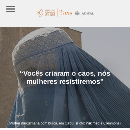
“Vocês criaram o caos, nós
mulheres resistiremos”
Mulher muçulmana com burca, em Cabul. (Foto: Wikimedia Commons)