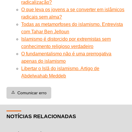
radicalização?
O que leva os jovens a se converter em islâmicos
radicais sem alma?
Todas as metamorfoses do islamismo. Entrevista
com Tahar Ben Jelloun
Islamismo é distorcido por extremistas sem
conhecimento religioso verdadeiro
O fundamentalismo não é uma prerrogativa
apenas do islamismo
Libertar o Islã do islamismo. Artigo de
Abdelwahab Meddeb
⚠️
Comunicar erro
NOTÍCIAS RELACIONADAS