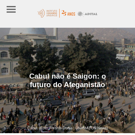
Cabul não é Saigon: o
futuro do Afeganistão
Cabul. (Foto: Freshta Dunia | UNAMA | UN News)