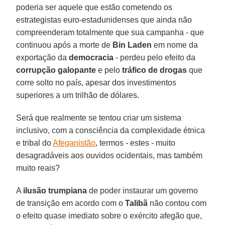
poderia ser aquele que estão cometendo os
estrategistas euro-estadunidenses que ainda não
compreenderam totalmente que sua campanha - que
continuou após a morte de
Bin Laden
em nome da
exportação da
democracia
- perdeu pelo efeito da
corrupção galopante
e pelo
tráfico de drogas
que
corre solto no país, apesar dos investimentos
superiores a um trilhão de dólares.
Será que realmente se tentou criar um sistema
inclusivo, com a consciência da complexidade étnica
e tribal do
Afeganistão
, termos - estes - muito
desagradáveis aos ouvidos ocidentais, mas também
muito reais?
A
ilusão trumpiana
de poder instaurar um governo
de transição em acordo com o
Talibã
não contou com
o efeito quase imediato sobre o exército afegão que,