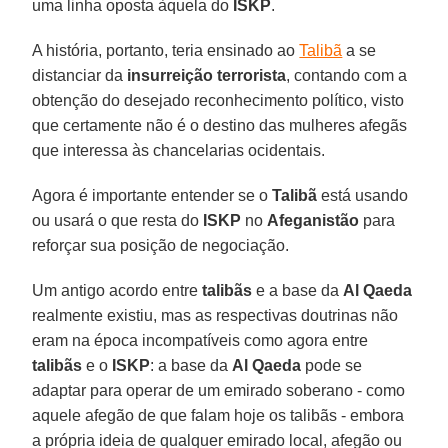
uma linha oposta àquela do
ISKP
.
A história, portanto, teria ensinado ao
Talibã
a se
distanciar da
insurreição terrorista
, contando com a
obtenção do desejado reconhecimento político, visto
que certamente não é o destino das mulheres afegãs
que interessa às chancelarias ocidentais.
Agora é importante entender se o
Talibã
está usando
ou usará o que resta do
ISKP
no
Afeganistão
para
reforçar sua posição de negociação.
Um antigo acordo entre
talibãs
e a base da
Al Qaeda
realmente existiu, mas as respectivas doutrinas não
eram na época incompatíveis como agora entre
talibãs
e o
ISKP
: a base da
Al Qaeda
pode se
adaptar para operar de um emirado soberano - como
aquele afegão de que falam hoje os talibãs - embora
a própria ideia de qualquer emirado local, afegão ou