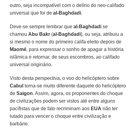
outro, seja incompatível com o delírio do neo-califado
universal que foi de
al-Baghdadi
.
Deve-se sempre lembrar que
al-Baghdadi
se
chamou
Abu Bakr
(
al-Baghdadi
), ou seja, atribuiu a
si mesmo o nome do primeiro califa eleito depois de
Maomé
, para expressar o sonho de apagar a história
islâmica e retornar, de seus escombros, ao califado
universal originário.
Visto desta perspectiva, o voo do helicóptero sobre
Cabul
torna-se muito diferente daquele do helicóptero
de
Saigon
. Assim, agora, os proponentes do choque
de civilizações podem ser vistos até entre alguns
pacifistas que de fato recriminam aos
EUA
não ter
lutado para vencer o choque entre civilização e
barbárie.