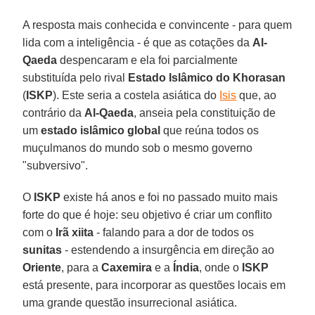
A resposta mais conhecida e convincente - para quem
lida com a inteligência - é que as cotações da
Al-
Qaeda
despencaram e ela foi parcialmente
substituída pelo rival
Estado Islâmico do Khorasan
(
ISKP
). Este seria a costela asiática do
Isis
que, ao
contrário da
Al-Qaeda
, anseia pela constituição de
um
estado islâmico global
que reúna todos os
muçulmanos do mundo sob o mesmo governo
"subversivo".
O
ISKP
existe há anos e foi no passado muito mais
forte do que é hoje: seu objetivo é criar um conflito
com o
Irã xiita
- falando para a dor de todos os
sunitas
- estendendo a insurgência em direção ao
Oriente
, para a
Caxemira
e a
Índia
, onde o
ISKP
está presente, para incorporar as questões locais em
uma grande questão insurrecional asiática.