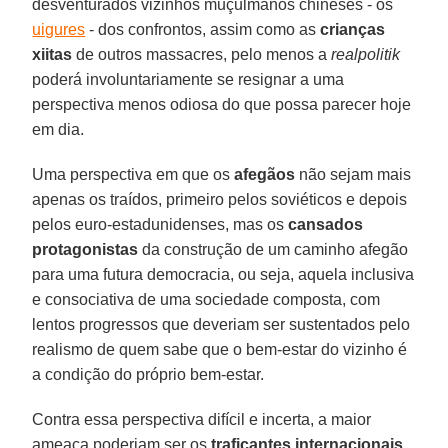
desventurados vizinhos muçulmanos chineses - os
uigures
- dos confrontos, assim como as
crianças
xiitas
de outros massacres, pelo menos a
realpolitik
poderá involuntariamente se resignar a uma
perspectiva menos odiosa do que possa parecer hoje
em dia.
Uma perspectiva em que os
afegãos
não sejam mais
apenas os traídos, primeiro pelos soviéticos e depois
pelos euro-estadunidenses, mas os
cansados
protagonistas
da construção de um caminho afegão
para uma futura democracia, ou seja, aquela inclusiva
e consociativa de uma sociedade composta, com
lentos progressos que deveriam ser sustentados pelo
realismo de quem sabe que o bem-estar do vizinho é
a condição do próprio bem-estar.
Contra essa perspectiva difícil e incerta, a maior
ameaça poderiam ser os
traficantes internacionais