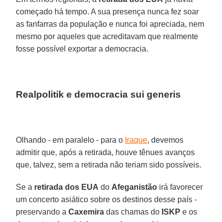
começado há tempo. A sua presença nunca fez soar
as fanfarras da população e nunca foi apreciada, nem
mesmo por aqueles que acreditavam que realmente
fosse possível exportar a democracia.
Realpolitik e democracia sui generis
Olhando - em paralelo - para o
Iraque
, devemos
admitir que, após a retirada, houve tênues avanços
que, talvez, sem a retirada não teriam sido possíveis.
Se a
retirada dos EUA
do
Afeganistão
irá favorecer
um concerto asiático sobre os destinos desse país -
preservando a
Caxemira
das chamas do
ISKP
e os