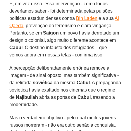
E, em vez disso, essa intervenção - como todos
deveríamos saber - foi determinada pelas pulsões
políticas estadunidenses contra
Bin Laden
e a sua
Al
Qaeda
: prevenção do terrorismo e clara vingança.
Portanto, se em
Saigon
um povo havia derrotado um
desígnio colonial, algo muito diferente acontece em
Cabul
. O destino infausto dos refugiados – que
vemos agora em nossas telas - confirma isso.
A percepção deliberadamente errônea remove a
imagem - de sinal oposto, mas também significativa -
da retirada
soviética
da mesma
Cabul
. A propaganda
soviética havia exaltado nos cinemas que o regime
de
Najibullah
abria as portas de
Cabul
, trazendo a
modernidade.
Mas o verdadeiro objetivo - pelo qual muitos jovens
russos morreram - não era outro senão a conquista,