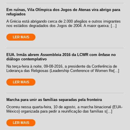
Em ruínas, Vila Olímpica dos Jogos de Atenas vira abrigo para
refugiados
A Grécia está abrigando cerca de 2.000 afegãos e outros imigrantes
nos estádios degradados dos Jogos de 2004. A maior queixa: [...]
LER MAIS
EUA. Irmãs abrem Assembleia 2016 da LCWR com ênfase no
diálogo contemplativo
Na terça-feira à noite, 09-08-2016, a presidente da Conferência de
Liderança das Religiosas (Leadership Conference of Women Re[...]
LER MAIS
Marcha para unir as famílias separadas pela fronteira
Ocorreu nessa quarta-feira, 10 de agosto, a marcha binacional (EUA-
México) organizada para pedir a reunificação das famílias s[...]
LER MAIS