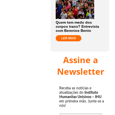
Quem tem medo dos
corpos trans? Entrevista
com Berenice Bento
LER MAIS
Assine a
Newsletter
Receba as notícias e
atualizações do
Instituto
Humanitas Unisinos – IHU
em primeira mão. Junte-se a
nós!