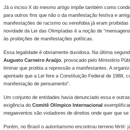
Já o inciso X do mesmo artigo impõe também como condiçõ
para outros fins que não o da manifestação festiva e ami
manifestações de racismo ou xenofobia já eram proibidas p
novidade da Lei das Olimpíadas é a noção de “mensagens
às proibições de manifestações políticas.
Essa legalidade é obviamente duvidosa. Na última segunda-
Augusto Carneiro Araújo
, provocado pelo Ministério Púb
liminar que proibia a repressão a manifestantes. A organiz
apontado que a Lei fere a Constituição Federal de 1988, cujo
manifestação de pensamento”.
Um conjunto de entidades havia denunciado essa e outras 
exigência do
Comitê Olímpico Internacional
exemplifican
megaeventos são violadores de direitos onde quer que se 
Porém, no Brasil o autoritarismo encontrou terreno fértil: 