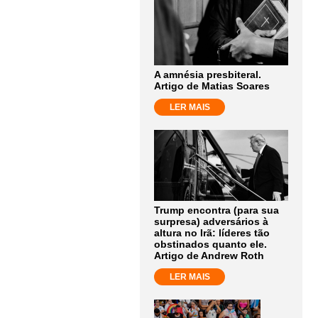
A amnésia presbiteral.
Artigo de Matias Soares
LER MAIS
Trump encontra (para sua
surpresa) adversários à
altura no Irã: líderes tão
obstinados quanto ele.
Artigo de Andrew Roth
LER MAIS