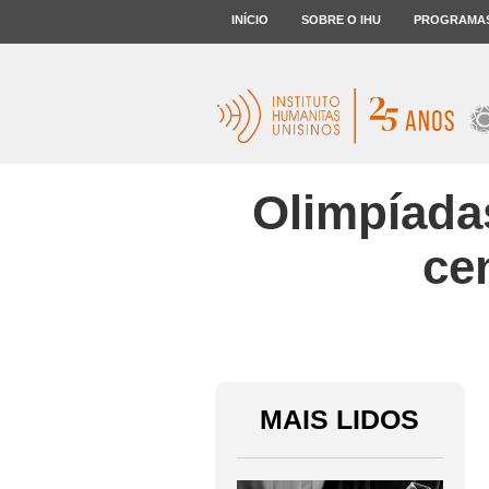
INÍCIO
SOBRE O IHU
PROGRAMA
Olimpíada
ce
MAIS LIDOS