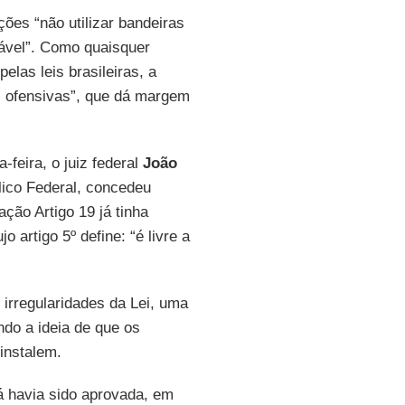
es “não utilizar bandeiras
gável”. Como quaisquer
elas leis brasileiras, a
 ofensivas”, que dá margem
feira, o juiz federal
João
lico Federal, concedeu
ação Artigo 19 já tinha
 artigo 5º define: “é livre a
irregularidades da Lei, uma
do a ideia de que os
instalem.
já havia sido aprovada, em