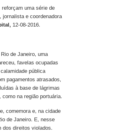
s reforçam uma série de
, jornalista e coordenadora
ital,
12-08-2016.
 Rio de Janeiro, uma
receu, favelas ocupadas
 calamidade pública
com pagamentos atrasados,
cluídas à base de lágrimas
 como na região portuária.
ce, comemora e, na cidade
io de Janeiro. E, nesse
dos direitos violados.