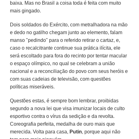
baixa. Mas no Brasil a coisa toda é feita com muito
mais gingado.
Dois soldados do Exército, com metralhadora na mão
e dedo no gatilho chegam junto ao elemento, falam
manso "pedindo" para o referido retirar o cartaz, e,
caso o recalcitrante continue sua prática ilícita, ele
será escoltado para fora do recinto por tentar macular
o espaço olímpico, no qual se celebram a união
nacional e a reconciliação do povo com seus heróis e
com suas cadeias de televisão, com questões
políticas miseráveis.
Questões estas, é sempre bom lembrar, proibidas
segundo a nova lei que visa imunizar locais de culto
esportivo contra o vírus da sedição e da revolta.
Coreografia perfeita, medalha de ouro mais que
merecida. Volta para casa,
Putin
, porque aqui não