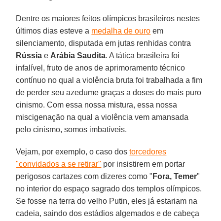
Dentre os maiores feitos olímpicos brasileiros nestes
últimos dias esteve a
medalha de ouro
em
silenciamento, disputada em jutas renhidas contra
Rússia
e
Arábia Saudita
. A tática brasileira foi
infalível, fruto de anos de aprimoramento técnico
contínuo no qual a violência bruta foi trabalhada a fim
de perder seu azedume graças a doses do mais puro
cinismo. Com essa nossa mistura, essa nossa
miscigenação na qual a violência vem amansada
pelo cinismo, somos imbatíveis.
Vejam, por exemplo, o caso dos
torcedores
"convidados a se retirar"
por insistirem em portar
perigosos cartazes com dizeres como "
Fora, Temer
"
no interior do espaço sagrado dos templos olímpicos.
Se fosse na terra do velho Putin, eles já estariam na
cadeia, saindo dos estádios algemados e de cabeça