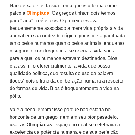
Não deixa de ter lá sua ironia que isto tenha como
palco a
Olimpíada
. Os gregos tinham dois termos
para "vida": zoé e bios. O primeiro estava
frequentemente associado a mera vida própria à vida
animal em sua nudez biológica, por isto era partilhada
tanto pelos humanos quanto pelos animais, enquanto
o segundo, com frequência se referia à vida social
para a qual os humanos estavam destinados. Bios
era assim, preferencialmente, a vida que possui
qualidade política, que resulta do uso da palavra
(logos) pois é fruto da deliberação humana a respeito
de formas de vida. Bios é frequentemente a vida na
pólis.
Vale a pena lembrar isso porque não estaria no
horizonte de um grego, nem em seu pior pesadelo,
usar as
Olimpíadas
, espaço no qual se celebrava a
excelência da potência humana e de sua perfeição,