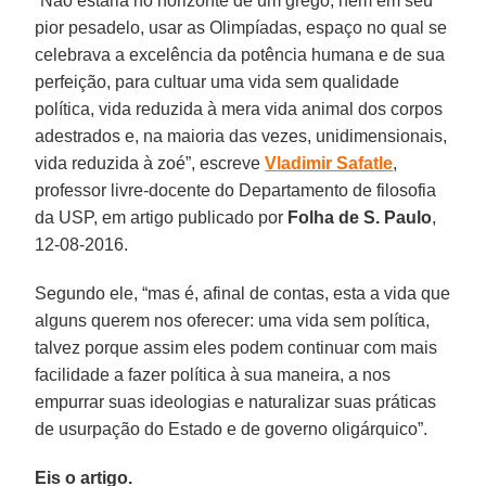
“Não estaria no horizonte de um grego, nem em seu
pior pesadelo, usar as Olimpíadas, espaço no qual se
celebrava a excelência da potência humana e de sua
perfeição, para cultuar uma vida sem qualidade
política, vida reduzida à mera vida animal dos corpos
adestrados e, na maioria das vezes, unidimensionais,
vida reduzida à zoé”, escreve
Vladimir Safatle
,
professor livre-docente do Departamento de filosofia
da USP, em artigo publicado por
Folha de S. Paulo
,
12-08-2016.
Segundo ele, “mas é, afinal de contas, esta a vida que
alguns querem nos oferecer: uma vida sem política,
talvez porque assim eles podem continuar com mais
facilidade a fazer política à sua maneira, a nos
empurrar suas ideologias e naturalizar suas práticas
de usurpação do Estado e de governo oligárquico”.
Eis o artigo.