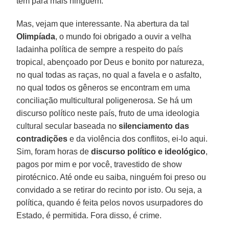
tem para mais ninguém.
Mas, vejam que interessante. Na abertura da tal
Olimpíada
, o mundo foi obrigado a ouvir a velha
ladainha política de sempre a respeito do país
tropical, abençoado por Deus e bonito por natureza,
no qual todas as raças, no qual a favela e o asfalto,
no qual todos os gêneros se encontram em uma
conciliação multicultural poligenerosa. Se há um
discurso político neste país, fruto de uma ideologia
cultural secular baseada no
silenciamento das
contradições
e da violência dos conflitos, ei-lo aqui.
Sim, foram horas de
discurso político e ideológico
,
pagos por mim e por você, travestido de show
pirotécnico. Até onde eu saiba, ninguém foi preso ou
convidado a se retirar do recinto por isto. Ou seja, a
política, quando é feita pelos novos usurpadores do
Estado, é permitida. Fora disso, é crime.