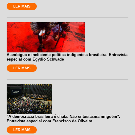
LER MAIS
A ambígua e ineficiente política indigenista brasileira. Entrevista
especial com Egydio Schwade
LER MAIS
"A democracia brasileira é chata. Não entusiasma ninguém".
Entrevista especial com Francisco de Oliveira
LER MAIS