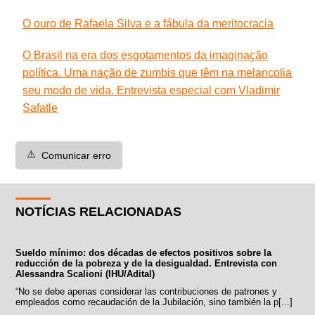
O ouro de Rafaela Silva e a fábula da meritocracia
O Brasil na era dos esgotamentos da imaginação
política. Uma nação de zumbis que têm na melancolia
seu modo de vida. Entrevista especial com Vladimir
Safatle
⚠️
Comunicar erro
NOTÍCIAS RELACIONADAS
Sueldo mínimo: dos décadas de efectos positivos sobre la
reducción de la pobreza y de la desigualdad. Entrevista con
Alessandra Scalioni (IHU/Adital)
“No se debe apenas considerar las contribuciones de patrones y
empleados como recaudación de la Jubilación, sino también la p[...]