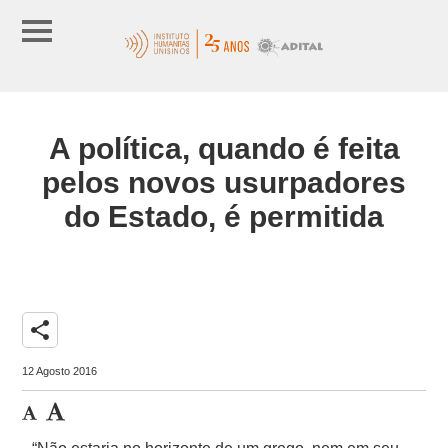
A política, quando é feita
pelos novos usurpadores
do Estado, é permitida
share
12 Agosto 2016