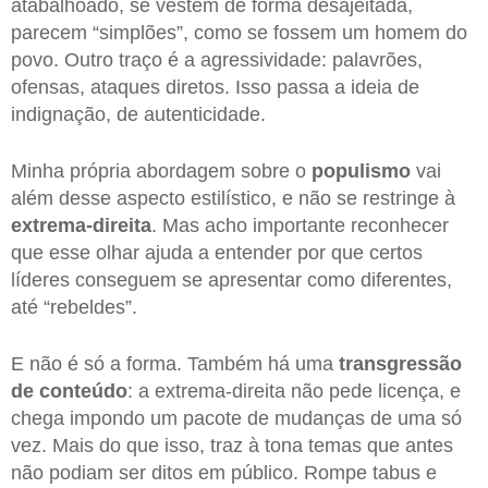
atabalhoado, se vestem de forma desajeitada,
parecem “simplões”, como se fossem um homem do
povo. Outro traço é a agressividade: palavrões,
ofensas, ataques diretos. Isso passa a ideia de
indignação, de autenticidade.
Minha própria abordagem sobre o
populismo
vai
além desse aspecto estilístico, e não se restringe à
extrema-direita
. Mas acho importante reconhecer
que esse olhar ajuda a entender por que certos
líderes conseguem se apresentar como diferentes,
até “rebeldes”.
E não é só a forma. Também há uma
transgressão
de conteúdo
: a extrema-direita não pede licença, e
chega impondo um pacote de mudanças de uma só
vez. Mais do que isso, traz à tona temas que antes
não podiam ser ditos em público. Rompe tabus e