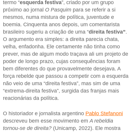
termo “
esquerda festiva
”, criado por um grupo
próximo ao jornal
O Pasquim
para se referir a si
mesmos, numa mistura de política, juventude e
boemia. Cinquenta anos depois, um comentarista
brasileiro sugeriu a criação de uma “
direita festiva”
.
O argumento era simples: a direita parecia chata,
velha, enfadonha. Ele certamente não tinha como
prever, mas de algum modo traçava ali um projeto de
poder de longo prazo, cujas consequências foram
bem diferentes do que provavelmente desejava. A
força rebelde que passou a competir com a esquerda
não veio de uma “direita festiva”, mas sim de uma
“extrema-direita festiva”, surgida das franjas mais
reacionárias da política.
O historiador e jornalista argentino
Pablo Stefanoni
descreveu bem esse movimento em
A rebeldia
tornou-se de direita?
(Unicamp, 2022). Ele mostra