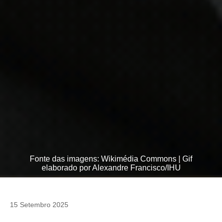
Fonte das imagens: Wikimédia Commons | Gif
elaborado por Alexandre Francisco/IHU
15 Setembro 2025