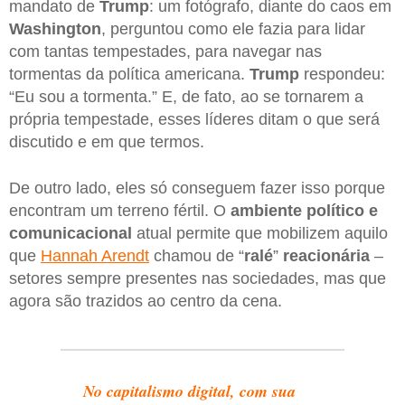
mandato de
Trump
: um fotógrafo, diante do caos em
Washington
, perguntou como ele fazia para lidar
com tantas tempestades, para navegar nas
tormentas da política americana.
Trump
respondeu:
“Eu sou a tormenta.” E, de fato, ao se tornarem a
própria tempestade, esses líderes ditam o que será
discutido e em que termos.
De outro lado, eles só conseguem fazer isso porque
encontram um terreno fértil. O
ambiente político e
comunicacional
atual permite que mobilizem aquilo
que
Hannah Arendt
chamou de “
ralé
”
reacionária
–
setores sempre presentes nas sociedades, mas que
agora são trazidos ao centro da cena.
No capitalismo digital, com sua