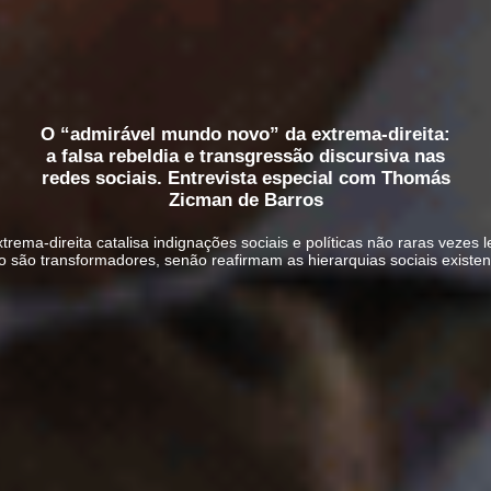
O “admirável mundo novo” da extrema-direita:
a falsa rebeldia e transgressão discursiva nas
redes sociais. Entrevista especial com Thomás
Zicman de Barros
 extrema-direita catalisa indignações sociais e políticas não raras ve
o são transformadores, senão reafirmam as hierarquias sociais existen