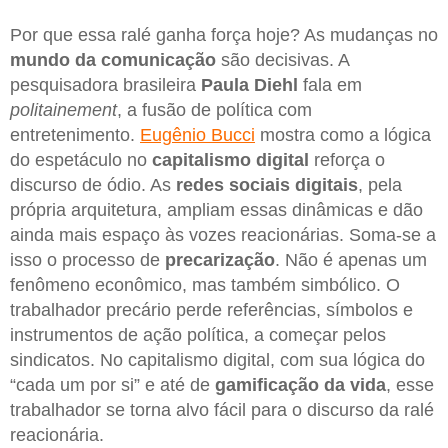
Por que essa ralé ganha força hoje? As mudanças no
mundo da comunicação
são decisivas. A
pesquisadora brasileira
Paula Diehl
fala em
politainement
, a fusão de política com
entretenimento.
Eugênio Bucci
mostra como a lógica
do espetáculo no
capitalismo digital
reforça o
discurso de ódio. As
redes sociais digitais
, pela
própria arquitetura, ampliam essas dinâmicas e dão
ainda mais espaço às vozes reacionárias. Soma-se a
isso o processo de
precarização
. Não é apenas um
fenômeno econômico, mas também simbólico. O
trabalhador precário perde referências, símbolos e
instrumentos de ação política, a começar pelos
sindicatos. No capitalismo digital, com sua lógica do
“cada um por si” e até de
gamificação da vida
, esse
trabalhador se torna alvo fácil para o discurso da ralé
reacionária.