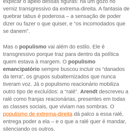
explicar o apelo dessas figuras: há um gozo no
verniz transgressivo da extrema-direita. A fantasia de
quebrar tabus é poderosa – a sensação de poder
dizer ou fazer o que quiser, e “os incomodados que
se danem”.
Mas o
populismo
vai além do estilo. Ele é
transgressivo porque traz para dentro da política
quem estava à margem. O
populismo
emancipatório
sempre buscou incluir os “danados
da terra”, os grupos subalternizados que nunca
tiveram voz. Já o populismo reacionário mobiliza
outro tipo de excluídos: a “ralé”.
Arendt
descreveu a
ralé como franjas reacionárias, presentes em todas
as classes sociais, que viviam nas sombras. O
populismo de extrema-direita
dá palco a essa ralé,
entrega poder a ela – e o que a ralé quer é mandar,
silenciando os outros.