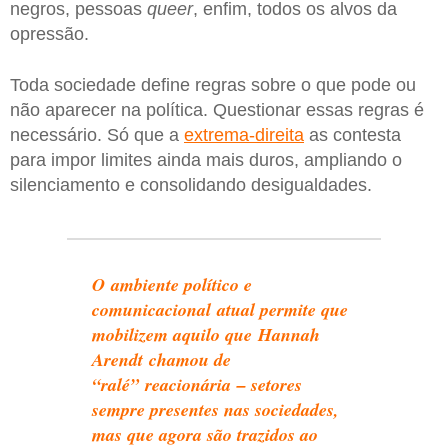
negros, pessoas
queer
, enfim, todos os alvos da
opressão.
Toda sociedade define regras sobre o que pode ou
não aparecer na política. Questionar essas regras é
necessário. Só que a
extrema-direita
as contesta
para impor limites ainda mais duros, ampliando o
silenciamento e consolidando desigualdades.
O ambiente político e
comunicacional atual permite que
mobilizem aquilo que Hannah
Arendt chamou de
“ralé” reacionária – setores
sempre presentes nas sociedades,
mas que agora são trazidos ao