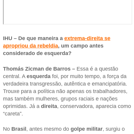
IHU – De que maneira a
extrema-direita se
apropriou da rebeldia
, um campo antes
considerado de esquerda?
Thomás Zicman de Barros –
Essa é a questão
central. A
esquerda
foi, por muito tempo, a força da
verdadeira transgressão, autêntica e emancipatória.
Trouxe para a política não apenas os trabalhadores,
mas também mulheres, grupos raciais e nações
oprimidas. Já a
direita
, conservadora, aparecia como
“careta”.
No
Brasil
, antes mesmo do
golpe militar
, surgiu o