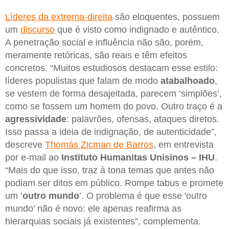
Líderes da extrema-direita
são eloquentes, possuem
um
discurso
que é visto como indignado e autêntico.
A penetração social e influência não são, porém,
meramente retóricas, são reais e têm efeitos
concretos. “Muitos estudiosos destacam esse estilo:
líderes populistas que falam de modo
atabalhoado
,
se vestem de forma desajeitada, parecem ‘simplões’,
como se fossem um homem do povo. Outro traço é a
agressividade
: palavrões, ofensas, ataques diretos.
Isso passa a ideia de indignação, de autenticidade”,
descreve
Thomás Zicman de Barros
, em entrevista
por e-mail ao
Instituto Humanitas Unisinos – IHU
.
“Mais do que isso, traz à tona temas que antes não
podiam ser ditos em público. Rompe tabus e promete
um ‘
outro mundo
’. O problema é que esse 'outro
mundo' não é novo: ele apenas reafirma as
hierarquias sociais já existentes”, complementa.