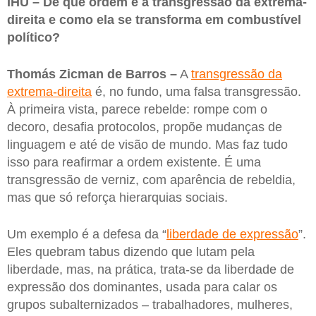
IHU – De que ordem é a transgressão da extrema-
direita e como ela se transforma em combustível
político?
Thomás Zicman de Barros –
A
transgressão da
extrema-direita
é, no fundo, uma falsa transgressão.
À primeira vista, parece rebelde: rompe com o
decoro, desafia protocolos, propõe mudanças de
linguagem e até de visão de mundo. Mas faz tudo
isso para reafirmar a ordem existente. É uma
transgressão de verniz, com aparência de rebeldia,
mas que só reforça hierarquias sociais.
Um exemplo é a defesa da “
liberdade de expressão
”.
Eles quebram tabus dizendo que lutam pela
liberdade, mas, na prática, trata-se da liberdade de
expressão dos dominantes, usada para calar os
grupos subalternizados – trabalhadores, mulheres,