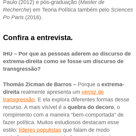
Paulo (2012) e pós-graduação (
Master de
Recherche
) em Teoria Política também pelo
Sciences
Po Paris
(2016).
Confira a entrevista.
IHU – Por que as pessoas aderem ao discurso de
extrema-direita como se fosse um discurso de
transgressão?
Thomás Zicman de Barros –
Porque a
extrema-
direita
realmente apresenta um
verniz de
transgressão
. E ela explora diferentes formas desse
recurso. A mais visível é a
quebra do decoro
, o
rompimento com a maneira “bem-comportada” de
fazer política. Muitos estudiosos destacam esse
estilo:
líderes populistas
que falam de modo