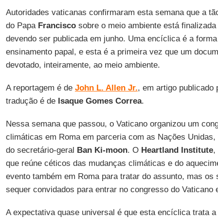
Autoridades vaticanas confirmaram esta semana que a t
do Papa
Francisco
sobre o meio ambiente está finalizada 
devendo ser publicada em junho. Uma encíclica é a forma
ensinamento papal, e esta é a primeira vez que um docum
devotado, inteiramente, ao meio ambiente.
A reportagem é de
John L. Allen Jr.
, em artigo publicado 
tradução é de
Isaque Gomes Correa
.
Nessa semana que passou, o Vaticano organizou um cong
climáticas em Roma em parceria com as Nações Unidas,
do secretário-geral
Ban Ki-moon
. O
Heartland Institute
,
que reúne céticos das mudanças climáticas e do aquecime
evento também em Roma para tratar do assunto, mas os s
sequer convidados para entrar no congresso do Vaticano
A expectativa quase universal é que esta encíclica trata a