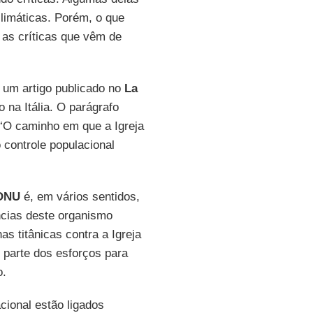
imáticas. Porém, o que
as críticas que vêm de
um artigo publicado no
La
o na Itália. O parágrafo
: “O caminho em que a Igreja
 controle populacional
ONU
é, em vários sentidos,
ências deste organismo
s titânicas contra a Igreja
 parte dos esforços para
o.
cional estão ligados