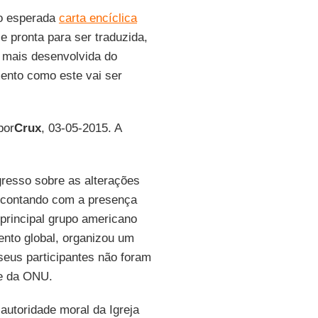
ão esperada
carta encíclica
e pronta para ser traduzida,
 mais desenvolvida do
ento como este vai ser
por
Crux
, 03-05-2015. A
resso sobre as alterações
 contando com a presença
 principal grupo americano
nto global, organizou um
eus participantes não foram
 e da ONU.
 autoridade moral da Igreja