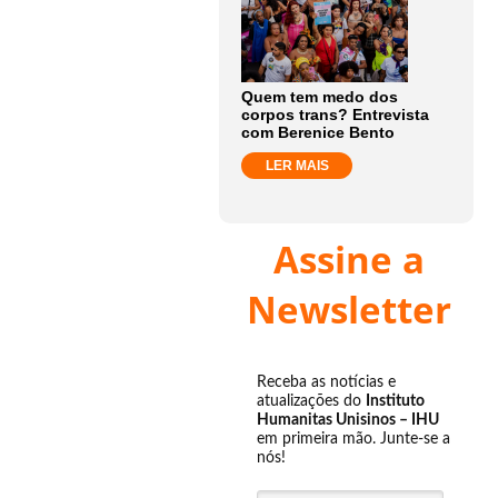
Quem tem medo dos
corpos trans? Entrevista
com Berenice Bento
LER MAIS
Assine a
Newsletter
Receba as notícias e
atualizações do
Instituto
Humanitas Unisinos – IHU
em primeira mão. Junte-se a
nós!