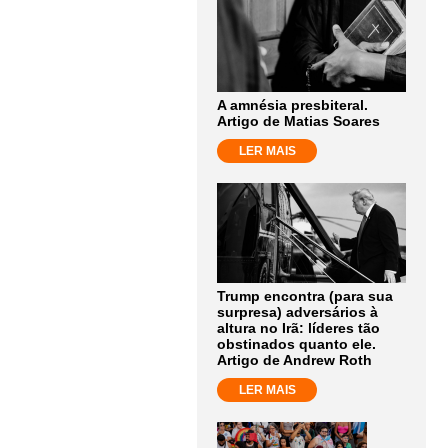
A amnésia presbiteral.
Artigo de Matias Soares
LER MAIS
Trump encontra (para sua
surpresa) adversários à
altura no Irã: líderes tão
obstinados quanto ele.
Artigo de Andrew Roth
LER MAIS