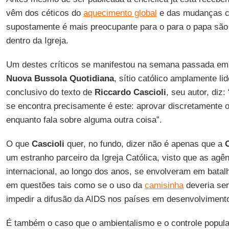
vêm dos céticos do
aquecimento global
e das mudanças cl
supostamente é mais preocupante para o para o papa são 
dentro da Igreja.
Um destes críticos se manifestou na semana passada em 
Nuova Bussola Quotidiana
, sítio católico amplamente lid
conclusivo do texto de
Riccardo Cascioli
, seu autor, diz
se encontra precisamente é este: aprovar discretamente o
enquanto fala sobre alguma outra coisa”.
O que
Cascioli
quer, no fundo, dizer não é apenas que a
um estranho parceiro da Igreja Católica, visto que as ag
internacional, ao longo dos anos, se envolveram em batalha
em questões tais como se o uso da
camisinha
deveria ser
impedir a difusão da AIDS nos países em desenvolviment
É também o caso que o ambientalismo e o controle popula