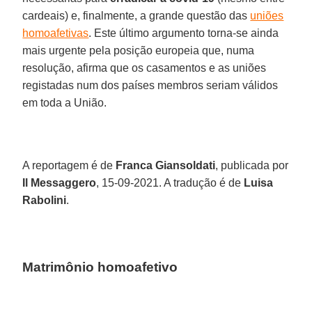
cardeais) e, finalmente, a grande questão das
uniões
homoafetivas
. Este último argumento torna-se ainda
mais urgente pela posição europeia que, numa
resolução, afirma que os casamentos e as uniões
registadas num dos países membros seriam válidos
em toda a União.
A reportagem é de
Franca Giansoldati
, publicada por
Il Messaggero
, 15-09-2021. A tradução é de
Luisa
Rabolini
.
Matrimônio homoafetivo