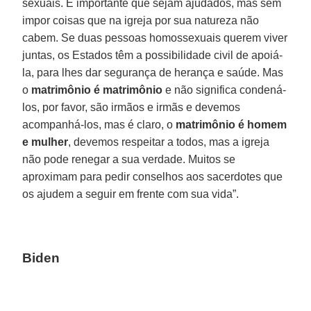
sexuais. É importante que sejam ajudados, mas sem
impor coisas que na igreja por sua natureza não
cabem. Se duas pessoas homossexuais querem viver
juntas, os Estados têm a possibilidade civil de apoiá-
la, para lhes dar segurança de herança e saúde. Mas
o
matrimônio é matrimônio
e não significa condená-
los, por favor, são irmãos e irmãs e devemos
acompanhá-los, mas é claro, o
matrimônio é homem
e mulher
, devemos respeitar a todos, mas a igreja
não pode renegar a sua verdade. Muitos se
aproximam para pedir conselhos aos sacerdotes que
os ajudem a seguir em frente com sua vida”.
Biden