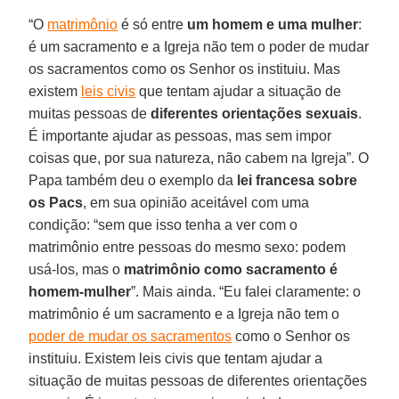
“O
matrimônio
é só entre
um homem e uma mulher
:
é um sacramento e a Igreja não tem o poder de mudar
os sacramentos como os Senhor os instituiu. Mas
existem
leis civis
que tentam ajudar a situação de
muitas pessoas de
diferentes orientações sexuais
.
É importante ajudar as pessoas, mas sem impor
coisas que, por sua natureza, não cabem na Igreja”. O
Papa também deu o exemplo da
lei francesa sobre
os Pacs
, em sua opinião aceitável com uma
condição: “sem que isso tenha a ver com o
matrimônio entre pessoas do mesmo sexo: podem
usá-los, mas o
matrimônio como sacramento é
homem-mulher
”. Mais ainda. “Eu falei claramente: o
matrimônio é um sacramento e a Igreja não tem o
poder de mudar os sacramentos
como o Senhor os
instituiu. Existem leis civis que tentam ajudar a
situação de muitas pessoas de diferentes orientações