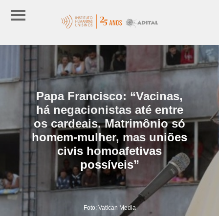
Papa Francisco: “Vacinas,
há negacionistas até entre
os cardeais. Matrimônio só
homem-mulher, mas uniões
civis homoafetivas
possíveis”
Foto: Vatican Media