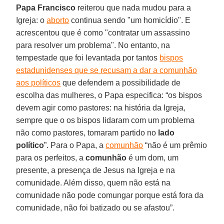
Papa Francisco
reiterou que nada mudou para a
Igreja: o
aborto
continua sendo "um homicídio". E
acrescentou que é como "contratar um assassino
para resolver um problema". No entanto, na
tempestade que foi levantada por tantos
bispos
estadunidenses que se recusam a dar a comunhão
aos políticos
que defendem a possibilidade de
escolha das mulheres, o Papa especifica: “os bispos
devem agir como pastores: na história da Igreja,
sempre que o os bispos lidaram com um problema
não como pastores, tomaram partido no
lado
político
”. Para o Papa, a
comunhão
“não é um prêmio
para os perfeitos, a
comunhão
é um dom, um
presente, a presença de Jesus na Igreja e na
comunidade. Além disso, quem não está na
comunidade não pode comungar porque está fora da
comunidade, não foi batizado ou se afastou”.