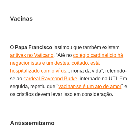
Vacinas
O
Papa Francisco
lastimou que também existem
antivax no Vaticano
. “Até no
colégio cardinalício há
negacionistas e um destes, coitado, está
hospitalizado com o vírus
... ironia da vida”, referindo-
se ao
cardeal Raymond Burke
, internado na UTI. Em
seguida, repetiu que "
vacinar-se é um ato de amor
" e
os cristãos devem levar isso em consideração.
Antissemitismo