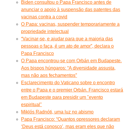
Biden consultou o Papa Francisco antes de
anunciar o apoio à suspensão das patentes das
vacinas contra a covid
O Papa: vacinas, suspender temporariamente a
propriedade intelectual
“Vacinar-se, e ajudar para que a maioria das
pessoas o faça, é um ato de amor”, declara o
Papa Francisco
O Papa encontrou-se com Orbán em Budapeste.
Aos bispos húngaros: “A diversidade assusta,
mas não aos fechamentos”
Esclarecimento do Vaticano sobre o encontro
entre o Papa e o premier Orbán. Francisco estará
em Budapeste para presidir um "evento
espiritual"
Miklós Radnóti, uma luz no abismo
Papa Francisco: “Quantos opressores declaram
‘Deus está conosco’, mas eram eles que não