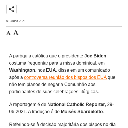
share
01 Julho 2021
A paróquia católica que o presidente
Joe Biden
costuma frequentar para a missa dominical, em
Washington
, nos
EUA
, disse em um comunicado
após a
controversa reunião dos bispos dos EUA
que
não tem planos de negar a Comunhão aos
participantes de suas celebrações litúrgicas.
A reportagem é de
National Catholic Reporter
, 29-
06-2021. A tradução é de
Moisés Sbardelotto
.
Referindo-se à decisão majoritária dos bispos no dia