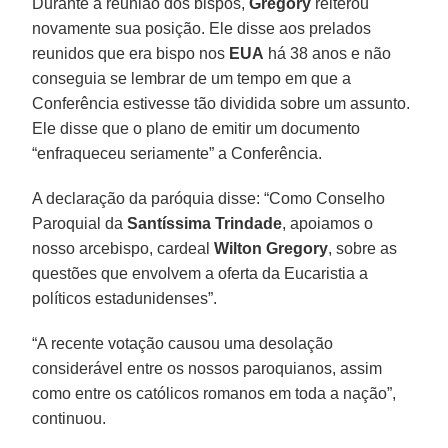
Durante a reunião dos bispos,
Gregory
reiterou
novamente sua posição. Ele disse aos prelados
reunidos que era bispo nos
EUA
há 38 anos e não
conseguia se lembrar de um tempo em que a
Conferência estivesse tão dividida sobre um assunto.
Ele disse que o plano de emitir um documento
“enfraqueceu seriamente” a Conferência.
A declaração da paróquia disse: “Como Conselho
Paroquial da
Santíssima Trindade
, apoiamos o
nosso arcebispo, cardeal
Wilton Gregory
, sobre as
questões que envolvem a oferta da Eucaristia a
políticos estadunidenses”.
“A recente votação causou uma desolação
considerável entre os nossos paroquianos, assim
como entre os católicos romanos em toda a nação”,
continuou.