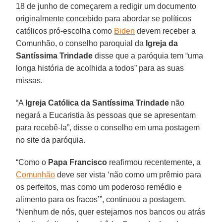
18 de junho de começarem a redigir um documento
originalmente concebido para abordar se políticos
católicos pró-escolha como
Biden
devem receber a
Comunhão, o conselho paroquial da
Igreja da
Santíssima Trindade
disse que a paróquia tem “uma
longa história de acolhida a todos” para as suas
missas.
“A
Igreja Católica da Santíssima Trindade
não
negará a Eucaristia às pessoas que se apresentam
para recebê-la”, disse o conselho em uma postagem
no site da paróquia.
“Como o
Papa Francisco
reafirmou recentemente, a
Comunhão
deve ser vista ‘não como um prêmio para
os perfeitos, mas como um poderoso remédio e
alimento para os fracos’”, continuou a postagem.
“Nenhum de nós, quer estejamos nos bancos ou atrás