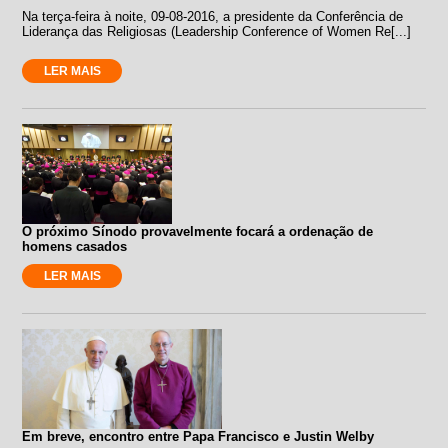
Na terça-feira à noite, 09-08-2016, a presidente da Conferência de
Liderança das Religiosas (Leadership Conference of Women Re[...]
LER MAIS
O próximo Sínodo provavelmente focará a ordenação de
homens casados
LER MAIS
Em breve, encontro entre Papa Francisco e Justin Welby