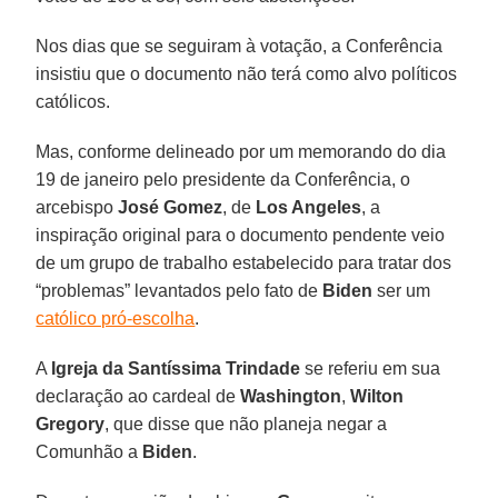
Nos dias que se seguiram à votação, a Conferência
insistiu que o documento não terá como alvo políticos
católicos.
Mas, conforme delineado por um memorando do dia
19 de janeiro pelo presidente da Conferência, o
arcebispo
José Gomez
, de
Los Angeles
, a
inspiração original para o documento pendente veio
de um grupo de trabalho estabelecido para tratar dos
“problemas” levantados pelo fato de
Biden
ser um
católico pró-escolha
.
A
Igreja da Santíssima Trindade
se referiu em sua
declaração ao cardeal de
Washington
,
Wilton
Gregory
, que disse que não planeja negar a
Comunhão a
Biden
.