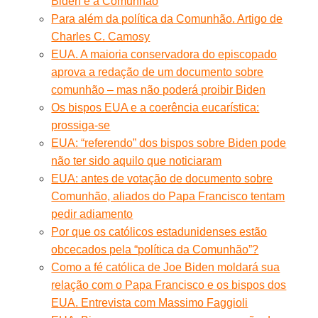
Biden e a Comunhão
Para além da política da Comunhão. Artigo de
Charles C. Camosy
EUA. A maioria conservadora do episcopado
aprova a redação de um documento sobre
comunhão – mas não poderá proibir Biden
Os bispos EUA e a coerência eucarística:
prossiga-se
EUA: “referendo” dos bispos sobre Biden pode
não ter sido aquilo que noticiaram
EUA: antes de votação de documento sobre
Comunhão, aliados do Papa Francisco tentam
pedir adiamento
Por que os católicos estadunidenses estão
obcecados pela “política da Comunhão”?
Como a fé católica de Joe Biden moldará sua
relação com o Papa Francisco e os bispos dos
EUA. Entrevista com Massimo Faggioli