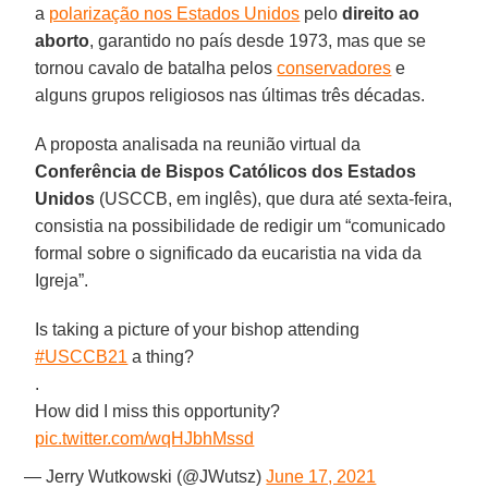
a
polarização nos Estados Unidos
pelo
direito ao
aborto
, garantido no país desde 1973, mas que se
tornou cavalo de batalha pelos
conservadores
e
alguns grupos religiosos nas últimas três décadas.
A proposta analisada na reunião virtual da
Conferência de Bispos Católicos dos Estados
Unidos
(USCCB, em inglês), que dura até sexta-feira,
consistia na possibilidade de redigir um “comunicado
formal sobre o significado da eucaristia na vida da
Igreja”.
Is taking a picture of your bishop attending
#USCCB21
a thing?
.
How did I miss this opportunity?
pic.twitter.com/wqHJbhMssd
— Jerry Wutkowski (@JWutsz)
June 17, 2021