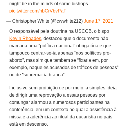
might be in the minds of some bishops.
pic.twitter.com/hbGrVbvPaF
— Christopher White (@cwwhite212)
June 17, 2021
O responsável pela doutrina na USCCB, o bispo
Kevin Rhoades
, destacou que o documento não
marcaria uma “política nacional” obrigatória e que
tampouco centrar-se-ia apenas “nos políticos pró-
aborto”, mas sim que também se “fixaria em, por
exemplo, naqueles acusados de tráficos de pessoas”
ou de “supremacia branca”.
Inclusive sem proibição de por meio, a simples ideia
de dirigir uma reprovação a essas pessoas por
comungar alarmou a numerosos participantes na
conferência, em um contexto no qual a assistência à
missa e a aderência ao ritual da eucaristia no país
está em descenso.