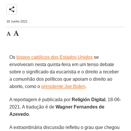
share
18 Junho 2021
Os
bispos católicos dos Estados Unidos
se
envolveram nesta quinta-feira em um tenso debate
sobre o significado da eucaristia e o direito a receber
a comunhão dos políticos que apoiam o direito ao
aborto, como o
presidente Joe Biden
.
A reportagem é publicada por
Religión Digital
, 18-06-
2021. A tradução é de
Wagner Fernandes de
Azevedo
.
A extraordinária discussão refletiu o grau que chegou