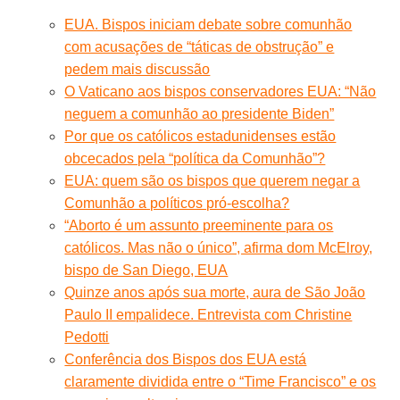
EUA. Bispos iniciam debate sobre comunhão
com acusações de “táticas de obstrução” e
pedem mais discussão
O Vaticano aos bispos conservadores EUA: “Não
neguem a comunhão ao presidente Biden”
Por que os católicos estadunidenses estão
obcecados pela “política da Comunhão”?
EUA: quem são os bispos que querem negar a
Comunhão a políticos pró-escolha?
“Aborto é um assunto preeminente para os
católicos. Mas não o único”, afirma dom McElroy,
bispo de San Diego, EUA
Quinze anos após sua morte, aura de São João
Paulo II empalidece. Entrevista com Christine
Pedotti
Conferência dos Bispos dos EUA está
claramente dividida entre o “Time Francisco” e os