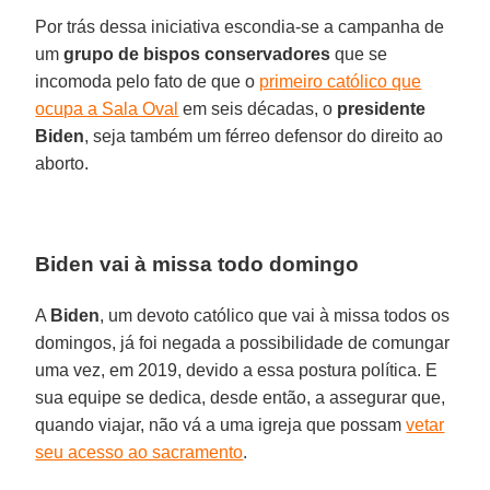
Por trás dessa iniciativa escondia-se a campanha de
um
grupo de bispos conservadores
que se
incomoda pelo fato de que o
primeiro católico que
ocupa a Sala Oval
em seis décadas, o
presidente
Biden
, seja também um férreo defensor do direito ao
aborto.
Biden vai à missa todo domingo
A
Biden
, um devoto católico que vai à missa todos os
domingos, já foi negada a possibilidade de comungar
uma vez, em 2019, devido a essa postura política. E
sua equipe se dedica, desde então, a assegurar que,
quando viajar, não vá a uma igreja que possam
vetar
seu acesso ao sacramento
.