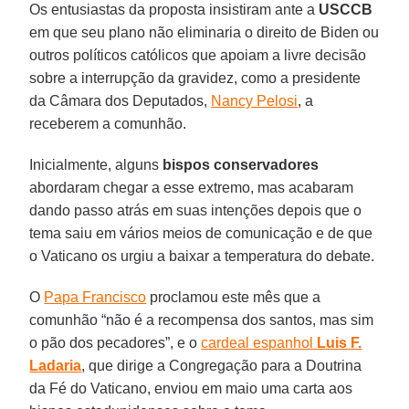
Os entusiastas da proposta insistiram ante a
USCCB
em que seu plano não eliminaria o direito de Biden ou
outros políticos católicos que apoiam a livre decisão
sobre a interrupção da gravidez, como a presidente
da Câmara dos Deputados,
Nancy Pelosi
, a
receberem a comunhão.
Inicialmente, alguns
bispos conservadores
abordaram chegar a esse extremo, mas acabaram
dando passo atrás em suas intenções depois que o
tema saiu em vários meios de comunicação e de que
o Vaticano os urgiu a baixar a temperatura do debate.
O
Papa Francisco
proclamou este mês que a
comunhão “não é a recompensa dos santos, mas sim
o pão dos pecadores”, e o
cardeal espanhol
Luis F.
Ladaria
, que dirige a Congregação para a Doutrina
da Fé do Vaticano, enviou em maio uma carta aos