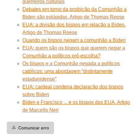
guerreiros culturais
Debates em torno da proibição da Comunhão a
Biden são estúpidas. Artigo de Thomas Reese
EUA: a divisão dos bispos em relação a Biden.
Artigo de Thomas Reese
Quando os bispos negam a comunhão a Biden
EUA: quem são os bispos que querem negar a
Comunhão a políticos pró-escolha?
Os bispos e a Comunhão negada a políticos
católicos: uma abordagem “distintamente
estadunidense”
EUA: cardeal condena declaração dos bispos
sobre Biden
Biden e Francisco ... e os bispos dos EUA. Artigo
de Marcello Neri
⚠️
Comunicar erro