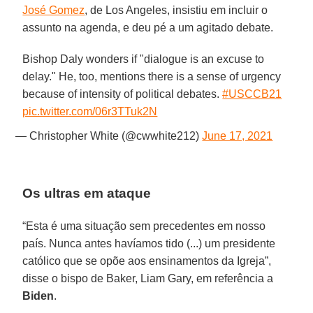
José Gomez
, de Los Angeles, insistiu em incluir o
assunto na agenda, e deu pé a um agitado debate.
Bishop Daly wonders if "dialogue is an excuse to
delay." He, too, mentions there is a sense of urgency
because of intensity of political debates.
#USCCB21
pic.twitter.com/06r3TTuk2N
— Christopher White (@cwwhite212)
June 17, 2021
Os ultras em ataque
“Esta é uma situação sem precedentes em nosso
país. Nunca antes havíamos tido (...) um presidente
católico que se opõe aos ensinamentos da Igreja”,
disse o bispo de Baker, Liam Gary, em referência a
Biden
.