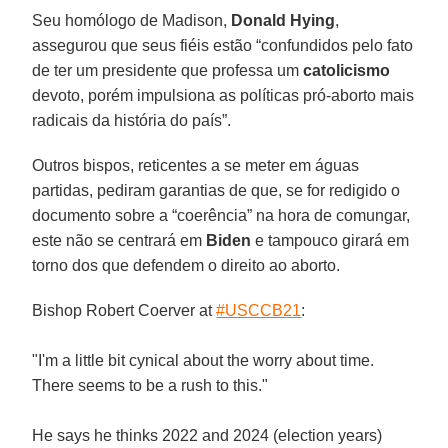
Seu homólogo de Madison,
Donald Hying
,
assegurou que seus fiéis estão “confundidos pelo fato
de ter um presidente que professa um
catolicismo
devoto, porém impulsiona as políticas pró-aborto mais
radicais da história do país”.
Outros bispos, reticentes a se meter em águas
partidas, pediram garantias de que, se for redigido o
documento sobre a “coerência” na hora de comungar,
este não se centrará em
Biden
e tampouco girará em
torno dos que defendem o direito ao aborto.
Bishop Robert Coerver at
#USCCB21
:
"I'm a little bit cynical about the worry about time.
There seems to be a rush to this."
He says he thinks 2022 and 2024 (election years)