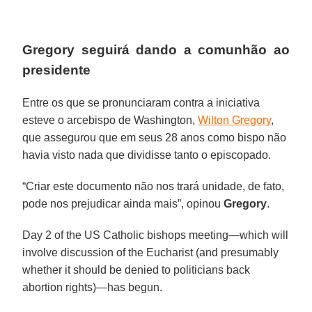
Gregory seguirá dando a comunhão ao
presidente
Entre os que se pronunciaram contra a iniciativa
esteve o arcebispo de Washington,
Wilton Gregory
,
que assegurou que em seus 28 anos como bispo não
havia visto nada que dividisse tanto o episcopado.
“Criar este documento não nos trará unidade, de fato,
pode nos prejudicar ainda mais”, opinou
Gregory
.
Day 2 of the US Catholic bishops meeting—which will
involve discussion of the Eucharist (and presumably
whether it should be denied to politicians back
abortion rights)—has begun.