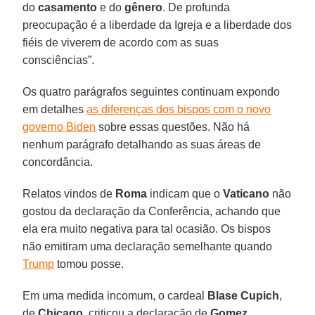
do
casamento
e do
gênero
. De profunda
preocupação é a liberdade da Igreja e a liberdade dos
fiéis de viverem de acordo com as suas
consciências”.
Os quatro parágrafos seguintes continuam expondo
em detalhes
as diferenças dos bispos com o novo
governo Biden
sobre essas questões. Não há
nenhum parágrafo detalhando as suas áreas de
concordância.
Relatos vindos de
Roma
indicam que o
Vaticano
não
gostou da declaração da Conferência, achando que
ela era muito negativa para tal ocasião. Os bispos
não emitiram uma declaração semelhante quando
Trump
tomou posse.
Em uma medida incomum, o cardeal
Blase Cupich
,
de
Chicago
, criticou a declaração de
Gomez
.