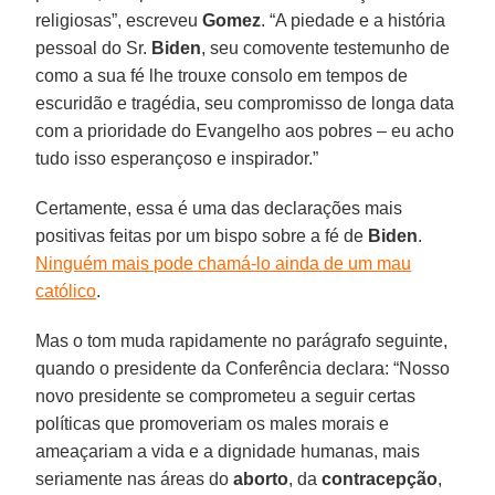
religiosas”, escreveu
Gomez
. “A piedade e a história
pessoal do Sr.
Biden
, seu comovente testemunho de
como a sua fé lhe trouxe consolo em tempos de
escuridão e tragédia, seu compromisso de longa data
com a prioridade do Evangelho aos pobres – eu acho
tudo isso esperançoso e inspirador.”
Certamente, essa é uma das declarações mais
positivas feitas por um bispo sobre a fé de
Biden
.
Ninguém mais pode chamá-lo ainda de um mau
católico
.
Mas o tom muda rapidamente no parágrafo seguinte,
quando o presidente da Conferência declara: “Nosso
novo presidente se comprometeu a seguir certas
políticas que promoveriam os males morais e
ameaçariam a vida e a dignidade humanas, mais
seriamente nas áreas do
aborto
, da
contracepção
,