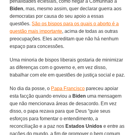
penalidades eclesiais, como negar a Comunhão a
Biden
, mas, mesmo assim, quer declarar guerra aos
democratas por causa do seu apoio a essas
questões.
São os bispos para os quais o aborto é a
questão mais importante
, acima de todas as outras
preocupações. Eles acreditam que não há nenhum
espaço para concessões.
Uma minoria de bispos liberais gostaria de minimizar
as diferenças com o governo e, em vez disso,
trabalhar com ele em questões de justiça social e paz.
No dia da posse, o
Papa Francisco
pareceu apoiar
esta facção quando enviou a
Biden
uma mensagem
que não mencionava áreas de desacordo. Em vez
disso, o papa rezava para que Deus “guie seus
esforços para fomentar o entendimento, a
reconciliação e a paz nos
Estados Unidos
e entre as
nações do mundo, a fim de promover o bem comum