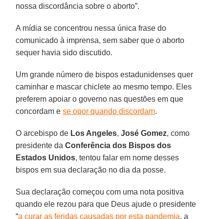
nossa discordância sobre o aborto”.
A mídia se concentrou nessa única frase do
comunicado à imprensa, sem saber que o aborto
sequer havia sido discutido.
Um grande número de bispos estadunidenses quer
caminhar e mascar chiclete ao mesmo tempo. Eles
preferem apoiar o governo nas questões em que
concordam e
se opor quando discordam
.
O arcebispo de
Los Angeles
,
José Gomez
, como
presidente da
Conferência dos Bispos dos
Estados Unidos
, tentou falar em nome desses
bispos em sua declaração no dia da posse.
Sua declaração começou com uma nota positiva
quando ele rezou para que Deus ajude o presidente
“
a curar as feridas causadas por esta pandemia
, a