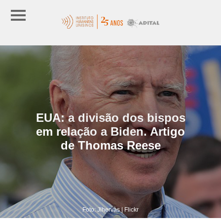
EUA: a divisão dos bispos
em relação a Biden. Artigo
de Thomas Reese
Foto: Jlhervàs | Flickr