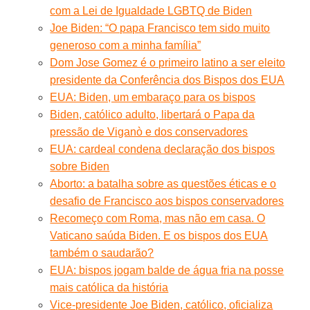
com a Lei de Igualdade LGBTQ de Biden
Joe Biden: “O papa Francisco tem sido muito
generoso com a minha família”
Dom Jose Gomez é o primeiro latino a ser eleito
presidente da Conferência dos Bispos dos EUA
EUA: Biden, um embaraço para os bispos
Biden, católico adulto, libertará o Papa da
pressão de Viganò e dos conservadores
EUA: cardeal condena declaração dos bispos
sobre Biden
Aborto: a batalha sobre as questões éticas e o
desafio de Francisco aos bispos conservadores
Recomeço com Roma, mas não em casa. O
Vaticano saúda Biden. E os bispos dos EUA
também o saudarão?
EUA: bispos jogam balde de água fria na posse
mais católica da história
Vice-presidente Joe Biden, católico, oficializa