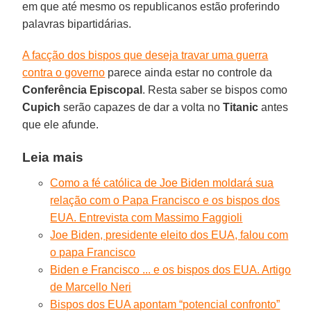
em que até mesmo os republicanos estão proferindo
palavras bipartidárias.
A facção dos bispos que deseja travar uma guerra
contra o governo
parece ainda estar no controle da
Conferência
Episcopal
. Resta saber se bispos como
Cupich
serão capazes de dar a volta no
Titanic
antes
que ele afunde.
Leia mais
Como a fé católica de Joe Biden moldará sua
relação com o Papa Francisco e os bispos dos
EUA. Entrevista com Massimo Faggioli
Joe Biden, presidente eleito dos EUA, falou com
o papa Francisco
Biden e Francisco ... e os bispos dos EUA. Artigo
de Marcello Neri
Bispos dos EUA apontam “potencial confronto”