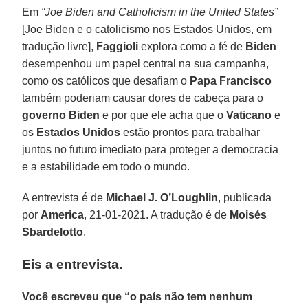
Em
“J
oe Biden and Catholicism in the United States”
[Joe Biden e o catolicismo nos Estados Unidos, em
tradução livre],
Faggioli
explora como a fé de
Biden
desempenhou um papel central na sua campanha,
como os católicos que desafiam o
Papa Francisco
também poderiam causar dores de cabeça para o
governo Biden
e por que ele acha que o
Vaticano
e
os
Estados Unidos
estão prontos para trabalhar
juntos no futuro imediato para proteger a democracia
e a estabilidade em todo o mundo.
A entrevista é de
Michael J. O’Loughlin
, publicada
por
America
, 21-01-2021. A tradução é de
Moisés
Sbardelotto
.
Eis a entrevista.
Você escreveu que “o país não tem nenhum