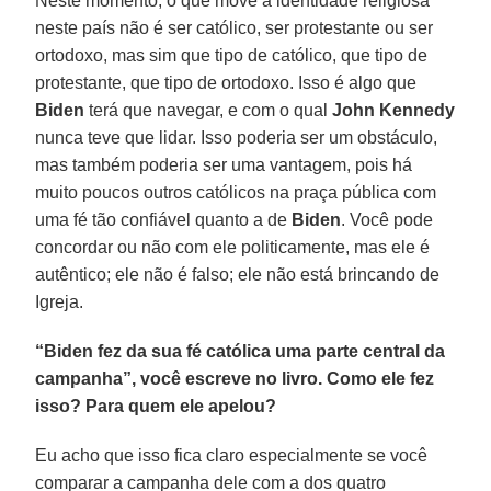
Neste momento, o que move a identidade religiosa
neste país não é ser católico, ser protestante ou ser
ortodoxo, mas sim que tipo de católico, que tipo de
protestante, que tipo de ortodoxo. Isso é algo que
Biden
terá que navegar, e com o qual
John Kennedy
nunca teve que lidar. Isso poderia ser um obstáculo,
mas também poderia ser uma vantagem, pois há
muito poucos outros católicos na praça pública com
uma fé tão confiável quanto a de
Biden
. Você pode
concordar ou não com ele politicamente, mas ele é
autêntico; ele não é falso; ele não está brincando de
Igreja.
“Biden fez da sua fé católica uma parte central da
campanha”, você escreve no livro. Como ele fez
isso? Para quem ele apelou?
Eu acho que isso fica claro especialmente se você
comparar a campanha dele com a dos quatro