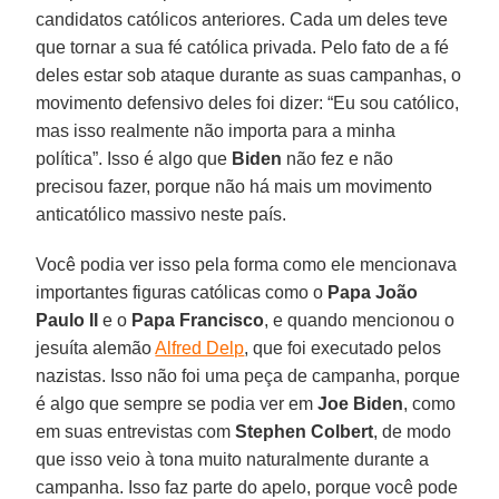
candidatos católicos anteriores. Cada um deles teve
que tornar a sua fé católica privada. Pelo fato de a fé
deles estar sob ataque durante as suas campanhas, o
movimento defensivo deles foi dizer: “Eu sou católico,
mas isso realmente não importa para a minha
política”. Isso é algo que
Biden
não fez e não
precisou fazer, porque não há mais um movimento
anticatólico massivo neste país.
Você podia ver isso pela forma como ele mencionava
importantes figuras católicas como o
Papa João
Paulo II
e o
Papa Francisco
, e quando mencionou o
jesuíta alemão
Alfred Delp
, que foi executado pelos
nazistas. Isso não foi uma peça de campanha, porque
é algo que sempre se podia ver em
Joe Biden
, como
em suas entrevistas com
Stephen Colbert
, de modo
que isso veio à tona muito naturalmente durante a
campanha. Isso faz parte do apelo, porque você pode