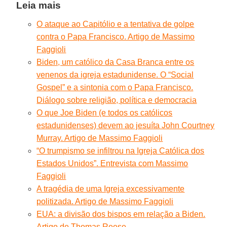
Leia mais
O ataque ao Capitólio e a tentativa de golpe
contra o Papa Francisco. Artigo de Massimo
Faggioli
Biden, um católico da Casa Branca entre os
venenos da igreja estadunidense. O “Social
Gospel” e a sintonia com o Papa Francisco.
Diálogo sobre religião, política e democracia
O que Joe Biden (e todos os católicos
estadunidenses) devem ao jesuíta John Courtney
Murray. Artigo de Massimo Faggioli
“O trumpismo se infiltrou na Igreja Católica dos
Estados Unidos”. Entrevista com Massimo
Faggioli
A tragédia de uma Igreja excessivamente
politizada. Artigo de Massimo Faggioli
EUA: a divisão dos bispos em relação a Biden.
Artigo de Thomas Reese