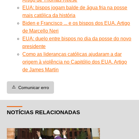
EUA: bispos jogam balde de água fria na posse
mais católica da história
Biden e Francisco ... e os bispos dos EUA. Artigo
de Marcello Neri
EUA: duelo entre bispos no dia da posse do novo
presidente
Como as lideranças católicas ajudaram a dar
origem à violência no Capitólio dos EUA. Artigo
de James Martin
⚠️
Comunicar erro
NOTÍCIAS RELACIONADAS