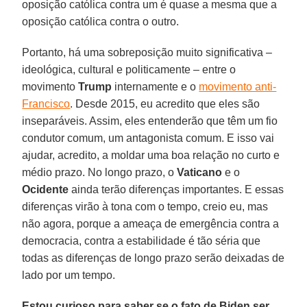
oposição católica contra um é quase a mesma que a
oposição católica contra o outro.
Portanto, há uma sobreposição muito significativa –
ideológica, cultural e politicamente – entre o
movimento
Trump
internamente e o
movimento anti-
Francisco
. Desde 2015, eu acredito que eles são
inseparáveis. Assim, eles entenderão que têm um fio
condutor comum, um antagonista comum. E isso vai
ajudar, acredito, a moldar uma boa relação no curto e
médio prazo. No longo prazo, o
Vaticano
e o
Ocidente
ainda terão diferenças importantes. E essas
diferenças virão à tona com o tempo, creio eu, mas
não agora, porque a ameaça de emergência contra a
democracia, contra a estabilidade é tão séria que
todas as diferenças de longo prazo serão deixadas de
lado por um tempo.
Estou curioso para saber se o fato de Biden ser