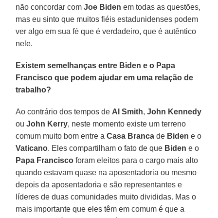
não concordar com
Joe Biden
em todas as questões,
mas eu sinto que muitos fiéis estadunidenses podem
ver algo em sua fé que é verdadeiro, que é autêntico
nele.
Existem semelhanças entre Biden e o Papa
Francisco que podem ajudar em uma relação de
trabalho?
Ao contrário dos tempos de
Al Smith
,
John Kennedy
ou
John Kerry
, neste momento existe um terreno
comum muito bom entre a
Casa Branca
de
Biden
e o
Vaticano
. Eles compartilham o fato de que
Biden
e o
Papa Francisco
foram eleitos para o cargo mais alto
quando estavam quase na aposentadoria ou mesmo
depois da aposentadoria e são representantes e
líderes de duas comunidades muito divididas. Mas o
mais importante que eles têm em comum é que a