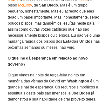
bispo
McElroy
, de
San Diego
. Mas é um grupo
pequeno, honestamente. Mas eu acredito que eles
terão um papel importante. Mas, honestamente, serão
poucos bispos, mas também os jesuítas neste país,
assim como outras vozes católicas que não são
necessariamente bispos ou clérigos. Eu não vejo uma
mudança rápida dos bispos dos
Estados Unidos
nas
próximas semanas ou meses, não vejo.
O que lhe dá esperança em relação ao novo
governo?
O que vimos na noite de terça-feira no rito em
memória das vítimas da
Covid
em
Washington
é um
grande sinal de esperança. Os recursos simbólicos e
espirituais deste país são imensos, e
Joe Biden
já
demonstrou a sua habilidade de tirar proveito deles.