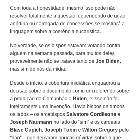
Com toda a honestidade, mesmo isso pode não
resolver totalmente a questão, dependendo de quão
anódina ou carregada de concessões se mostrará a
linguagem sobre a coerência eucarística.
Na verdade, se os bispos estavam votando contra
alguém na semana passada, para muitos deles
provavelmente não se tratava tanto de
Joe Biden
,
mas sim de nós da mídia.
Desde o início, a cobertura midiática enquadrou a
decisão sobre o documento como um referendo sobre
a proibição da Comunhão a
Biden
, e isso não foi
inteiramente uma invenção. Havia bispos de ambos
os lados – os arcebispos
Salvatore Cordileone
e
Joseph Naumann
no lado do “sim” e os cardeais
Blase Cupich
,
Joseph Tobin
e
Wilton Gregory
pelo
“não” – que deixaram poucas dúvidas sobre o que