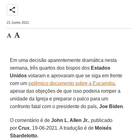
share
21 Junho 2021
Em uma decisão aparentemente dramática nesta
semana, três quartos dos bispos dos
Estados
Unidos
votaram e aprovaram que se siga em frente
com um
polêmico documento sobre a Eucaristia
,
apesar das objeções de que isso poderia romper a
unidade da Igreja e preparar o palco para um
confronto fatal com o presidente do país,
Joe Biden
.
O comentário é de
John L. Allen Jr.
, publicado
por
Crux
, 19-06-2021. A tradução é de
Moisés
Sbardelotto
.