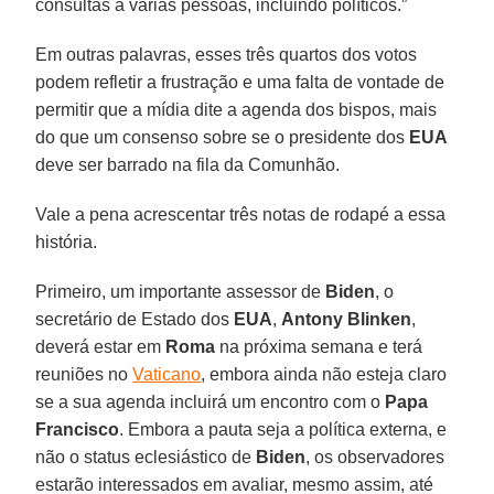
consultas a várias pessoas, incluindo políticos.”
Em outras palavras, esses três quartos dos votos
podem refletir a frustração e uma falta de vontade de
permitir que a mídia dite a agenda dos bispos, mais
do que um consenso sobre se o presidente dos
EUA
deve ser barrado na fila da Comunhão.
Vale a pena acrescentar três notas de rodapé a essa
história.
Primeiro, um importante assessor de
Biden
, o
secretário de Estado dos
EUA
,
Antony Blinken
,
deverá estar em
Roma
na próxima semana e terá
reuniões no
Vaticano
, embora ainda não esteja claro
se a sua agenda incluirá um encontro com o
Papa
Francisco
. Embora a pauta seja a política externa, e
não o status eclesiástico de
Biden
, os observadores
estarão interessados em avaliar, mesmo assim, até