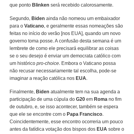
que ponto
Blinken
será recebido calorosamente.
Segundo,
Biden
ainda não nomeou um embaixador
para o
Vaticano
, e geralmente essas nomeações são
feitas no início do verão [nos EUA], quando um novo
governo toma posse. A confusão desta semana é um
lembrete de como ele precisará equilibrar as coisas
se o seu desejo é enviar um democrata católico com
um histórico
pro-choice
. Embora o Vaticano possa
não recusar necessariamente tal escolha, pode-se
imaginar a reação católica nos
EUA
.
Finalmente,
Biden
atualmente tem na sua agenda a
participação de uma cúpula do
G20
em
Roma
no fim
de outubro, e, se isso acontecer, também se espera
que ele se encontre com o
Papa Francisco
.
Coincidentemente, esse encontro ocorreria um pouco
antes da fatídica votação dos bispos dos
EUA
sobre o