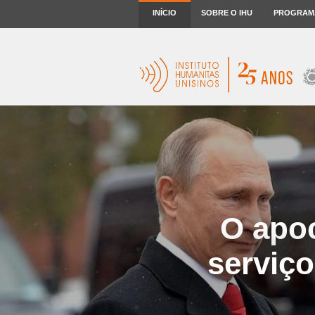
INÍCIO
SOBRE O IHU
PROGRAM
O apoc
serviço