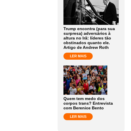
Trump encontra (para sua
surpresa) adversários à
altura no Irã: líderes tão
obstinados quanto ele.
Artigo de Andrew Roth
LER MAIS
Quem tem medo dos
corpos trans? Entrevista
com Berenice Bento
LER MAIS