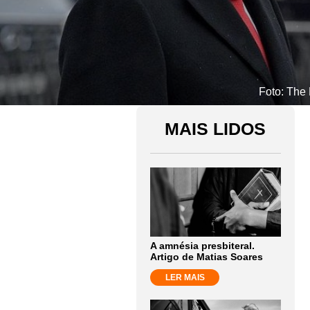
Foto: The 
MAIS LIDOS
A amnésia presbiteral.
Artigo de Matias Soares
LER MAIS