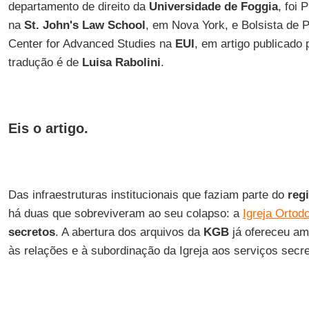
departamento de direito da
Universidade de Foggia
, foi 
na
St. John's Law School
, em Nova York, e Bolsista de
Center for Advanced Studies na
EUI
, em artigo publicado
tradução é de
Luisa Rabolini
.
Eis o artigo.
Das infraestruturas institucionais que faziam parte do
reg
há duas que sobreviveram ao seu colapso: a
Igreja Ortod
secretos
. A abertura dos arquivos da
KGB
já ofereceu am
às relações e à subordinação da Igreja aos serviços secr