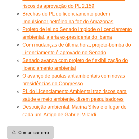
riscos da aprovação do PL 2.159
Brechas do PL do licenciamento podem
impulsionar petróleo na foz do Amazonas
Projeto de lei no Senado implode o licenciamento
ambiental, alerta ex-presidente do Ibama
Com mudanças de última hora, projeto-bomba do
Licenciamento é aprovado no Senado
Senado avança com projeto de flexibilização do
licenciamento ambiental
O avanço de pautas antiambientais com novas
presidências do Congresso
PL do Licenciamento Ambiental traz riscos para
saúde e meio ambiente, dizem pesquisadores
Destruição ambiental, Marina Silva e o lugar de
cada um. Artigo de Gabriel Vilardi
⚠️
Comunicar erro