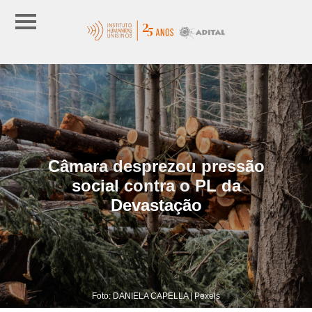
Câmara desprezou pressão
social contra o PL da
Devastação
Foto: DANIELA CAPELLA | Pexels