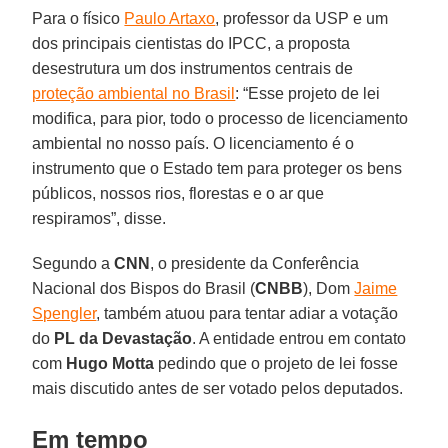
Para o físico
Paulo Artaxo
, professor da USP e um
dos principais cientistas do IPCC, a proposta
desestrutura um dos instrumentos centrais de
proteção ambiental no Brasil
: “Esse projeto de lei
modifica, para pior, todo o processo de licenciamento
ambiental no nosso país. O licenciamento é o
instrumento que o Estado tem para proteger os bens
públicos, nossos rios, florestas e o ar que
respiramos”, disse.
Segundo a
CNN
, o presidente da Conferência
Nacional dos Bispos do Brasil (
CNBB
), Dom
Jaime
Spengler
, também atuou para tentar adiar a votação
do
PL da Devastação
. A entidade entrou em contato
com
Hugo Motta
pedindo que o projeto de lei fosse
mais discutido antes de ser votado pelos deputados.
Em tempo