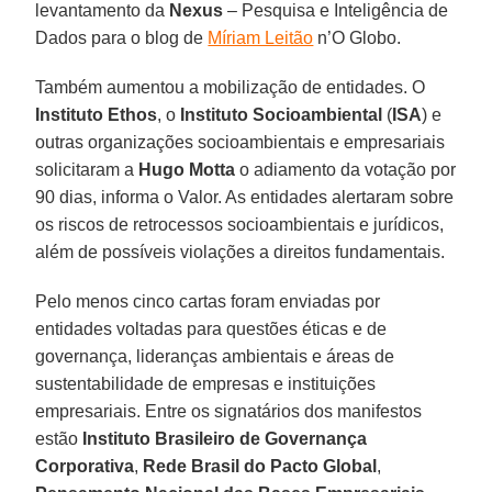
levantamento da
Nexus
– Pesquisa e Inteligência de
Dados para o blog de
Míriam Leitão
n’O Globo.
Também aumentou a mobilização de entidades. O
Instituto
Ethos
, o
Instituto Socioambiental
(
ISA
) e
outras organizações socioambientais e empresariais
solicitaram a
Hugo Motta
o adiamento da votação por
90 dias, informa o Valor. As entidades alertaram sobre
os riscos de retrocessos socioambientais e jurídicos,
além de possíveis violações a direitos fundamentais.
Pelo menos cinco cartas foram enviadas por
entidades voltadas para questões éticas e de
governança, lideranças ambientais e áreas de
sustentabilidade de empresas e instituições
empresariais. Entre os signatários dos manifestos
estão
Instituto Brasileiro de Governança
Corporativa
,
Rede Brasil do Pacto
Global
,