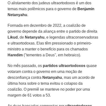
O alistamento dos judeus ultraortodoxos é um dos
temas mais polêmicos para o governo de
Benjamin
Netanyahu
.
Formada em dezembro de 2022, a coalizão de
governo depende da aliança entre o partido de direita
Likud
, de
Netanyahu
, e legendas ultraconservadoras
e ultraortodoxas. Elas têm pressionado o primeiro-
ministro a manter o benefício para os chamados
Haredim
("tementes a Deus", em hebraico).
No mês passado, os
partidos ultraortodoxos
quase
votaram contra o governo em uma moção de
desconfiança contra
Netanyahu
, mas um acordo de
última hora sobre o tema evitou o colapso da
coalizão. O premiê se manteve no poder por uma
margem de 61 votos a 53.
As duas bancadas compostas por
ultraortodoxos