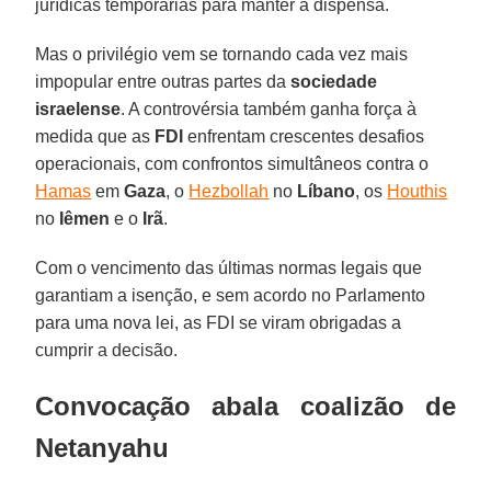
jurídicas temporárias para manter a dispensa.
Mas o privilégio vem se tornando cada vez mais
impopular entre outras partes da
sociedade
israelense
. A controvérsia também ganha força à
medida que as
FDI
enfrentam crescentes desafios
operacionais, com confrontos simultâneos contra o
Hamas
em
Gaza
, o
Hezbollah
no
Líbano
, os
Houthis
no
Iêmen
e o
Irã
.
Com o vencimento das últimas normas legais que
garantiam a isenção, e sem acordo no Parlamento
para uma nova lei, as FDI se viram obrigadas a
cumprir a decisão.
Convocação abala coalizão de
Netanyahu