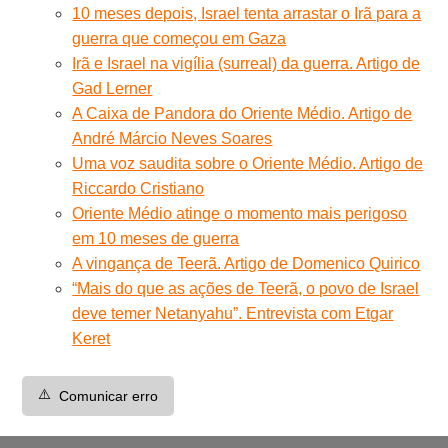
10 meses depois, Israel tenta arrastar o Irã para a
guerra que começou em Gaza
Irã e Israel na vigília (surreal) da guerra. Artigo de
Gad Lerner
A Caixa de Pandora do Oriente Médio. Artigo de
André Márcio Neves Soares
Uma voz saudita sobre o Oriente Médio. Artigo de
Riccardo Cristiano
Oriente Médio atinge o momento mais perigoso
em 10 meses de guerra
A vingança de Teerã. Artigo de Domenico Quirico
“Mais do que as ações de Teerã, o povo de Israel
deve temer Netanyahu”. Entrevista com Etgar
Keret
⚠️
Comunicar erro