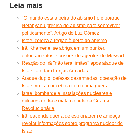
Leia mais
"O mundo está à beira do abismo hoje porque
Netanyahu precisa do abismo para sobreviver
politicamente". Artigo de Luz Gómez
Israel coloca a região à beira do abismo
Irã, Khamenei se abriga em um bunker,
enforcamentos e prisões de agentes do Mossad
Reação do Irã "não terá limites" após ataque de
Israel, alertam Forças Armadas
Ataque duplo, defesas desarmadas: operação de
Israel no Irã concebida como uma guerra
Israel bombardeia instalações nucleares e
militares no Irã e mata o chefe da Guarda
Revolucionária
Irã reacende guerra de espionagem e ameaça
revelar informações sobre programa nuclear de
Israel