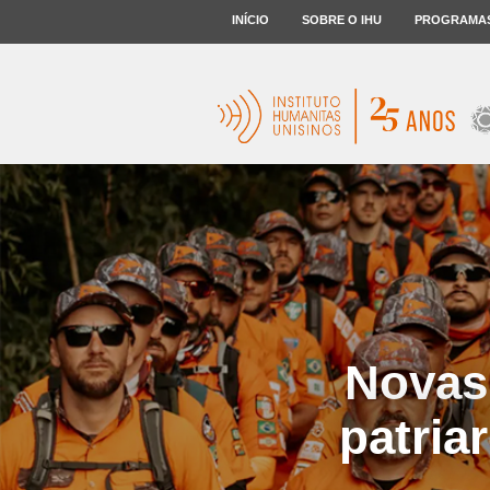
INÍCIO
SOBRE O IHU
PROGRAMA
Novas
patria