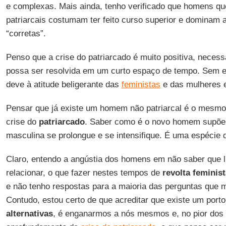
e complexas. Mais ainda, tenho verificado que homens q
patriarcais costumam ter feito curso superior e dominam 
“corretas”.
Penso que a crise do patriarcado é muito positiva, necess
possa ser resolvida em um curto espaço de tempo. Sem e
deve à atitude beligerante das
feministas
e das mulheres e
Pensar que já existe um homem não patriarcal é o mesmo 
crise do
patriarcado
. Saber como é o novo homem supõe 
masculina se prolongue e se intensifique. É uma espécie d
Claro, entendo a angústia dos homens em não saber que 
relacionar, o que fazer nestes tempos de
revolta feminis
e não tenho respostas para a maioria das perguntas que 
Contudo, estou certo de que acreditar que existe um port
alternativas
, é enganarmos a nós mesmos e, no pior dos 