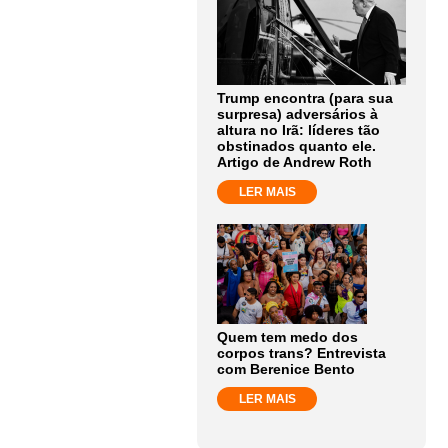
Trump encontra (para sua
surpresa) adversários à
altura no Irã: líderes tão
obstinados quanto ele.
Artigo de Andrew Roth
LER MAIS
Quem tem medo dos
corpos trans? Entrevista
com Berenice Bento
LER MAIS