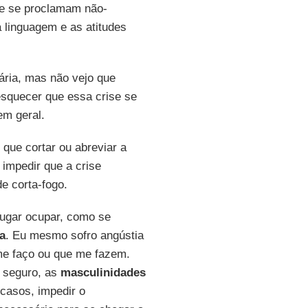
ue se proclamam não-
a linguagem e as atitudes
ária, mas não vejo que
squecer que essa crise se
m geral.
que cortar ou abreviar a
impedir que a crise
e corta-fogo.
lugar ocupar, como se
ta
. Eu mesmo sofro angústia
me faço ou que me fazem.
o seguro, as
masculinidades
casos, impedir o