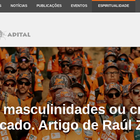
S
NOTÍCIAS
PUBLICAÇÕES
EVENTOS
ESPIRITUALIDADE
 masculinidades ou cr
rcado. Artigo de Raúl 