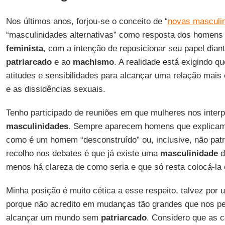
Nos últimos anos, forjou-se o conceito de “
novas masculi
“masculinidades alternativas” como resposta dos homens
feminista
, com a intenção de reposicionar seu papel diant
patriarcado
e ao
machismo
. A realidade está exigindo
atitudes e sensibilidades para alcançar uma relação mais
e as dissidências sexuais.
Tenho participado de reuniões em que mulheres nos inter
masculinidades
. Sempre aparecem homens que explicam
como é um homem “desconstruído” ou, inclusive, não patr
recolho nos debates é que já existe uma
masculinidade
d
menos há clareza de como seria e que só resta colocá-la 
Minha posição é muito cética a esse respeito, talvez por
porque não acredito em mudanças tão grandes que nos p
alcançar um mundo sem
patriarcado
. Considero que as c