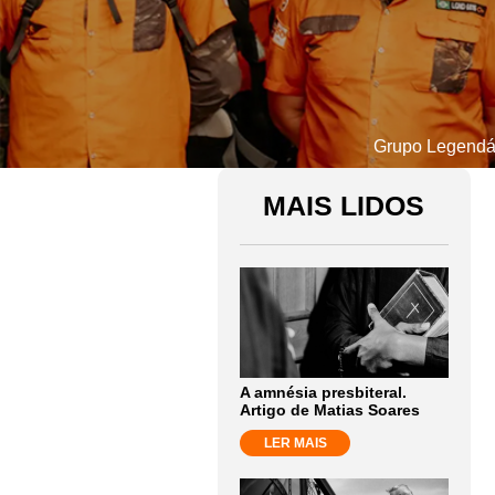
Grupo Legendár
MAIS LIDOS
A amnésia presbiteral.
Artigo de Matias Soares
LER MAIS