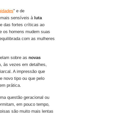
nidades
” e de
 mais sensíveis à
luta
e das fortes críticas ao
 que os homens mudem suas
 equilibrada com as mulheres
pelam sobre as
novas
, às vezes em detalhes,
iarcal. A impressão que
e novo tipo ou que pelo
em prática.
 uma questão geracional ou
ermitam, em pouco tempo,
oisas são muito mais lentas