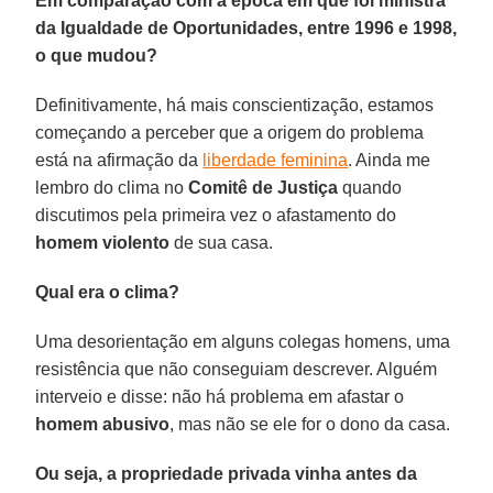
Em comparação com a época em que foi ministra
da Igualdade de Oportunidades, entre 1996 e 1998,
o que mudou?
Definitivamente, há mais conscientização, estamos
começando a perceber que a origem do problema
está na afirmação da
liberdade feminina
. Ainda me
lembro do clima no
Comitê de Justiça
quando
discutimos pela primeira vez o afastamento do
homem violento
de sua casa.
Qual era o clima?
Uma desorientação em alguns colegas homens, uma
resistência que não conseguiam descrever. Alguém
interveio e disse: não há problema em afastar o
homem abusivo
, mas não se ele for o dono da casa.
Ou seja, a propriedade privada vinha antes da