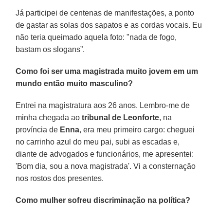
Já participei de centenas de manifestações, a ponto
de gastar as solas dos sapatos e as cordas vocais. Eu
não teria queimado aquela foto: "nada de fogo,
bastam os slogans”.
Como foi ser uma magistrada muito jovem em um
mundo então muito masculino?
Entrei na magistratura aos 26 anos. Lembro-me de
minha chegada ao
tribunal de Leonforte
, na
província de
Enna
, era meu primeiro cargo: cheguei
no carrinho azul do meu pai, subi as escadas e,
diante de advogados e funcionários, me apresentei:
'Bom dia, sou a nova magistrada'. Vi a consternação
nos rostos dos presentes.
Como mulher sofreu discriminação na política?