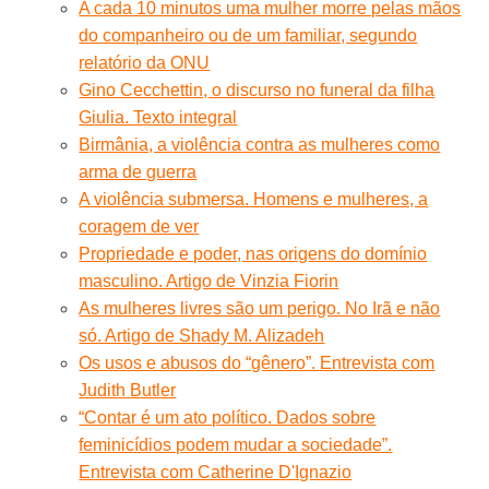
A cada 10 minutos uma mulher morre pelas mãos
do companheiro ou de um familiar, segundo
relatório da ONU
Gino Cecchettin, o discurso no funeral da filha
Giulia. Texto integral
Birmânia, a violência contra as mulheres como
arma de guerra
A violência submersa. Homens e mulheres, a
coragem de ver
Propriedade e poder, nas origens do domínio
masculino. Artigo de Vinzia Fiorin
As mulheres livres são um perigo. No Irã e não
só. Artigo de Shady M. Alizadeh
Os usos e abusos do “gênero”. Entrevista com
Judith Butler
“Contar é um ato político. Dados sobre
feminicídios podem mudar a sociedade”.
Entrevista com Catherine D'Ignazio