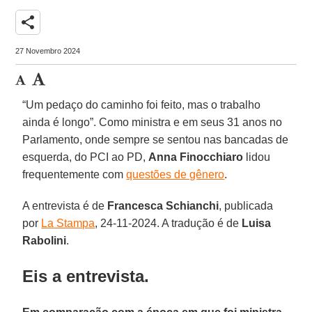
share
27 Novembro 2024
“Um pedaço do caminho foi feito, mas o trabalho
ainda é longo”. Como ministra e em seus 31 anos no
Parlamento, onde sempre se sentou nas bancadas de
esquerda, do PCI ao PD,
Anna Finocchiaro
lidou
frequentemente com
questões de gênero
.
A entrevista é de
Francesca Schianchi
, publicada
por
La Stampa
, 24-11-2024. A tradução é de
Luisa
Rabolini
.
Eis a entrevista.