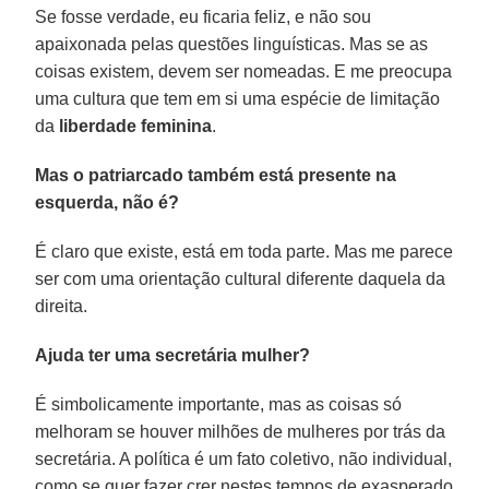
Se fosse verdade, eu ficaria feliz, e não sou
apaixonada pelas questões linguísticas. Mas se as
coisas existem, devem ser nomeadas. E me preocupa
uma cultura que tem em si uma espécie de limitação
da
liberdade feminina
.
Mas o patriarcado também está presente na
esquerda, não é?
É claro que existe, está em toda parte. Mas me parece
ser com uma orientação cultural diferente daquela da
direita.
Ajuda ter uma secretária mulher?
É simbolicamente importante, mas as coisas só
melhoram se houver milhões de mulheres por trás da
secretária. A política é um fato coletivo, não individual,
como se quer fazer crer nestes tempos de exasperado