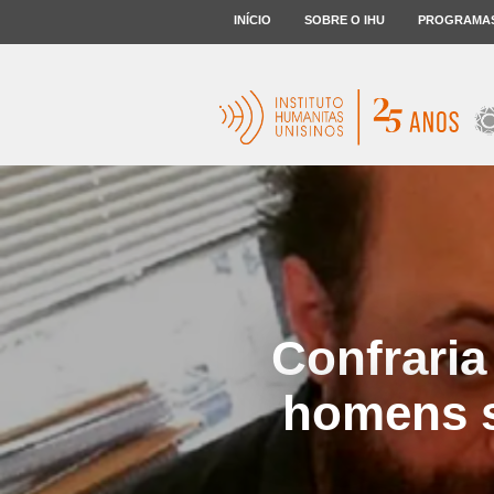
INÍCIO
SOBRE O IHU
PROGRAMA
Confraria
homens s