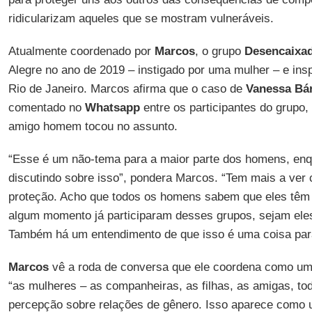
ridicularizam aqueles que se mostram vulneráveis.
Atualmente coordenado por
Marcos
, o grupo
Desencaixa
Alegre no ano de 2019 – instigado por uma mulher – e ins
Rio de Janeiro. Marcos afirma que o caso de
Vanessa
Bá
comentado no
Whatsapp
entre os participantes do grupo
amigo homem tocou no assunto.
“Esse é um não-tema para a maior parte dos homens, en
discutindo sobre isso”, pondera Marcos. “Tem mais a ver
proteção. Acho que todos os homens sabem que eles têm ‘
algum momento já participaram desses grupos, sejam ele
Também há um entendimento de que isso é uma coisa par
Marcos
vê a roda de conversa que ele coordena como um
“as mulheres – as companheiras, as filhas, as amigas, t
percepção sobre relações de gênero. Isso aparece como 