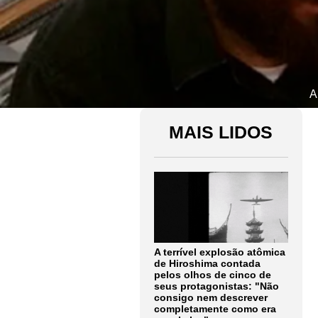
A
MAIS LIDOS
A terrível explosão atômica
de Hiroshima contada
pelos olhos de cinco de
seus protagonistas: "Não
consigo nem descrever
completamente como era