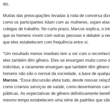
diz.
Muitas das preocupações levadas à roda de conversa dize
como os participantes lidam com as mulheres, sejam elas
colegas de trabalho. No curto prazo, Marcos explica, o int
que os homens vivem com outras pessoas e debater a ne
que eles estabelecem com frequência entre si.
“Um resultado menos imediato tem a ver com o reconhec
eles também têm gênero. Eles se enxergam muito como o
indivíduo, e raramente enxergam que também têm gênero 
homens não são o normal da sociedade, a base de qualqu
Marcos
. “Essa discussão afeta tudo, desde nossas relaçõ
como criamos serviços de saúde, como desenhamos carro
públicas. As expectativas de gênero definitivamente ben
mesmo tempo estabelecem uma série de padrões que são 