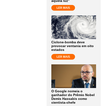
aquela luz"
LER MAIS
Ciclone-bomba deve
provocar ventania em oito
estados
LER MAIS
O Google nomeia o
ganhador do Prêmio Nobel
Demis Hassabis como
cientista-chefe