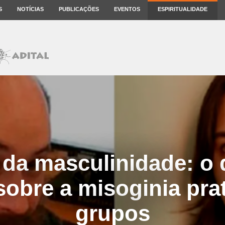
S
NOTÍCIAS
PUBLICAÇÕES
EVENTOS
ESPIRITUALIDADE
 da masculinidade: o
obre a misoginia pra
grupos