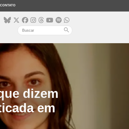
CONTATO
search
 que dizem
ticada em