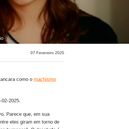
ão
07 Fevereiro 2025
cancara como o
machismo
4-02-2025.
vo. Parece que, em sua
ntre eles giram em torno de