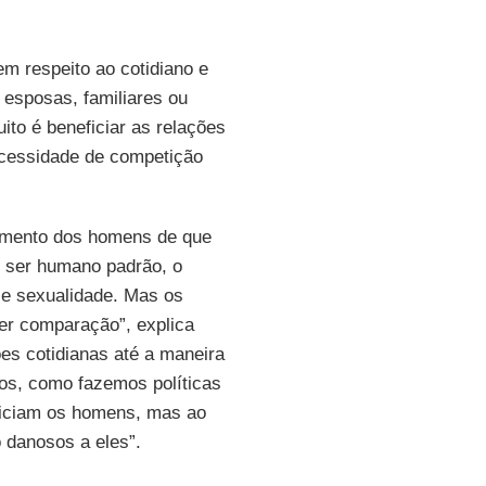
m respeito ao cotidiano e
 esposas, familiares ou
uito é beneficiar as relações
cessidade de competição
imento dos homens de que
 ser humano padrão, o
e sexualidade. Mas os
er comparação”, explica
es cotidianas até a maneira
s, como fazemos políticas
eficiam os homens, mas ao
danosos a eles”.