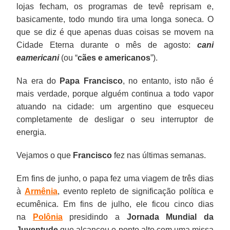
lojas fecham, os programas de tevê reprisam e,
basicamente, todo mundo tira uma longa soneca. O
que se diz é que apenas duas coisas se movem na
Cidade Eterna durante o mês de agosto:
cani
eamericani
(ou “
cães e americanos
”).
Na era do
Papa Francisco
, no entanto, isto não é
mais verdade, porque alguém continua a todo vapor
atuando na cidade: um argentino que esqueceu
completamente de desligar o seu interruptor de
energia.
Vejamos o que
Francisco
fez nas últimas semanas.
Em fins de junho, o papa fez uma viagem de três dias
à
Armênia
, evento repleto de significação política e
ecumênica. Em fins de julho, ele ficou cinco dias
na
Polônia
presidindo a
Jornada Mundial da
Juventude
que alcançou o ponto alto com uma missa