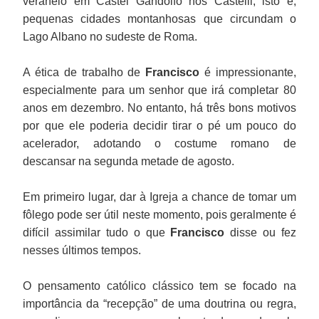
veraneio em Castel Gandolfo nos Castelli, isto é,
pequenas cidades montanhosas que circundam o
Lago Albano no sudeste de Roma.
A ética de trabalho de
Francisco
é impressionante,
especialmente para um senhor que irá completar 80
anos em dezembro. No entanto, há três bons motivos
por que ele poderia decidir tirar o pé um pouco do
acelerador, adotando o costume romano de
descansar na segunda metade de agosto.
Em primeiro lugar, dar à Igreja a chance de tomar um
fôlego pode ser útil neste momento, pois geralmente é
difícil assimilar tudo o que
Francisco
disse ou fez
nesses últimos tempos.
O pensamento católico clássico tem se focado na
importância da “recepção” de uma doutrina ou regra,