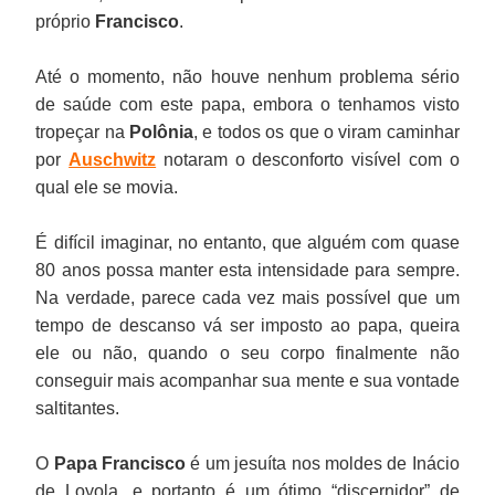
próprio
Francisco
.
Até o momento, não houve nenhum problema sério
de saúde com este papa, embora o tenhamos visto
tropeçar na
Polônia
, e todos os que o viram caminhar
por
Auschwitz
notaram o desconforto visível com o
qual ele se movia.
É difícil imaginar, no entanto, que alguém com quase
80 anos possa manter esta intensidade para sempre.
Na verdade, parece cada vez mais possível que um
tempo de descanso vá ser imposto ao papa, queira
ele ou não, quando o seu corpo finalmente não
conseguir mais acompanhar sua mente e sua vontade
saltitantes.
O
Papa Francisco
é um jesuíta nos moldes de Inácio
de Loyola, e portanto é um ótimo “discernidor” de