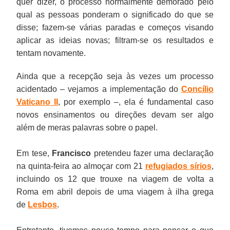
quer dizer, o processo normalmente demorado pelo
qual as pessoas ponderam o significado do que se
disse; fazem-se várias paradas e começos visando
aplicar as ideias novas; filtram-se os resultados e
tentam novamente.
Ainda que a recepção seja às vezes um processo
acidentado – vejamos a implementação do
Concílio
Vaticano II
, por exemplo –, ela é fundamental caso
novos ensinamentos ou direções devam ser algo
além de meras palavras sobre o papel.
Em tese,
Francisco
pretendeu fazer uma declaração
na quinta-feira ao almoçar com 21
refugiados sírios
,
incluindo os 12 que trouxe na viagem de volta a
Roma em abril depois de uma viagem à ilha grega
de
Lesbos
.